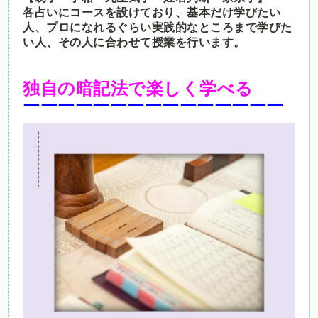
各占いにコースを設けており、基本だけ学びたい
人、プロになれるぐらい実践的なところまで学びた
い人、その人に合わせて授業を行います。
独自の暗記法で楽しく学べる
￣￣￣￣￣￣￣￣￣￣￣￣￣￣￣