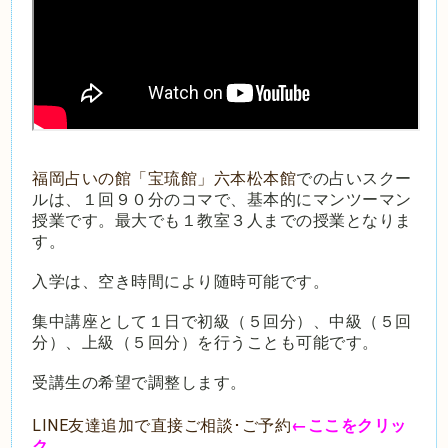
福岡占いの館「宝琉館」六本松本館
での占いスクー
ルは、１回９０分のコマで、基本的にマンツーマン
授業です。最大でも１教室３人までの授業となりま
す。
入学は、空き時間により随時可能です。
集中講座として１日で初級（５回分）、中級（５回
分）、上級（５回分）を行うことも可能です。
受講生の希望で調整します。
LINE友達追加で直接ご相談･ご予約
←ここをクリッ
ク