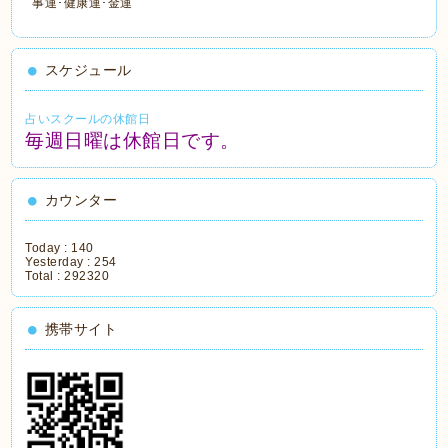
事運･健康運･金運
スケジュール
占いスクールの休館日
毎週日曜は休館日です。
カウンター
Today :
140
Yesterday :
254
Total :
292320
携帯サイト