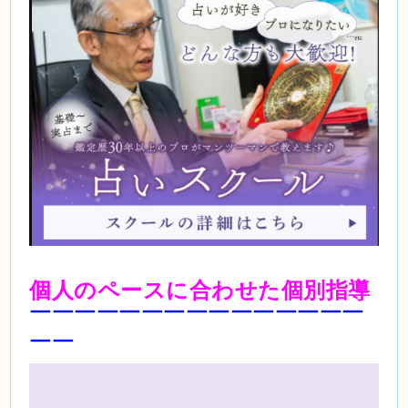
個人のペースに合わせた個別指導
￣￣￣￣￣￣￣￣￣￣￣￣￣￣￣
￣￣