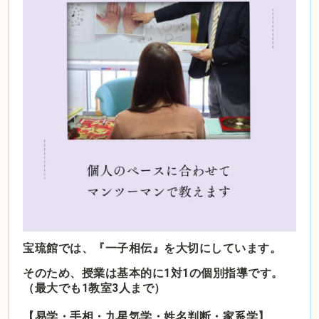
宝琉館では、『一子相伝』を大切にしています。
そのため、授業は基本的に1対1の個別指導です。
（最大でも1教室3人まで）
【易学・手相・九星気学・姓名判断・家系学】