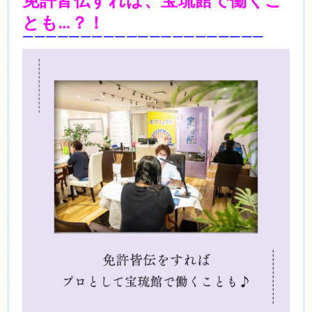
免許皆伝すれば、宝琉館で働くこ
とも…？！
￣￣￣￣￣￣￣￣￣￣￣￣￣￣￣￣￣￣￣￣￣