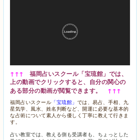
↑↑↑
福岡占いスクール
「宝琉館」
では、
上の動画でクリックすると、自分の関心の
ある部分の動画が閲覧できます。
↑↑↑
福岡占いスクール
「宝琉館」
では、易占、手相、九
星気学、風水、姓名判断など、開運に必要な基本的
な占術について素人から優しく丁寧に教えて行きま
す。
占い教室では、教える側も受講者も、ちょっとした