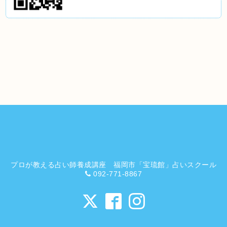
プロが教える占い師養成講座 福岡市「宝琉館」占いスクール
092-771-8867