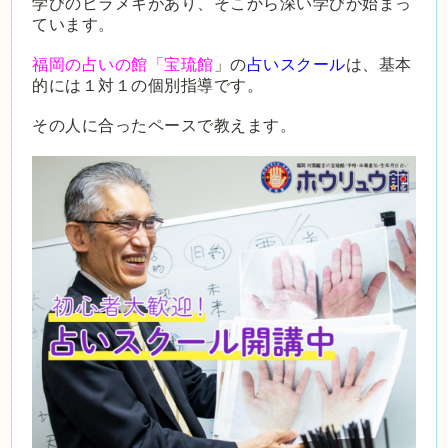
学びのヒラメキがあり、そこから深い学びが始まっ
ています。
福岡の占いの館「宝琉館
」の
占いスクール
は、基本
的には１対１の個別指導です。
その人に合ったペースで教えます。