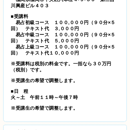
川興産ビル４０３
■受講料
易占初級コース １００,０００円（９０分×５
回） テキスト代 ３,０００円
易占中級コース １００,０００円（９０分×５
回） テキスト代 ５,０００円
易占上級コース １００,０００円（９０分×５
回） テキスト代１０,０００円
※受講料は税別の料金です。一括なら３０万円
（税別）です。
※受講生の希望で調整します。
■日 程
火～土 午前１１時～午後７時
※受講生の希望で調整します。