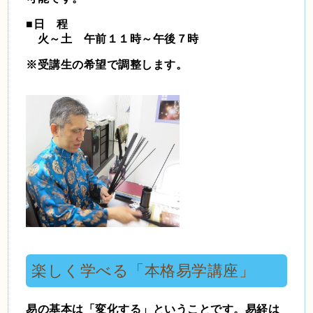
■日 程
火～土 午前１１時～午後７時
※受講生の希望で調整します。
楽しく学べる「
本格易学
講座」
易の基本は「変化する」ということです。易経は