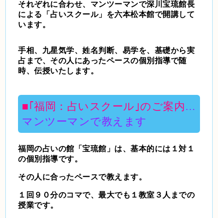
それぞれに合わせ、マンツーマンで深川宝琉
館長
による「占いスクール」を六本松本館で開講して
います。
手相、九星気学、姓名判断、易学を、基礎から実
占まで、その人にあったペースの個別指導で随
時、伝授いたします。
■｢福岡：占いスクール｣のご案内
…
マンツーマンで教えます
福岡の占いの館「宝琉館」は、基本的には１対１
の個別指導です。
その人に合ったペースで教えます。
１回９０分のコマで、最大でも１教室３人までの
授業です。