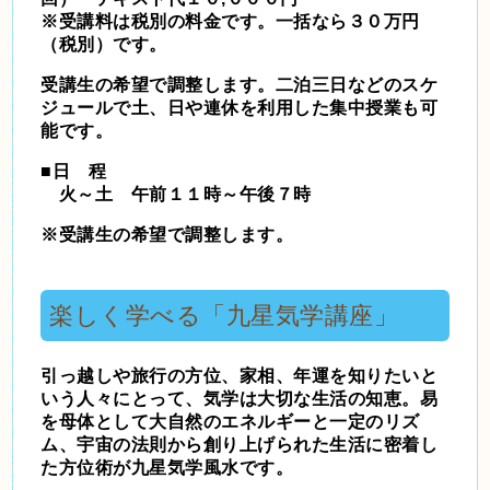
※受講料は税別の料金です。一括なら３０万円
（税別）です。
受講生の希望で調整します。二泊三日などのスケ
ジュールで土、日や連休を利用した集中授業も可
能です。
■日 程
火～土 午前１１時～午後７時
※受講生の希望で調整します。
楽しく学べる「
九星気学
講座」
引っ越しや旅行の方位、家相、年運を知りたいと
いう人々にとって、気学は大切な生活の知恵。易
を母体として大自然のエネルギーと一定のリズ
ム、宇宙の法則から創り上げられた生活に密着し
た方位術が九星気学風水です。