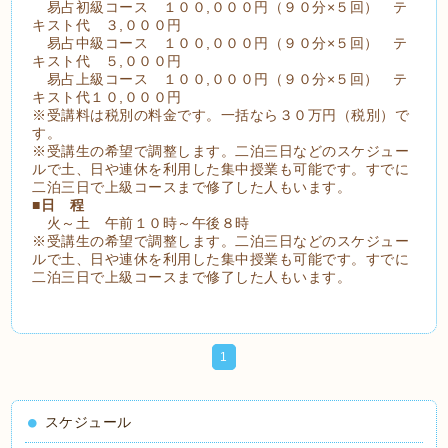
易占初級コース １００,０００円（９０分×５回） テ
キスト代 ３,０００円
易占中級コース １００,０００円（９０分×５回） テ
キスト代 ５,０００円
易占上級コース １００,０００円（９０分×５回） テ
キスト代１０,０００円
※受講料は税別の料金です。一括なら３０万円（税別）で
す。
※受講生の希望で調整します。二泊三日などのスケジュー
ルで土、日や連休を利用した集中授業も可能です。すでに
二泊三日で上級コースまで修了した人もいます。
■
日 程
火～土 午前１０時～午後８時
※受講生の希望で調整します。二泊三日などのスケジュー
ルで土、日や連休を利用した集中授業も可能です。すでに
二泊三日で上級コースまで修了した人もいます。
1
スケジュール