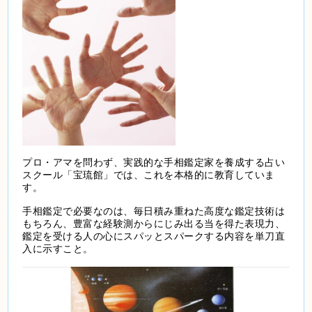
プロ・アマを問わず、実践的な手相鑑定家を養成する占い
スクール「宝琉館」では、これを本格的に教育していま
す。
手相鑑定で必要なのは、毎日積み重ねた高度な鑑定技術は
もちろん、豊富な経験測からにじみ出る当を得た表現力、
鑑定を受ける人の心にスパッとスパークする内容を単刀直
入に示すこと。