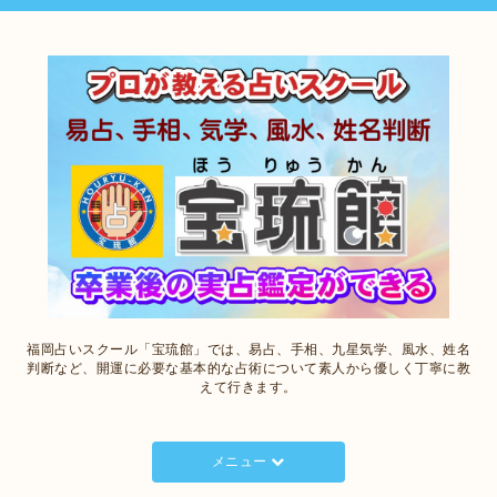
福岡占いスクール「宝琉館」では、易占、手相、九星気学、風水、姓名
判断など、開運に必要な基本的な占術について素人から優しく丁寧に教
えて行きます。
メニュー