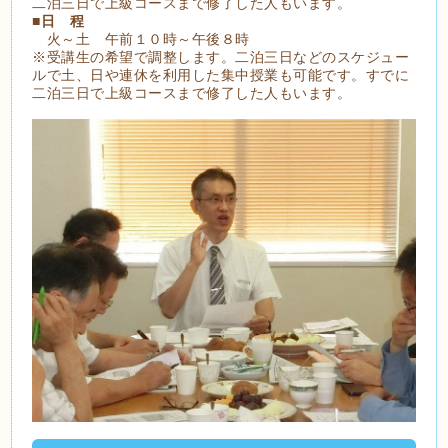
二泊三日で上級コースまで修了した人もいます。
■
日 程
火～土 午前１０時～午後８時
※受講生の希望で調整します。二泊三日などのスケジュー
ルで土、日や連休を利用した集中授業も可能です。すでに
二泊三日で上級コースまで修了した人もいます。