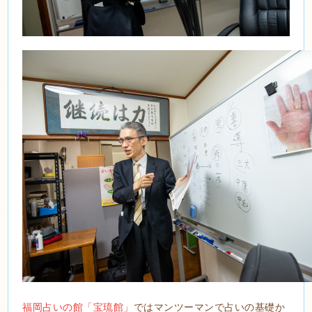
福岡占いの館「宝琉館」
ではマンツーマンで占いの基礎か