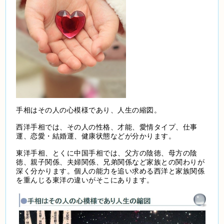
手相はその人の心模様であり、人生の縮図。
西洋手相では、その人の性格、才能、愛情タイプ、仕事
運、恋愛・結婚運、健康状態などが分かります。
東洋手相、とくに中国手相では、父方の陰徳、母方の陰
徳、親子関係、夫婦関係、兄弟関係など家族との関わりが
深く分かります。個人の能力を追い求める西洋と家族関係
を重んじる東洋の違いがそこにあります。