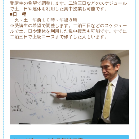
受講生の希望で調整します。二泊三日などのスケジュール
で土、日や連休を利用した集中授業も可能です。
■
日 程
火～土 午前１０時～午後８時
※受講生の希望で調整します。二泊三日などのスケジュー
ルで土、日や連休を利用した集中授業も可能です。すでに
二泊三日で上級コースまで修了した人もいます。