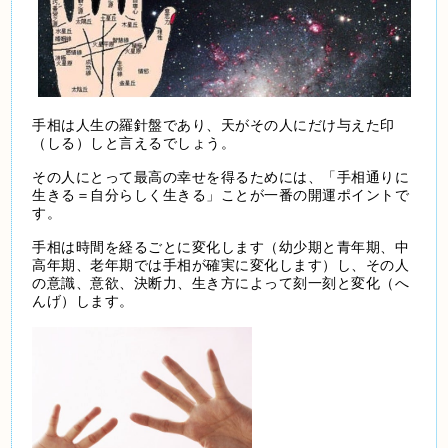
手相は人生の羅針盤であり、天がその人にだけ与えた印
（しる）しと言えるでしょう。
その人にとって最高の幸せを得るためには、「手相通りに
生きる＝自分らしく生きる」ことが一番の開運ポイントで
す。
手相は時間を経るごとに変化します（幼少期と青年期、中
高年期、老年期では手相が確実に変化します）し、その人
の意識、意欲、決断力、生き方によって刻一刻と変化（へ
んげ）します。