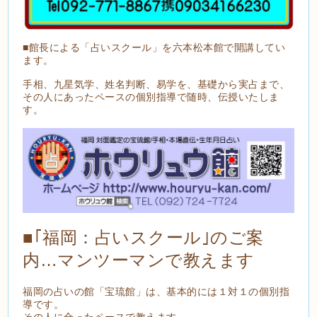
■館長による「占いスクール」を六本松本館で開講してい
ます。
手相、九星気学、姓名判断、易学を、基礎から実占まで、
その人にあったペースの個別指導で随時、伝授いたしま
す。
■｢福岡：占いスクール｣のご案
内…マンツーマンで教えます
福岡の占いの館「宝琉館」は、基本的には１対１の個別指
導です。
その人に合ったペースで教えます。