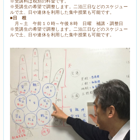
※受講料は税別の料金です。
※受講生の希望で調整します。二泊三日などのスケジュー
ルで土、日や連休を利用した集中授業も可能です。
■
日 程
月～土 午前１０時～午後８時 日曜 補講・調整日
※受講生の希望で調整します。二泊三日などのスケジュー
ルで土、日や連休を利用した集中授業も可能です。