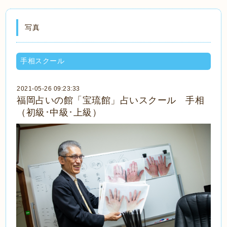
写真
手相スクール
2021-05-26 09:23:33
福岡占いの館「宝琉館」占いスクール 手相
（初級･中級･上級）