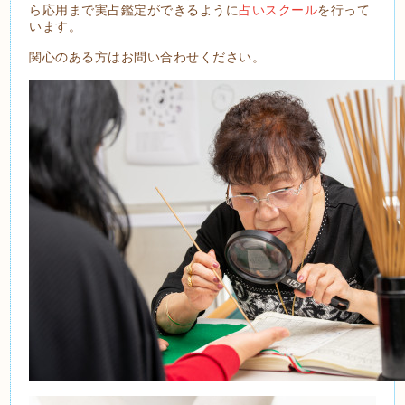
ら応用まで実占鑑定ができるように
占いスクール
を行って
います。
関心のある方はお問い合わせください。