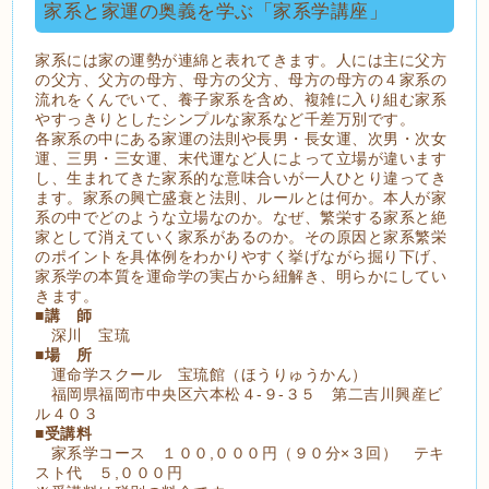
家系と家運の奥義を学ぶ「家系学講座」
家系には家の運勢が連綿と表れてきます。人には主に父方
の父方、父方の母方、母方の父方、母方の母方の４家系の
流れをくんでいて、養子家系を含め、複雑に入り組む家系
やすっきりとしたシンプルな家系など千差万別です。
各家系の中にある家運の法則や長男・長女運、次男・次女
運、三男・三女運、末代運など人によって立場が違います
し、生まれてきた家系的な意味合いが一人ひとり違ってき
ます。家系の興亡盛衰と法則、ルールとは何か。本人が家
系の中でどのような立場なのか。なぜ、繁栄する家系と絶
家として消えていく家系があるのか。その原因と家系繁栄
のポイントを具体例をわかりやすく挙げながら掘り下げ、
家系学の本質を運命学の実占から紐解き、明らかにしてい
きます。
■
講 師
深川 宝琉
■
場 所
運命学スクール 宝琉館（ほうりゅうかん）
福岡県福岡市中央区六本松４-９-３５ 第二吉川興産ビ
ル４０３
■
受講料
家系学コース １００,０００円（９０分×３回） テキ
スト代 ５,０００円