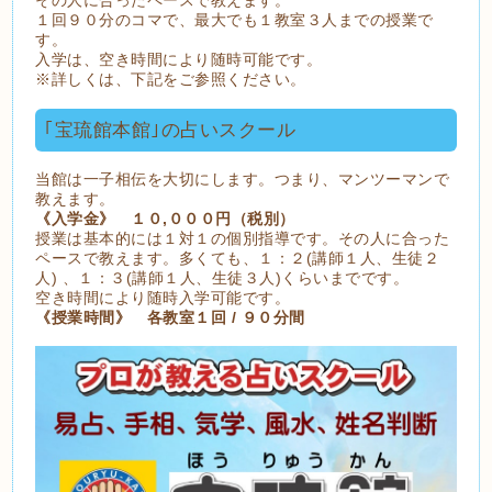
１回９０分のコマで、最大でも１教室３人までの授業で
す。
入学は、空き時間により随時可能です。
※詳しくは、下記をご参照ください。
｢宝琉館本館｣の占いスクール
当館は一子相伝を大切にします。つまり、マンツーマンで
教えます。
《入学金》 １０,０００円（税別）
授業は基本的には１対１の個別指導です。その人に合った
ペースで教えます。多くても、１：２(講師１人、生徒２
人) 、１：３(講師１人、生徒３人)くらいまでです。
空き時間により随時入学可能です。
《授業時間》 各教室１回 / ９０分間