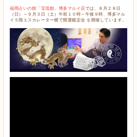
福岡占いの館「宝琉館」博多マルイ店
では、８月２８日
（日）～９月３日（土）午前１０時～午後９時、博多マル
イ５階エスカレーター横で開運鑑定会 を開催しています。