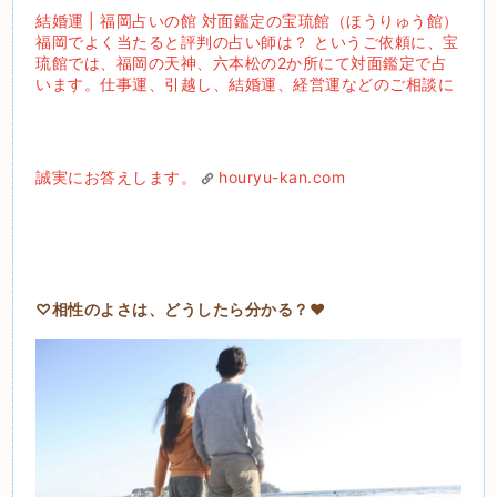
結婚運 | 福岡占いの館 対面鑑定の宝琉館（ほうりゅう館）
福岡でよく当たると評判の占い師は？ というご依頼に、宝
琉館では、福岡の天神、六本松の2か所にて対面鑑定で占
います。仕事運、引越し、結婚運、経営運などのご相談に
誠実にお答えします。
houryu-kan.com
♡
相性のよさは、どうしたら分かる？
❤