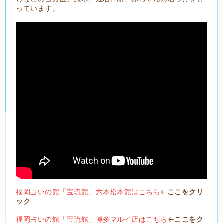
っています。
福岡占いの館「宝琉館」六本松本館はこちら
←
ここをクリ
ック
福岡占いの館「宝琉館」博多マルイ店はこちら
←
ここをク