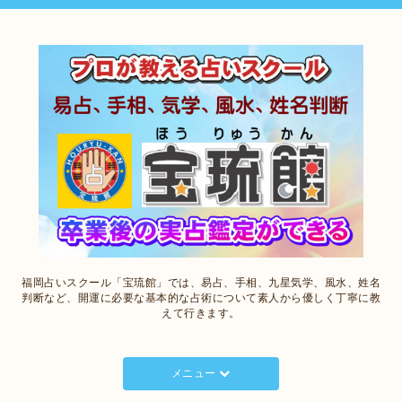
福岡占いスクール「宝琉館」では、易占、手相、九星気学、風水、姓名
判断など、開運に必要な基本的な占術について素人から優しく丁寧に教
えて行きます。
メニュー