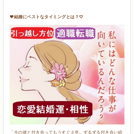
❤
結婚にベストなタイミングとは？
♡
「今の彼と付き合ってもうすぐ３年。ずるずる付き合い続