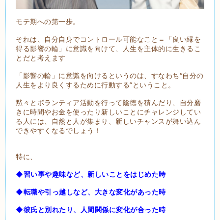
モテ期への第一歩。
それは、自分自身でコントロール可能なこと＝「良い縁を
得る影響の輪」に意識を向けて、人生を主体的に生きるこ
とだと考えます
「影響の輪」に意識を向けるというのは、すなわち“自分の
人生をより良くするために行動する”ということ。
黙々とボランティア活動を行って陰徳を積んだり、自分磨
きに時間やお金を使ったり新しいことにチャレンジしてい
る人には、自然と人が集まり、新しいチャンスが舞い込ん
できやすくなるでしょう！
特に、
◆習い事や趣味など、新しいことをはじめた時
◆転職や引っ越しなど、大きな変化があった時
◆彼氏と別れたり、人間関係に変化が合った時