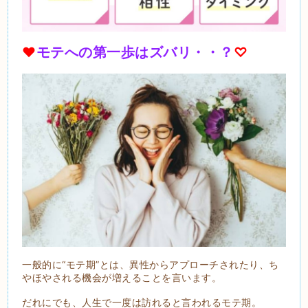
❤
モテへの第一歩はズバリ・・？
♡
一般的に“モテ期”とは、異性からアプローチされたり、ち
やほやされる機会が増えることを言います。
だれにでも、人生で一度は訪れると言われるモテ期。