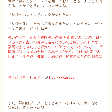
気が上昇するタイミングを知っておくことも、安心して備
えることができるかもしれませんね。
『結婚のベストタイミングが知りたい』
『結婚の前に、自分の将来を考えたい』という方は、ぜひ
一度ご来店くださいね💓
占いのお申し込み | 福岡占いの館 対面鑑定の宝琉館（ほう
りゅう館）占いのお申し込みについてご紹介いたします。
福岡でよく当たると評判の占い師は？ というご依頼に、宝
琉館では、福岡の天神、六本松の2か所にて対面鑑定で占
います。仕事運、引越し、結婚運、経営運などのご相談に
誠実にお答えします。
houryu-kan.com
また、詳細はブログにもまとめていますので、気になる方
はぜひご覧ください♡