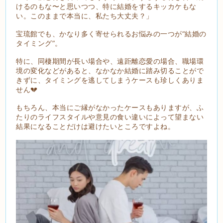
けるのもな〜と思いつつ、特に結婚をするキッカケもな
い。このままで本当に、私たち大丈夫？」
宝琉館でも、かなり多く寄せられるお悩みの一つが“結婚の
タイミング”。
特に、同棲期間が長い場合や、遠距離恋愛の場合、職場環
境の変化などがあると、なかなか結婚に踏み切ることがで
きずに、タイミングを逃してしまうケースも珍しくありま
せん💔
もちろん、本当にご縁がなかったケースもありますが、ふ
たりのライフスタイルや意見の食い違いによって望まない
結果になることだけは避けたいところですよね。