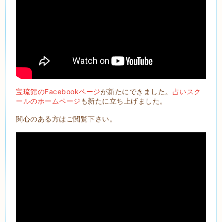
宝琉館のFacebookページ
が新たにできました。
占いスク
ールのホームページ
も新たに立ち上げました。
関心のある方はご閲覧下さい。