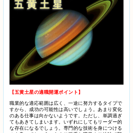
【五黄土星の適職開運ポイント】
職業的な適応範囲は広く、一途に努力するタイプで
すから、成功の可能性は高いでしょう。あまり変化
のある仕事は向かないようです。ただし、単調過ぎ
てもあきてしまいます。いずれにしてもリーダー的
な存在になるでしょう。専門的な技術を身につける