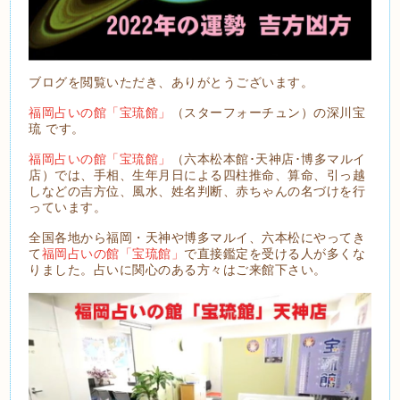
ブログを閲覧いただき、ありがとうございます。
福岡占いの館「宝琉館」
（スターフォーチュン）の深川宝
琉 です。
福岡占いの館「宝琉館」
（六本松本館･天神店･博多マルイ
店）では、手相、生年月日による四柱推命、算命、引っ越
しなどの吉方位、風水、姓名判断、赤ちゃんの名づけを行
っています。
全国各地から福岡・天神や博多マルイ、六本松にやってき
て
福岡占いの館「宝琉館」
で直接鑑定を受ける人が多くな
りました。占いに関心のある方々はご来館下さい。