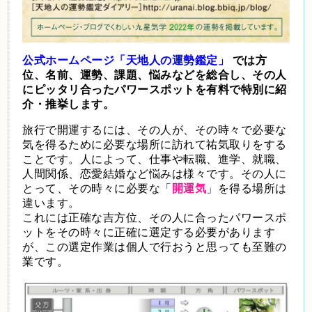
公式ホームページ「天地人の運勢鑑定」
では方
位、名前、運勢、課題、悩みなどを総合し、その人
にピッタリ合ったパワースポットを有料で特別に紹
介・推挙します。
旅行で開運するには、その人が、その時々で必要な
気を得るために必要な場所に訪れて祐気取りをする
ことです。人によって、仕事や転職、進学、就職、
人間関係、恋愛結婚など悩みは様々です。その人に
とって、その時々に必要な「
開運気
」を得る場所は
違います。
これには正確な吉方位、その人に合ったパワースポ
ットをその時々に正確に選定する必要があります
が、この選定作業は個人で行おうと思っても至難の
業です。