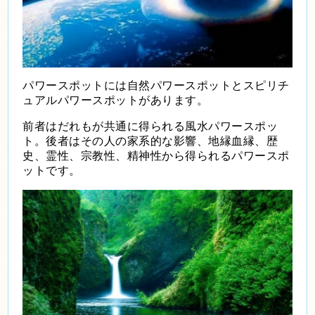
パワースポットには自然パワースポットとスピリチ
ュアルパワースポットがあります。
前者はだれもが共通に得られる風水パワースポッ
ト。後者はその人の家系的な影響、地縁血縁、歴
史、霊性、宗教性、精神性から得られるパワースポ
ットです。