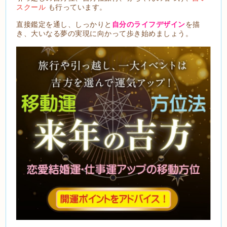
スクール
も行っています。
直接鑑定を通し、しっかりと
自分のライフデザイン
を描
き、大いなる夢の実現に向かって歩き始めましょう。