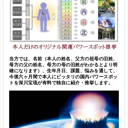
当方では、名前（本人の姓名、父方の祖母の旧姓、
母方の父の姓名、母方の母の旧姓がわかるとより明
確になります）、生年月日、課題、悩みを通して、
今後六ヶ月間で本人にピッタリの国内パワースポッ
トを深川宝琉が有料で独自に紹介・推挙します。