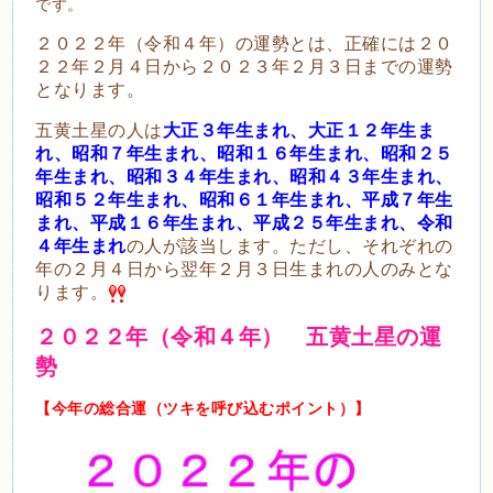
です。
２０２２年（令和４年）の運勢とは、正確には２０
２２年２月４日から２０２３年２月３日までの運勢
となります。
五黄土星の人は
大正３年生まれ、大正１２年生ま
れ、昭和７年生まれ、昭和１６年生まれ、昭和２５
年生まれ、昭和３４年生まれ、昭和４３年生まれ、
昭和５２年生まれ、昭和６１年生まれ、平成７年生
まれ、平成１６年生まれ、平成２５年生まれ、令和
４年生まれ
の人が該当します。ただし、それぞれの
年の２月４日から翌年２月３日生まれの人のみとな
ります。
２０２２年（令和４年） 五黄土星の運
勢
【今年の総合運（ツキを呼び込むポイント）】