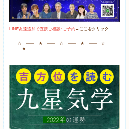
LINE友達追加で直接ご相談･ご予約
←ここをクリック
☆ ―― ★ ―― ☆ ―― ★ ―― ☆
―― ★