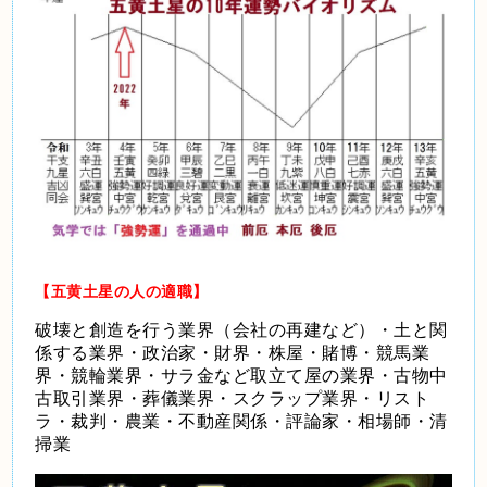
【五黄土星の人の適職】
破壊と創造を行う業界（会社の再建など）・土と関
係する業界・政治家・財界・株屋・賭博・競馬業
界・競輪業界・サラ金など取立て屋の業界・古物中
古取引業界・葬儀業界・スクラップ業界・リスト
ラ・裁判・農業・不動産関係・評論家・相場師・清
掃業