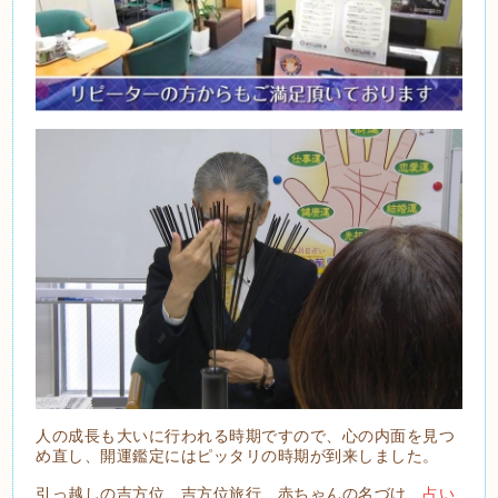
人の成長も大いに行われる時期ですので、心の内面を見つ
め直し、開運鑑定にはピッタリの時期が到来しました。
引っ越しの吉方位、吉方位旅行、赤ちゃんの名づけ、
占い