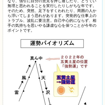
なり、強引に自分の意見を押し通したり、とうてい
無理と思われることを実行したりしがちな年です。
そのため、突然、足下をすくわれたり、周囲の人か
ら浮いてしまう恐れがあります。突発的な仕事上の
トラブル、波乱に要注意。自己中心的にならず、相
手の気持ちを思いやる謙虚な心を保つことが今年の
ポイントです。