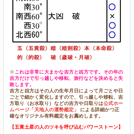
※
これは非常に大まかな吉方と凶方です。その年の
吉方だけで引っ越しや移転、旅行などを決めると失
敗します。
吉方と凶方はその人の生年月日によって月ごとや日
ごとで細かく変化しますので、引っ越しや移転、吉
方取り（お水取り）などの吉方や日取りは
公式ホー
ムページ「天地人の運勢鑑定」
による詳細かつ正
確なオリジナル有料鑑定をお薦めします。
【
五黄土星の人のツキを呼び込むパワーストーン】