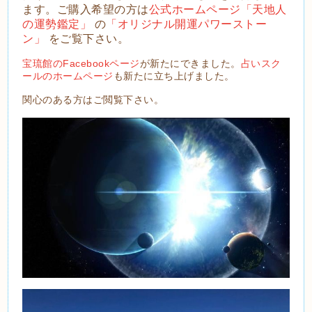
ます。
ご購入希望の方は
公式ホームページ「天地人
の運勢鑑定」
の
「オリジナル開運パワーストー
ン」
をご覧
下さい。
宝琉館のFacebookページ
が新たにできました。
占いスク
ールのホームページ
も新たに立ち上げました。
関心のある方はご閲覧下さい。