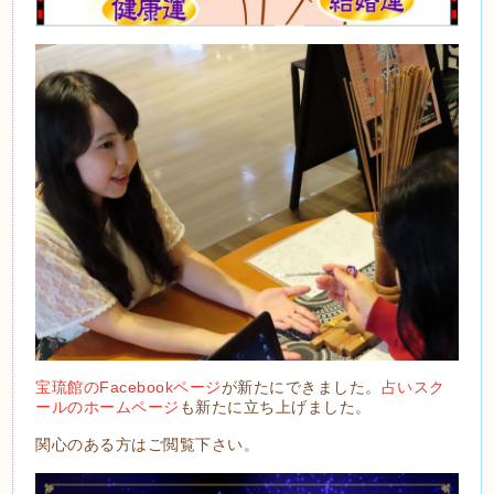
宝琉館のFacebookページ
が新たにできました。
占いスク
ールのホームページ
も新たに立ち上げました。
関心のある方はご閲覧下さい。