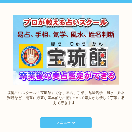
福岡占いスクール「宝琉館」では、易占、手相、九星気学、風水、姓名
判断など、開運に必要な基本的な占術について素人から優しく丁寧に教
えて行きます。
メニュー