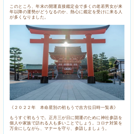
このところ、年末の開運直接鑑定会で多くの老若男女が来
年以降の運勢がどうなるのか、熱心に鑑定を受けに来る人
が多くなりました。
《２０２２年 本命星別の初もうで吉方位日時一覧表》
もうすぐ初もうで。正月三が日に開運のために神社参詣を
個人や家族で訪れる人も多いことでしょう。コロナ対策を
万全にしながら、マナーを守り、参詣しましょう。