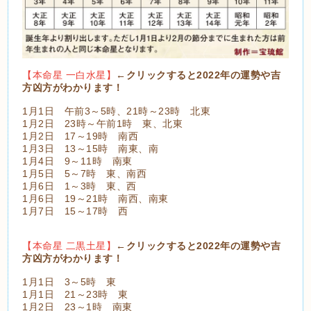
【本命星 一白水星】
←クリックすると2022年の運勢や吉
方凶方がわかります！
1月1日 午前3～5時、21時～23時 北東
1月2日 23時～午前1時 東、北東
1月2日 17～19時 南西
1月3日 13～15時 南東、南
1月4日 9～11時 南東
1月5日 5～7時 東、南西
1月6日 1～3時 東、西
1月6日 19～21時 南西、南東
1月7日 15～17時 西
【本命星 二黒土星】
←クリックすると2022年の運勢や吉
方凶方がわかります！
1月1日 3～5時 東
1月1日 21～23時 東
1月2日 23～1時 南東