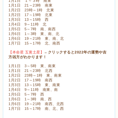
1月1日 １～３時 南東
1月1日 21～23時 南東
1月2日 23時～1時 北東
1月2日 17～19時 北東
1月3日 13～15時 西
1月4日 9～11時 北
1月5日 5～7時 南、南西
1月6日 1～3時 東、南、北
1月6日 19～21時 東、南、北
1月7日 15～17時 北、南西
【本命星 五黄土星】
←クリックすると2022年の運勢や吉
方凶方がわかります！
1月1日 3～5時 東、南東
1月1日 21～23時 北西
1月2日 23時～1時 東、南東
1月2日 17～19時 南西
1月3日 13～15時 東、南東
1月4日 9～11時 南東、南
1月5日 5～7時 西
1月6日 1～3時 南、西
1月6日 19～21時 南西、北西
1月7日 15～17時 南、北、西