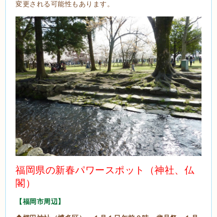
変更される可能性もあります。
福岡県の新春パワースポット（神社、仏
閣）
【福岡市周辺】