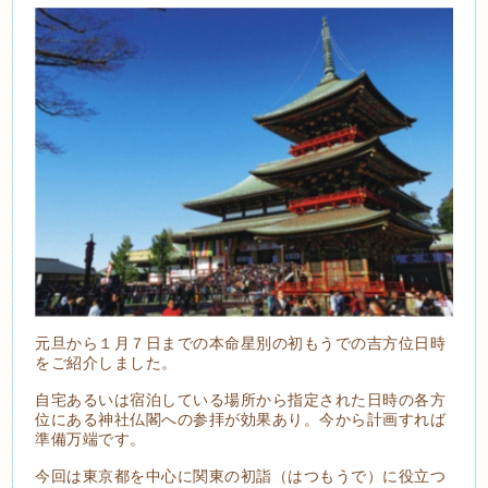
元旦から１月７日までの本命星別の初もうでの吉方位日時
をご紹介しました。
自宅あるいは宿泊している場所から指定された日時の各方
位にある神社仏閣への参拝が効果あり。今から計画すれば
準備万端です。
今回は東京都を中心に関東の初詣（はつもうで）に役立つ