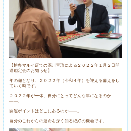
【博多マルイ店での深川宝琉による２０２２年１月２日開
運鑑定会のお知らせ】
年の瀬となり、２０２２年（令和４年）を迎える備えをし
ていく時です。
２０２２年が一体、自分にとってどんな年になるのか
――。
開運ポイントはどこにあるのか――。
自分のこれからの運命を深く知る絶好の機会です。