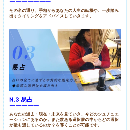
￣￣￣￣￣￣￣
その名の通り、手相からあなたの人生の転機や、一歩踏み
出すタイミングをアドバイスしていきます。
N.3 易占
￣￣￣￣￣
あなたの過去・現在・未来を見ていき、今どのシュチュエ
ーションにあるのか。また数ある選択肢の中からどの選択
が最も適しているのか？を導くことが可能です。