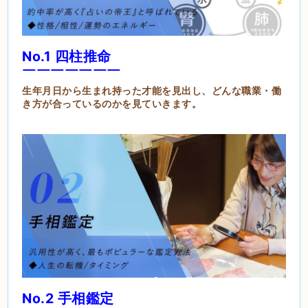
No.1 四柱推命
￣￣￣￣￣￣￣
生年月日から生まれ持った才能を見出し、どんな職業・働
き方が合っているのかを見ていきます。
No.2 手相鑑定