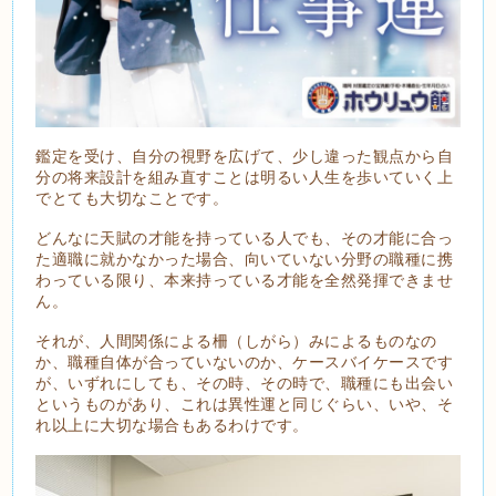
鑑定を受け、自分の視野を広げて、少し違った観点から自
分の将来設計を組み直すことは明るい人生を歩いていく上
でとても大切なことです。
どんなに天賦の才能を持っている人でも、その才能に合っ
た適職に就かなかった場合、向いていない分野の職種に携
わっている限り、本来持っている才能を全然発揮できませ
ん。
それが、人間関係による柵（しがら）みによるものなの
か、職種自体が合っていないのか、ケースバイケースです
が、いずれにしても、その時、その時で、職種にも出会い
というものがあり、これは異性運と同じぐらい、いや、そ
れ以上に大切な場合もあるわけです。