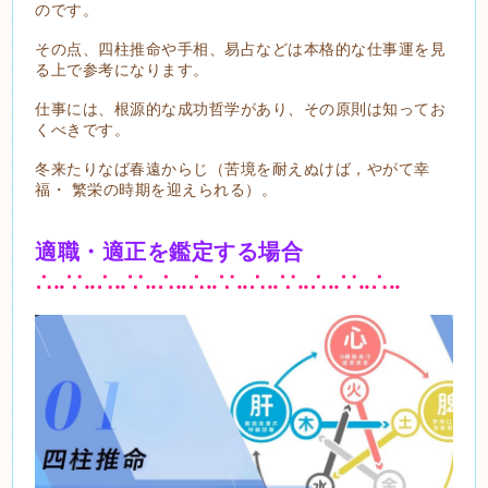
のです。
その点、四柱推命や手相、易占などは本格的な仕事運を見
る上で参考になります。
仕事には、根源的な成功哲学があり、その原則は知ってお
くべきです。
冬来たりなば春遠からじ（苦境を耐えぬけば，やがて幸
福・ 繁栄の時期を迎えられる）。
適職・適正を鑑定する場合
∴‥∵‥∴‥∵‥∴‥∴‥∵‥∴‥∵‥∴‥∵‥∴‥