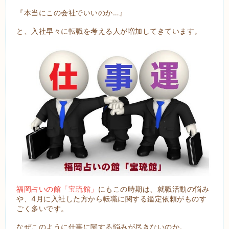
『本当にこの会社でいいのか…』
と、入社早々に転職を考える人が増加してきています。
福岡占いの館「宝琉館」
にもこの時期は、就職活動の悩み
や、4月に入社した方から転職に関する鑑定依頼がものす
ごく多いです。
なぜこのように仕事に関する悩みが尽きないのか。