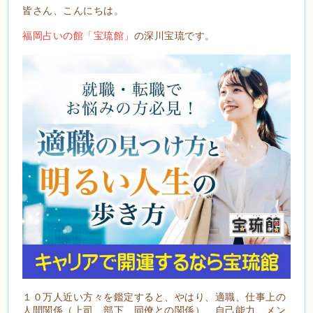
皆さん、こんにちは。
福岡占いの館「宝琉館」
の深川宝琉です。
１０万人近い方々を鑑定すると、やはり、適職、仕事上の
人間関係（上司、部下、同僚との関係）、自己能力、メン