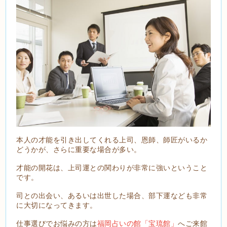
本人の才能を引き出してくれる上司、恩師、師匠がいるか
どうかが、さらに重要な場合が多い。
才能の開花は、上司運との関わりが非常に強いということ
です。
司との出会い、あるいは出世した場合、部下運なども非常
に大切になってきます。
仕事選びでお悩みの方は
福岡占いの館「宝琉館」
へご来館