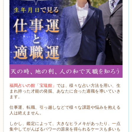
福岡占いの館「宝琉館」
では、様々な占い方法を用い、生
まれ持った才能の発掘、あなたに合った適職を導いていき
ます。
仕事運、転職、引っ越しなどで様々な課題や悩みを抱える
人は絶えません。
しかし、鑑定によって、大きなヒラメキがあったり、一点
集中してがんばるパワーの源泉を得られるケースも多いも