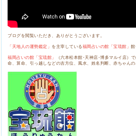
ブログを閲覧いただき、ありがとうございます。
「天地人の運勢鑑定」
を主宰している
福岡占いの館「宝琉館」
館
福岡占いの館「宝琉館」
（六本松本館･天神店･博多マルイ店）
命、算命、引っ越しなどの吉方位、風水、姓名判断、赤ちゃんの