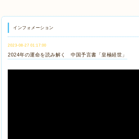
インフォメーション
2023-08-27 01:17:00
2024年の運命を読み解く 中国予言書「皇極経世」