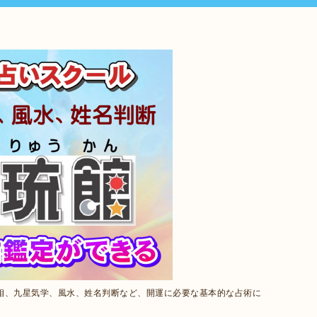
相、九星気学、風水、姓名判断など、開運に必要な基本的な占術に
。