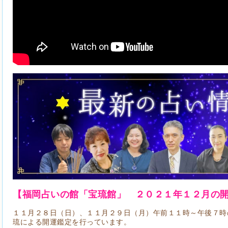
【福岡占いの館「宝琉館」 ２０２１年１２
月の
１１月２８日（日）、１１月２９日（月）午前１１時～午後７時
琉による開運鑑定を行っています。