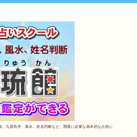
相、九星気学、風水、姓名判断など、開運に必要な基本的な占術に
。