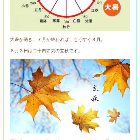
大暑が過ぎ、７月が終われば、もうすぐ８月。
８月３日は二十四節気の立秋です。