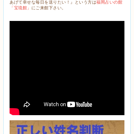
あげて幸せな毎日を送りたい！』という方は
福岡占いの館
「宝琉館」
にご来館下さい。