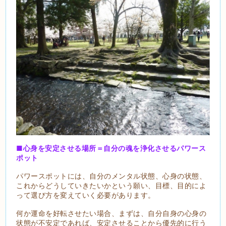
■心身を安定させる場所＝自分の魂を浄化させるパワース
ポット
パワースポットには、自分のメンタル状態、心身の状態、
これからどうしていきたいかという願い、目標、目的によ
って選び方を変えていく必要があります。
何か運命を好転させたい場合、まずは、自分自身の心身の
状態が不安定であれば、安定させることから優先的に行う