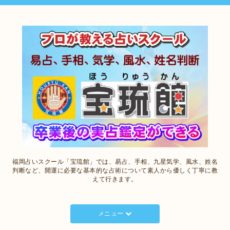
福岡占いスクール「宝琉館」では、易占、手相、九星気学、風水、姓名
判断など、開運に必要な基本的な占術について素人から優しく丁寧に教
えて行きます。
メニュー