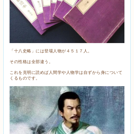
「十八史略」には登場人物が４５１７人。
その性格は全部違う。
これを克明に読めば人間学や人物学は自ずから身について
くるものです。