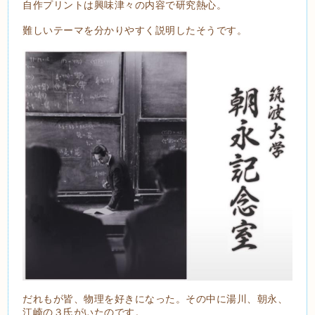
自作プリントは興味津々の内容で研究熱心。
難しいテーマを分かりやすく説明したそうです。
だれもが皆、物理を好きになった。その中に湯川、朝永、
江崎の３氏がいたのです。