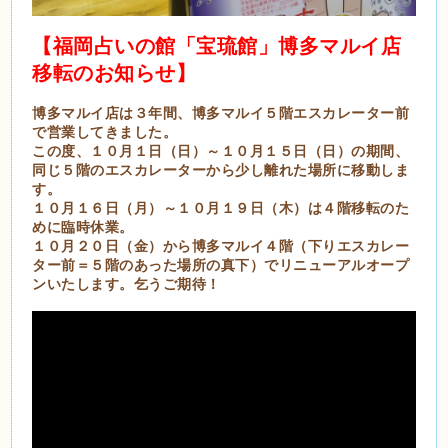
【福岡占いの館「宝琉館」博多マルイ店
移転のお知らせ】
博多マルイ店は３年間、博多マルイ５階エスカレーター前
で営業してきました。
この度、１０月１日（日）～１０月１５日（日）の期間、
同じ５階のエスカレーターから少し離れた場所に移動しま
す。
１０月１６日（月）～１０月１９日（木）は４階移転のた
めに臨時休業。
１０月２０日（金）から博多マルイ４階（下りエスカレー
ター前＝５階のあった場所の真下）でリニューアルオープ
ンいたします。乞うご期待！