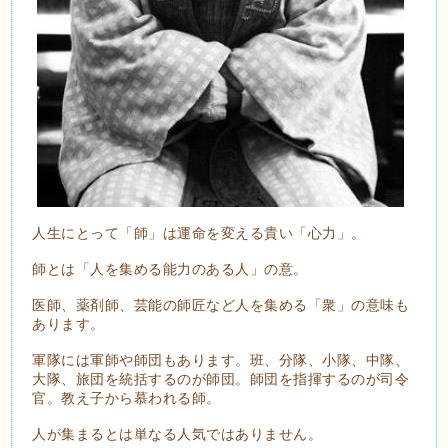
人生にとって「師」は運命を変える貴い「心力」。
師とは「人を集める能力のある人」の意。
医師、薬剤師、芸能の師匠など人を集める「衆」の意味も
あります。
軍隊には軍師や師団もあります。班、分隊、小隊、中隊、
大隊、旅団を統括するのが師団。師団を指揮するのが司令
官。教え子から慕われる師。
人が集まるとは単なる人気ではありません。