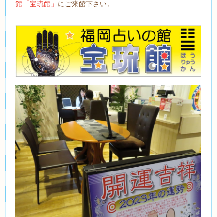
館「宝琉館」
にご来館下さい。