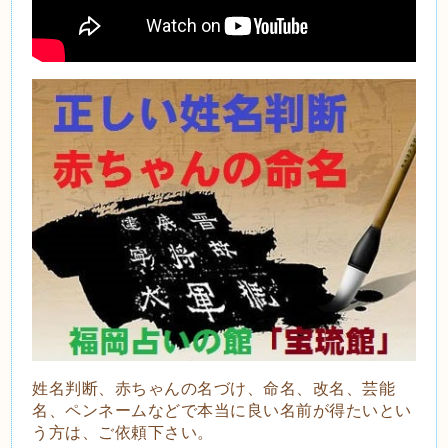
姓名判断、赤ちゃんの名づけ、命名、改名、芸能
名、ペンネームなどで本当に良い名前が得たいとい
う方は、ご依頼下さい。