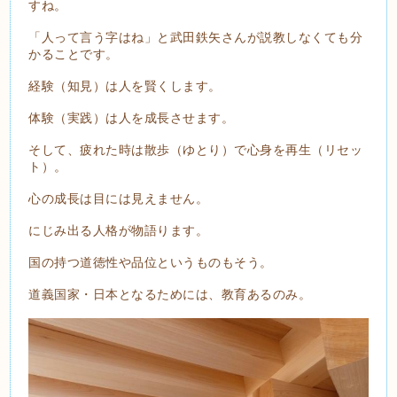
すね。
「人って言う字はね」と武田鉄矢さんが説教しなくても分
かることです。
経験（知見）は人を賢くします。
体験（実践）は人を成長させます。
そして、疲れた時は散歩（ゆとり）で心身を再生（リセッ
ト）。
心の成長は目には見えません。
にじみ出る人格が物語ります。
国の持つ道徳性や品位というものもそう。
道義国家・日本となるためには、教育あるのみ。