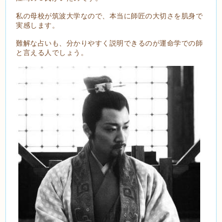
私の母校が筑波大学なので、本当に師匠の大切さを肌身で
実感します。
難解な占いも、分かりやすく説明できるのが運命学での師
と言える人でしょう。