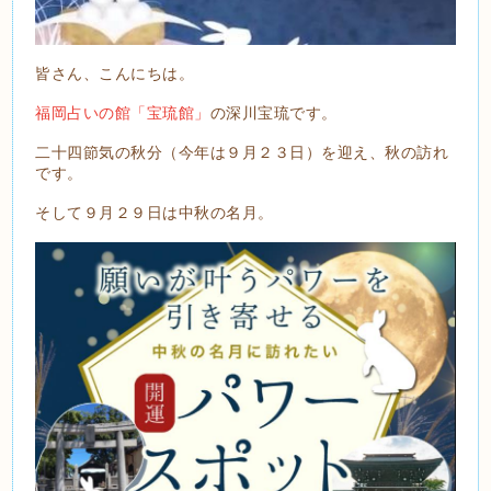
皆さん、こんにちは。
福岡占いの館「宝琉館」
の深川宝琉です。
二十四節気の秋分（今年は９月２３日）を迎え、秋の訪れ
です。
そして９月２９日は中秋の名月。