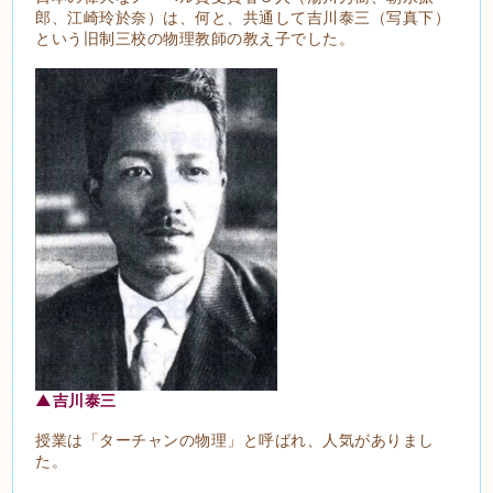
郎、江崎玲於奈）は、何と、共通して吉川泰三（写真下）
という旧制三校の物理教師の教え子でした。
▲吉川泰三
授業は「ターチャンの物理」と呼ばれ、人気がありまし
た。