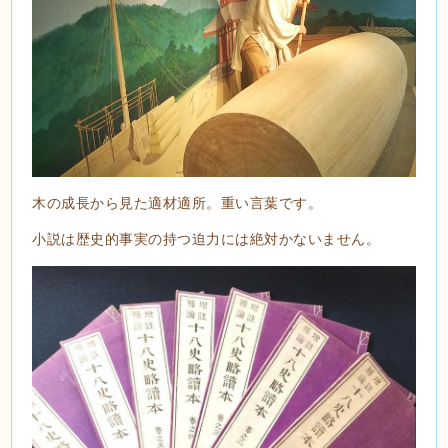
木の成長から見た適材適所。重い言葉です。
小説は歴史的事実の持つ迫力には絶対かないません。