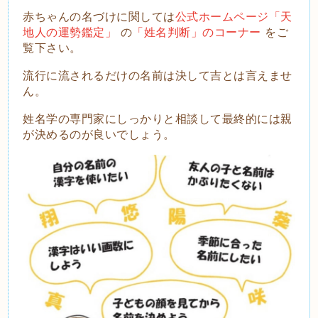
赤ちゃんの名づけに関しては
公式ホームページ「天
地人の運勢鑑定」
の
「姓名判断」のコーナー
をご
覧下さい。
流
行に流されるだけの名前は決して吉とは言えませ
ん。
姓名学の専門家にしっかりと相談して最終的には親
が決めるのが良いでしょう。