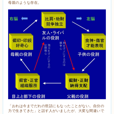
母親のような存在。
「おれは今までだれの世話にもなったことがない。自分の
力で生きてきた」と話す人がいましたが、大変な間違いで