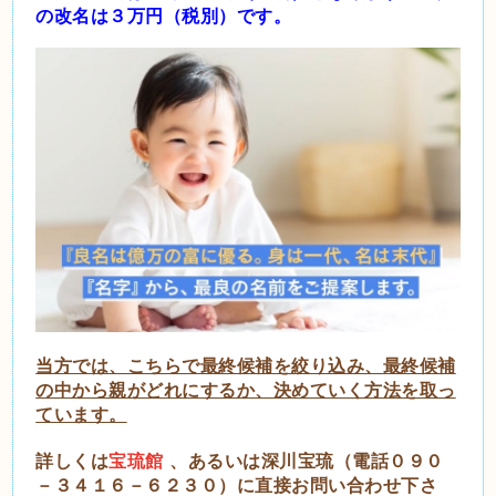
の
改名は３万円（税別）です。
当方では、こちらで最終候補を絞り込み、最終候補
の中から親がどれにするか、決めていく方法を取っ
ています。
詳しくは
宝琉館
、あるいは深川宝琉（電話０９０
－３４１６－６２３０）に直接お問い合わせ下さ