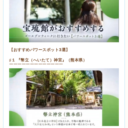
【おすすめパワースポット3選】
♯１ 『幣立（へいたて）神宮』（熊本県）
￣￣￣￣￣￣￣￣￣￣￣￣￣