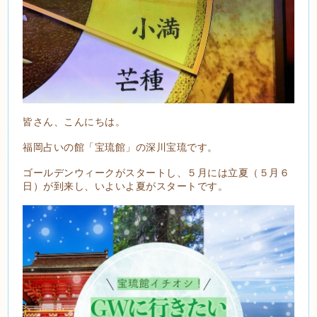
皆さん、こんにちは。
福岡占いの館「宝琉館」の深川宝琉です。
ゴールデンウィークがスタートし、５月には立夏（５月６
日）が到来し、いよいよ夏がスタートです。