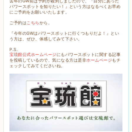
去年のGW前は予約が殺到しましたので、『自分にあった
パワースポットを知りたい！』という方はなるべくお早め
にご予約をお願いいたします。
ご予約は
こちら
から。
『今年のGWはパワースポットに行くつもりだよ！』とい
う方は、ぜひ、体感してみて下さい。
P.S.
宝琉館公式ホームページ
にもパワースポットに関する記事
を投稿しているので、気になる方は是非
ホームページ
もチ
ェックしてみてくださいね。