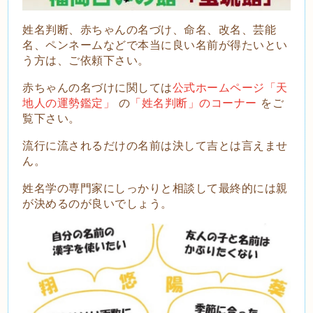
姓名判断、赤ちゃんの名づけ、命名、改名、芸能
名、ペンネームなどで本当に良い名前が得たいとい
う方は、ご依頼下さい。
赤ちゃんの名づけに関しては
公式ホームページ「天
地人の運勢鑑定」
の
「姓名判断」のコーナー
をご
覧下さい。
流
行に流されるだけの名前は決して吉とは言えませ
ん。
姓名学の専門家にしっかりと相談して最終的には親
が決めるのが良いでしょう。