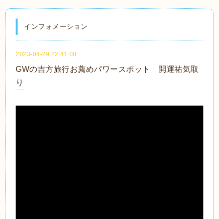
インフォメーション
2023-04-29 22:41:00
GWの吉方旅行お薦めパワースポット 開運祐気取
り