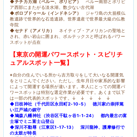
◆チチカカ湖（ペルー、ボリビア）
ペルー南部とボリビ
ア西部にまたがる淡水湖。数少ない古代湖
◆ボロブドゥール（インドネシア）
ジャワ島の大規模仏
教遺跡で世界的な石造遺跡。世界遺産で世界最大級の仏教
寺院
◆セナド（アメリカ）
ネイティブ・アメリカンの聖地と
され、赤い岩山に囲まれ、ボルテックスと呼ばれるパワー
スポットが点在
【東京の開運パワースポット・スピリチ
ュアルスポット一覧】
※自分の住んでいる所から吉方取りをして大いなる開運気
をとりこんでください。ただし、生年月日や家系的な影響
によって開運する場所が違います。本人にとっての開運パ
ワースポットは特別な選定作業が必要です。あくまで以下
は一部の代表的スポットです。↓ ↓ ↓ ↓ ↓
◆日枝神社（千代田区永田町2-10-5） 徳川家の崇拝篤
い江戸城の鎮守
◆鳩森八幡神社（渋谷区千駄ヶ谷1-1-24） 都内最古の富
士塚でミニ富士山登山
◆深川不動尊（江東区1-17-13） 深川龍神、護摩修行で
の太鼓が特長