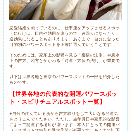
恋愛結婚を願っているのに、仕事運をアップさせるスポッ
トに行けば、目的や効用が違うので、遠回りになったり、
逆効果になることもありえます。あくまで、自分に合った
目的別のパワースポットを正確に選んでいくことです。
そのためには、家系上の影響を見る「縦横の法則」や風水
上の吉方、凶方とかかわる「時運・方位の法則」が重要で
す。
以下は世界各地と東京のパワースポットの一部を紹介した
ものです。
【世界各地の代表的な開運パワースポッ
ト・スピリチュアルスポット一覧】
※自分の住んでいる所から吉方取りをして大いなる開運気
をとりこんでください。ただし、生年月日や家系的な影響
によって開運する場所が違います。本人にとっての開運パ
ワースポットは特別な選定作業が必要です。あくまで以下