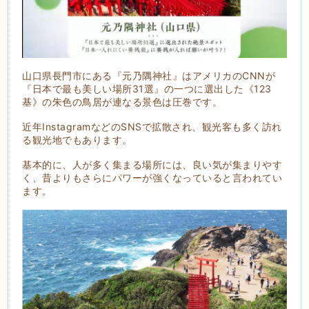
山口県長門市にある『元乃隅神社』はアメリカのCNNが
『日本で最も美しい場所31選』の一つに選出した《123
基》の朱色の鳥居が連なる景色は圧巻です。
近年InstagramなどのSNSで拡散され、観光客も多く訪れ
る観光地でもあります。
基本的に、人が多く集まる場所には、良い気が集まりやす
く、昔よりもさらにパワーが強くなっていると言われてい
ます。