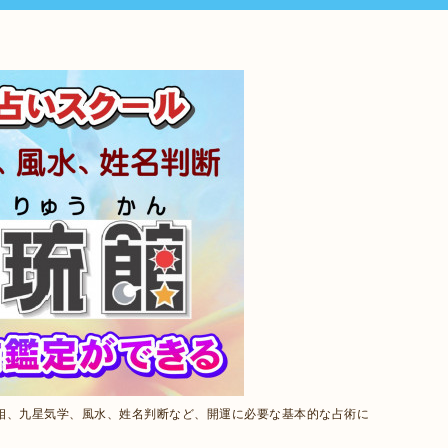
相、九星気学、風水、姓名判断など、開運に必要な基本的な占術に
。