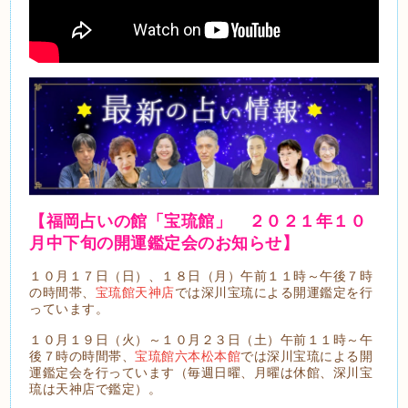
【福岡占いの館「宝琉館」 ２０２１年１０
月中下旬の開運鑑定会のお知らせ】
１０月１７日（日）、１８日（月）午前１１時～午後７時
の時間帯、
宝琉館天神店
では深川宝琉による開運鑑定を行
っています。
１０月１９日（火）～１０月２３日（土）午前１１時～午
後７時の時間帯、
宝琉館六本松本館
では深川宝琉による開
運鑑定会を行っています（毎週日曜、月曜は休館、深川宝
琉は天神店で鑑定）。