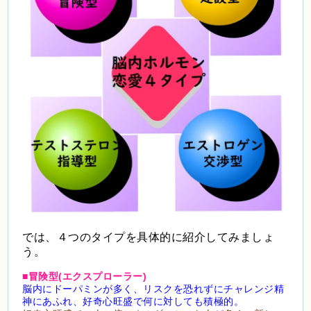
では、４つのタイプを具体的に紹介してみましょ
う。
■冒険型(エクスプローラー)
脳内にドーパミンが多く、リスクを恐れずにチャレンジ精
神にあふれ、好奇心旺盛で何に対しても積極的。