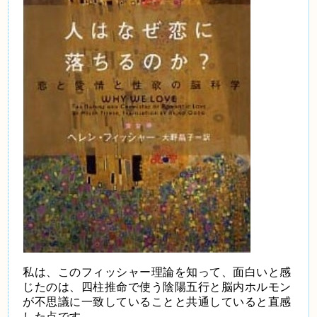
私は、このフィッシャー理論を知って、面白いと感
じたのは、四柱推命で使う陰陽五行と脳内ホルモン
が不思議に一致していることと共通していると直感
した点です。