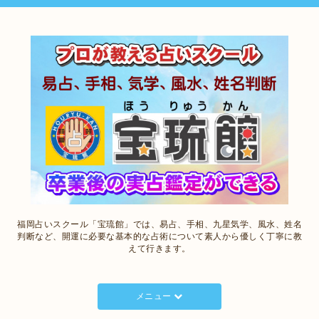
福岡占いスクール「宝琉館」では、易占、手相、九星気学、風水、姓名
判断など、開運に必要な基本的な占術について素人から優しく丁寧に教
えて行きます。
メニュー