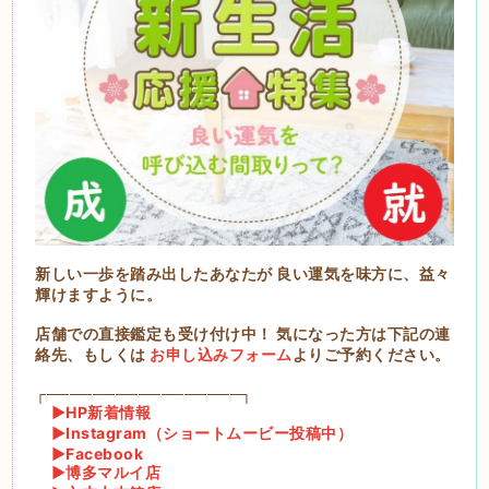
新しい一歩を踏み出したあなたが 良い運気を味方に、益々
輝けますように。
店舗での直接鑑定も受け付け中！ 気になった方は下記の連
絡先、もしくは
お申し込みフォーム
よりご予約ください。
┌─────────────────┐
▶︎HP新着情報
▶︎Instagram（ショートムービー投稿中）
▶︎Facebook
▶︎博多マルイ店