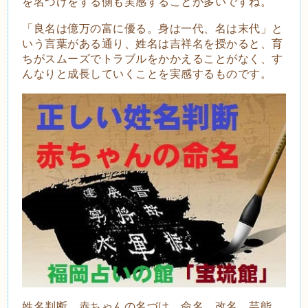
を名づけをする側も実感することが多いですね。
「良名は億万の富に優る。身は一代、名は末代」と
いう言葉がある通り、姓名は吉祥名を授かると、育
ちがスムーズでトラブルをかかえることがなく、す
んなりと成長していくことを実感するものです。
姓名判断、赤ちゃんの名づけ、命名、改名、芸能