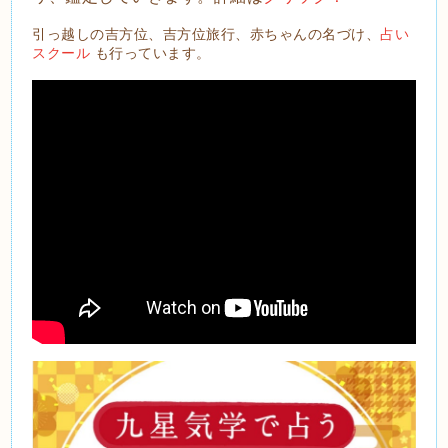
引っ越しの吉方位、吉方位旅行、赤ちゃんの名づけ、
占い
スクール
も行っています。