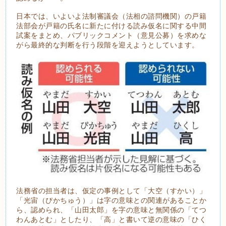
日本では、いよいよ法制審議会（法相の諮問機関）の戸籍
法部会が戸籍の氏名に新たに付ける読み仮名に関する中間
試案をまとめ、パブリックコメント（意見公募）を求めな
がら最終的な判断を行う段階を迎えようとしています。
法務省の担当者は、仮定の事例として「大空（すかい）」
「光宙（ぴかちゅう）」は字の意味との関連があることか
ら、認められ、「山田太郎」を字の意味と無関係の「てつ
わんあとむ」としたり、「高」と書いて逆の意味の「ひく