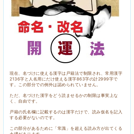
現在、名づけに使える漢字は戸籍法で制限され、常用漢字
2136字と人名用にだけ使える漢字863字の計2999字で
す。この部分での例外は認められていません。
ただ、名づけた漢字をどう読ませるかの制限は事実上な
く、自由です。
戸籍の氏名欄に記載するのは漢字だけで、読み仮名を記入
する必要がないのです。
この部分があるために「常識」を超える読み方が出てくる
土壌があります。