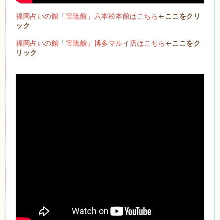
福岡占いの館「宝琉館」六本松本館はこちら
←
ここをクリ
ック
福岡占いの館「宝琉館」博多マルイ店はこちら
←
ここをク
リック