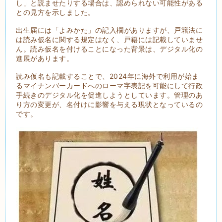
し」と読ませたりする場合は、認められない可能性がある
との見方を示しました。
出生届には「よみかた」の記入欄がありますが、戸籍法に
は読み仮名に関する規定はなく、戸籍には記載していませ
ん。読み仮名を付けることになった背景は、デジタル化の
進展があります。
読み仮名も記載することで、2024年に海外で利用が始ま
るマイナンバーカードへのローマ字表記を可能にして行政
手続きのデジタル化を促進しようとしています。管理のあ
り方の変更が、名付けに影響を与える現状となっているの
です。