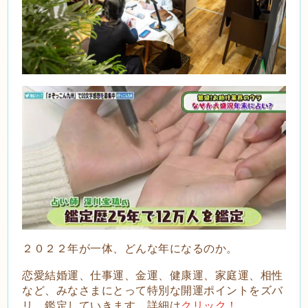
２０２２年が一体、どんな年になるのか。
恋愛結婚運、仕事運、金運、健康運、家庭運、相性
など、みなさまにとって特別な開運ポイントをズバ
リ、鑑定していきます。詳細は
クリック！