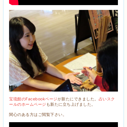
宝琉館のFacebookページ
が新たにできました。
占いスク
ールのホームページ
も新たに立ち上げました。
関心のある方はご閲覧下さい。