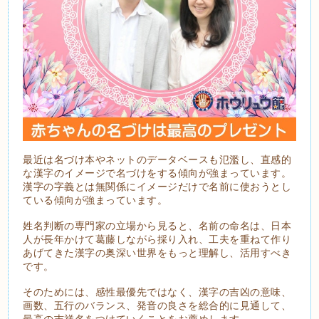
最近は名づけ本やネットのデータベースも氾濫し、直感的
な漢字のイメージで名づけをする傾向が強まっています。
漢字の字義とは無関係にイメージだけで名前に使おうとし
ている傾向が強まっています。
姓名判断の専門家の立場から見ると、名前の命名は、日本
人が長年かけて葛藤しながら採り入れ、工夫を重ねて作り
あげてきた漢字の奥深い世界をもっと理解し、活用すべき
です。
そのためには、感性最優先ではなく、漢字の吉凶の意味、
画数、五行のバランス、発音の良さを総合的に見通して、
最高の吉祥名をつけていくことをお薦めします。