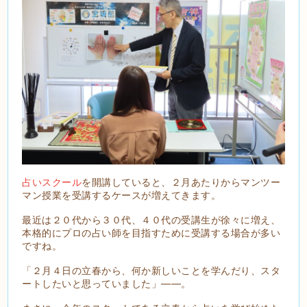
占いスクール
を開講していると、２月あたりからマンツー
マン授業を受講するケースが増えてきます。
最近は２０代から３０代、４０代の受講生が徐々に増え、
本格的にプロの占い師を目指すために受講する場合が多い
ですね。
「２月４日の立春から、何か新しいことを学んだり、スタ
ートしたいと思っていました」――。