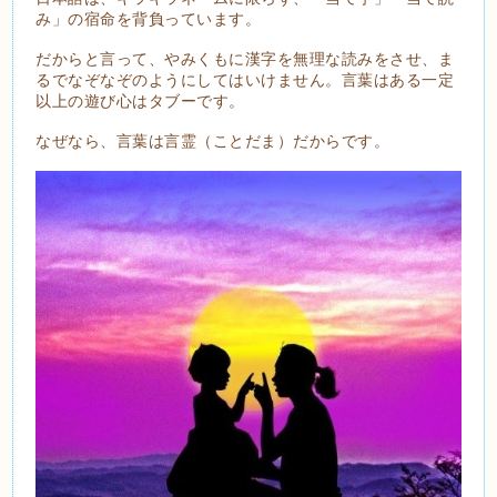
み」の宿命を背負っています。
だからと言って、やみくもに漢字を無理な読みをさせ、ま
るでなぞなぞのようにしてはいけません。言葉はある一定
以上の遊び心はタブーです。
なぜなら、言葉は言霊（ことだま）だからです。