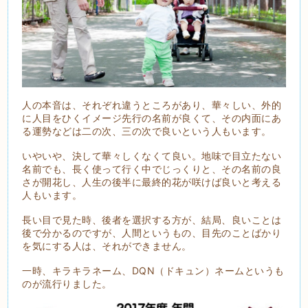
人の本音は、それぞれ違うところがあり、華々しい、外的
に人目をひくイメージ先行の名前が良くて、その内面にあ
る運勢などは二の次、三の次で良いという人もいます。
いやいや、決して華々しくなくて良い。地味で目立たない
名前でも、長く使って行く中でじっくりと、その名前の良
さが開花し、人生の後半に最終的花が咲けば良いと考える
人もいます。
長い目で見た時、後者を選択する方が、結局、良いことは
後で分かるのですが、人間というもの、目先のことばかり
を気にする人は、それができません。
一時、キラキラネーム、DQN（ドキュン）ネームというも
のが流行りました。