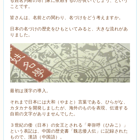
る姓名判断の専門家に依頼するのが良いでしょう、という
ことです。
皆さんは、名前との関わり、名づけをどう考えますか。
日本の名づけの歴史をひもといてみると、大きな流れがあ
りました。
最初は漢字の導入。
それまで日本には大和（やまと）言葉である、ひらがな、
カタカナを開発しましたが、海外のものを表現、伝達する
自前の文字がありませんでした。
３世紀の倭（日本）の女王とされる「卑弥呼（ひみこ）」
という表記は、中国の歴史書「魏志倭人伝」に記録された
もので、漢語（中国語）。