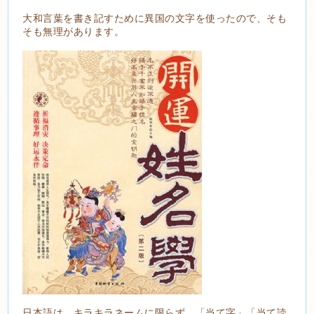
大和言葉を書き記すために異国の文字を使ったので、そも
そも無理があります。
日本語は、キラキラネームに限らず、「当て字」「当て読