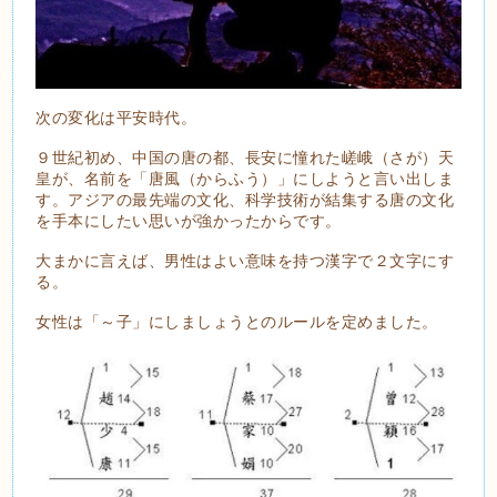
次の変化は平安時代。
９世紀初め、中国の唐の都、長安に憧れた嵯峨（さが）天
皇が、名前を「唐風（からふう）」にしようと言い出しま
す。アジアの最先端の文化、科学技術が結集する唐の文化
を手本にしたい思いが強かったからです。
大まかに言えば、男性はよい意味を持つ漢字で２文字にす
る。
女性は「～子」にしましょうとのルールを定めました。