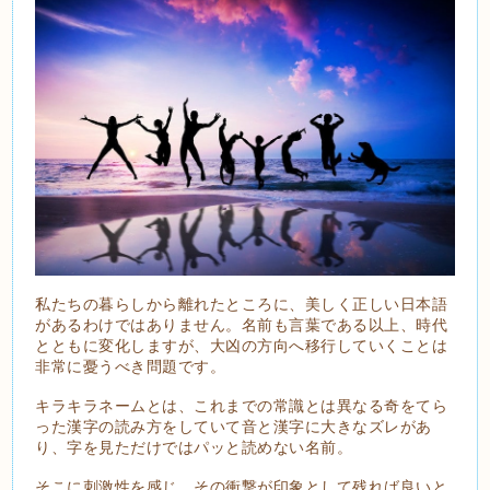
私たちの暮らしから離れたところに、美しく正しい日本語
があるわけではありません。名前も言葉である以上、時代
とともに変化しますが、大凶の方向へ移行していくことは
非常に憂うべき問題です。
キラキラネームとは、これまでの常識とは異なる奇をてら
った漢字の読み方をしていて音と漢字に大きなズレがあ
り、字を見ただけではパッと読めない名前。
そこに刺激性を感じ、その衝撃が印象として残れば良いと