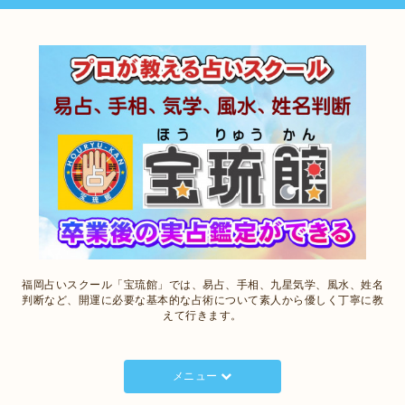
福岡占いスクール「宝琉館」では、易占、手相、九星気学、風水、姓名
判断など、開運に必要な基本的な占術について素人から優しく丁寧に教
えて行きます。
メニュー