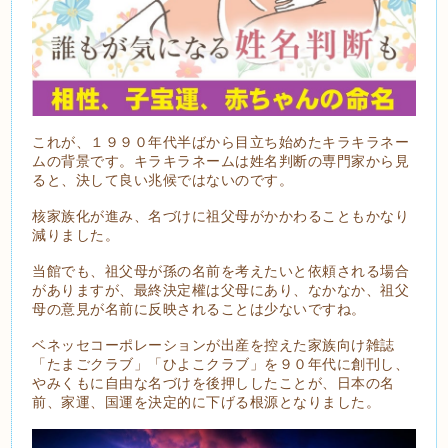
これが、１９９０年代半ばから目立ち始めたキラキラネー
ムの背景です。キラキラネームは姓名判断の専門家から見
ると、決して良い兆候ではないのです。
核家族化が進み、名づけに祖父母がかかわることもかなり
減りました。
当館でも、祖父母が孫の名前を考えたいと依頼される場合
がありますが、最終決定權は父母にあり、なかなか、祖父
母の意見が名前に反映されることは少ないですね。
ベネッセコーポレーションが出産を控えた家族向け雑誌
「たまごクラブ」「ひよこクラブ」を９０年代に創刊し、
やみくもに自由な名づけを後押ししたことが、日本の名
前、家運、国運を決定的に下げる根源となりました。