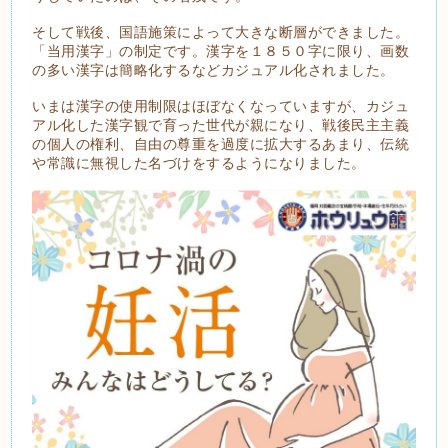
そして戦後、国語施策によって大きな断層ができました。
「当用漢字」の制定です。漢字を１８５０字に限り、画数
の多い漢字は簡略化するなどカジュアル化されました。
いまは漢字の使用制限はほぼなくなっていますが、カジュ
アル化した漢字観で育った世代が親になり、戦後民主主義
の個人の権利、自由の尊重を過度に拡大するあまり、伝統
や常識に無視した名づけをするようになりました。