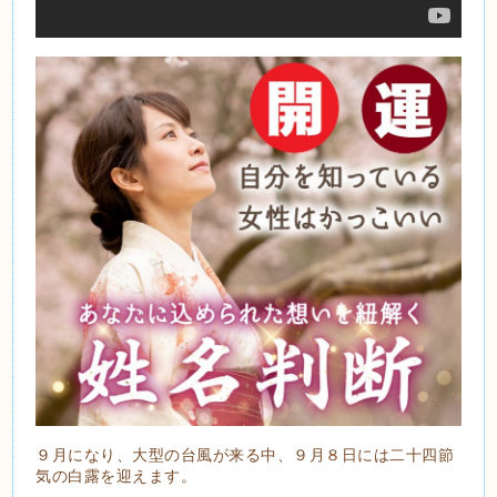
９月になり、大型の台風が来る中、９月８日には二十四節
気の白露を迎えます。