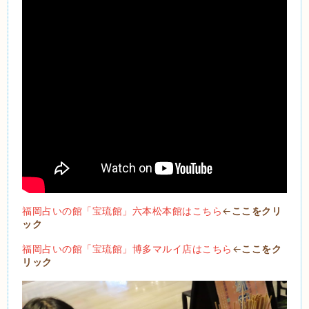
福岡占いの館「宝琉館」六本松本館はこちら
←
ここをクリ
ック
福岡占いの館「宝琉館」博多マルイ店はこちら
←
ここをク
リック