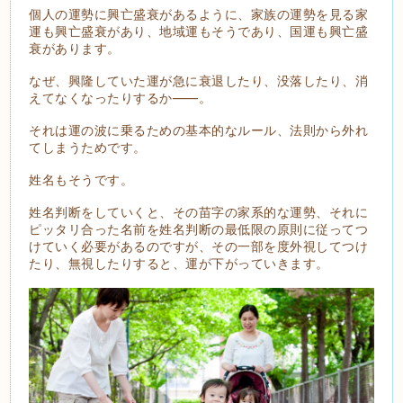
個人の運勢に興亡盛衰があるように、家族の運勢を見る家
運も興亡盛衰があり、地域運もそうであり、国運も興亡盛
衰があります。
なぜ、興隆していた運が急に衰退したり、没落したり、消
えてなくなったりするか――。
それは運の波に乗るための基本的なルール、法則から外れ
てしまうためです。
姓名もそうです。
姓名判断をしていくと、その苗字の家系的な運勢、それに
ピッタリ合った名前を姓名判断の最低限の原則に従ってつ
けていく必要があるのですが、その一部を度外視してつけ
たり、無視したりすると、運が下がっていきます。