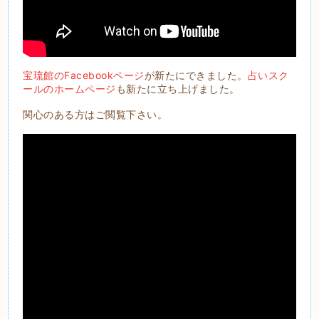
宝琉館のFacebookページ
が新たにできました。
占いスク
ールのホームページ
も新たに立ち上げました。
関心のある方はご閲覧下さい。