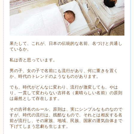
果たして、これが、日本の伝統的な名前、名づけと共通し
ているか。
私は否と思っています。
男の子、女の子で名前にも流行があり、何に重きを置く
か、時代のトレンドのようなものがあります。
でも、時代がどんなに変わり、流行が激変しても、やは
り、一貫して変わらない吉祥名（素晴らしい名前）の原則
は厳然として存在します。
その吉祥名のルール、原則は、実にシンプルなものなので
すが、時代の流行は、残酷なもので、それとは相反する名
前が流行し、その家族、地域、民族、国家の運気自体まで
下げてしまう悲劇も生じます。