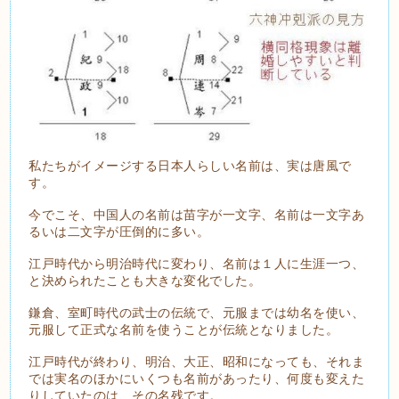
私たちがイメージする日本人らしい名前は、実は唐風で
す。
今でこそ、中国人の名前は苗字が一文字、名前は一文字あ
るいは二文字が圧倒的に多い。
江戸時代から明治時代に変わり、名前は１人に生涯一つ、
と決められたことも大きな変化でした。
鎌倉、室町時代の武士の伝統で、元服までは幼名を使い、
元服して正式な名前を使うことが伝統となりました。
江戸時代が終わり、明治、大正、昭和になっても、それま
では実名のほかにいくつも名前があったり、何度も変えた
りしていたのは、その名残です。