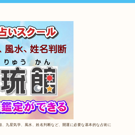
相、九星気学、風水、姓名判断など、開運に必要な基本的な占術に
。