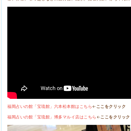
福岡占いの館「宝琉館」六本松本館はこちら
←
ここをクリック
福岡占いの館「宝琉館」博多マルイ店はこちら
←
ここをクリック