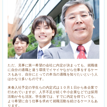
ただ、見事に第一希望の会社に内定が決まっても、就職後
に自分の適職と違う環境でイヤイヤながら仕事をするケー
スもあり、自分にとっての本当の適職を知りたいという人
はかなり多いものです。
来春入社予定の学生らの内定式は１０月１日から各企業で
行われていますが、人手不足が続く中小企業などでは採用
活動が今も活況。学生側では、すでに内定を得ていても、
より希望に合う仕事を求めて就職活動を続けるケースもあ
ります。