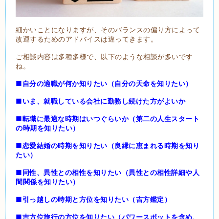
細かいことになりますが、そのバランスの偏り方によって
改運するためのアドバイスは違ってきます。
ご相談内容は多種多様で、以下のような相談が多いです
ね。
■自分の適職が何か知りたい（自分の天命を知りたい）
■いま、就職している会社に勤務し続けた方がよいか
■転職に最適な時期はいつぐらいか（第二の人生スタート
の時期を知りたい）
■恋愛結婚の時期を知りたい（良縁に恵まれる時期を知り
たい）
■同性、異性との相性を知りたい（異性との相性詳細や人
間関係を知りたい）
■引っ越しの時期と方位を知りたい（吉方鑑定）
■吉方位旅行の方位を知りたい（パワースポットを含め、