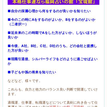
■自分の深層心理から何をするのが良いかを知りたい
■今のこの時にAをするのがよいか、Bをするのがよいか
（二者択一）
■近未来のこの時期でAをした方がよいか、しないほうが
良いか
■今後、A社、B社、C社、D社のうち、どの会社と提携し
た方が良いか
■現職引退後、シルバーライフをどのように過ごせばよい
か
■子どもや孫の将来を知りたい
などなど、様々です。
これらも、自力と他力のバランス良い判断で開運していけ
ます。
適職運、仕事運、転職運などについて真剣に向き合って仕
事運をアップさせたい方は
福岡占いの館「宝琉館」
にご来