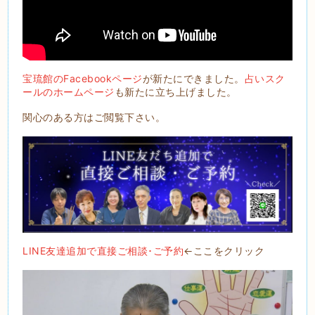
宝琉館のFacebookページ
が新たにできました。
占いスク
ールのホームページ
も新たに立ち上げました。
関心のある方はご閲覧下さい。
LINE友達追加で直接ご相談･ご予約
←ここをクリック