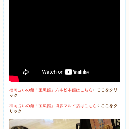
福岡占いの館「宝琉館」六本松本館はこちら
←
ここをクリ
ック
福岡占いの館「宝琉館」博多マルイ店はこちら
←
ここをク
リック