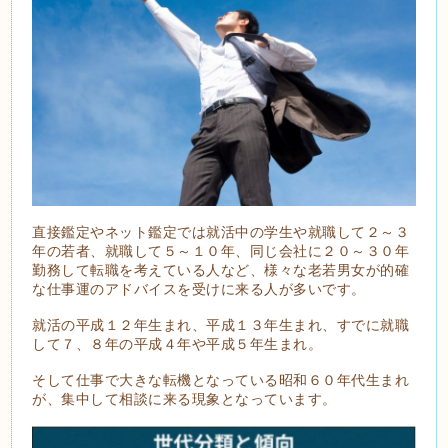
直接鑑定やネット鑑定では就活中の学生や就職して２～３
年の若者、就職して５～１０年、同じ会社に２０～３０年
勤務して転職を考えている人など、様々な老若男女が的確
な仕事運のアドバイスを受けに来る人が多いです。
就活の平成１２年生まれ、平成１３年生まれ、すでに就職
して７、８年の平成４年や平成５年生まれ。
そして仕事で大きな転機となっている昭和６０年代生まれ
が、集中して相談に来る現象となっています。