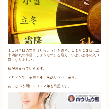
１１月７日の立冬（りっとう）を過ぎ、１１月２２日は二
十四節気の小雪（しょうせつ）を迎え、いよいよ冬の入り
口になりました。
秋が深まっていきます。
２０２２年（令和４年）も残り５０日余り。
あっという間に２０２２年も終盤です。