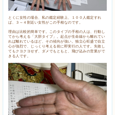
とくに女性の場合、私の鑑定経験上、１００人鑑定すれ
ば、３～４割近い女性がこの手相なのです。
理由は比較的簡単です。このタイプの手相の人は、行動し
てから考える「大胆タイプ」。起点が生命線から離れてい
れば離れているほど、その傾向が強い。独立心旺盛で自立
心が強烈で、じっくり考える前に即実行の人です。失敗し
てもクヨクヨせず、ダメでもともと、飛び込みの営業がで
きる人です。