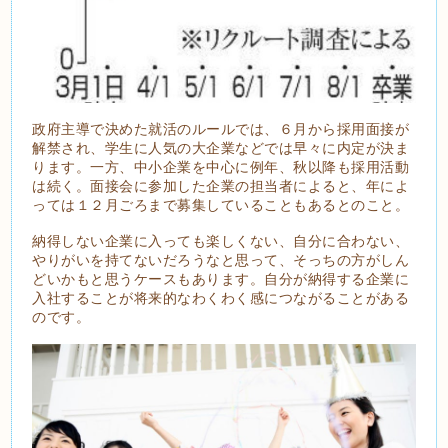
政府主導で決めた就活のルールでは、６月から採用面接が
解禁され、学生に人気の大企業などでは早々に内定が決ま
ります。一方、中小企業を中心に例年、秋以降も採用活動
は続く。面接会に参加した企業の担当者によると、年によ
っては１２月ごろまで募集していることもあるとのこと。
納得しない企業に入っても楽しくない、自分に合わない、
やりがいを持てないだろうなと思って、そっちの方がしん
どいかもと思うケースもあります。自分が納得する企業に
入社することが将来的なわくわく感につながることがある
のです。