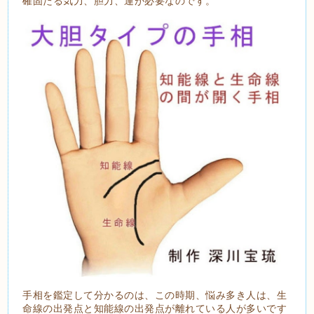
確固たる気力、胆力、運が必要なのです。
手相を鑑定して分かるのは、この時期、悩み多き人は、生
命線の出発点と知能線の出発点が離れている人が多いです