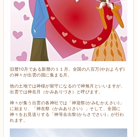
旧暦10月である新暦の１１月。全国の八百万(やおよろず)
の神々が出雲の国に集まる月。
他の土地では神様が留守になるので神無月といいますが、
出雲では神在月（かみありづき）と呼びます。
神々が集う出雲の各神社では「神迎祭(かみむかえさい)」
に始まり、「神在祭（かみありさい）」そして、全国に
神々をお見送りする「神等去出祭(からさでさい)」が行わ
れます。