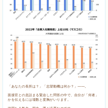
「あなたの長所は？」「志望動機は何か？」――。
面接官との息詰まる緊迫した問答の中で、自分が「何者」
かを伝えるには場数と度胸がいります。