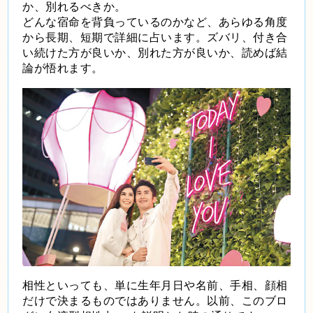
か、別れるべきか。
どんな宿命を背負っているのかなど、あらゆる角度
から長期、短期で詳細に占います。ズバリ、付き合
い続けた方が良いか、別れた方が良いか、読めば結
論が悟れます。
相性といっても、単に生年月日や名前、手相、顔相
だけで決まるものではありません。以前、このブロ