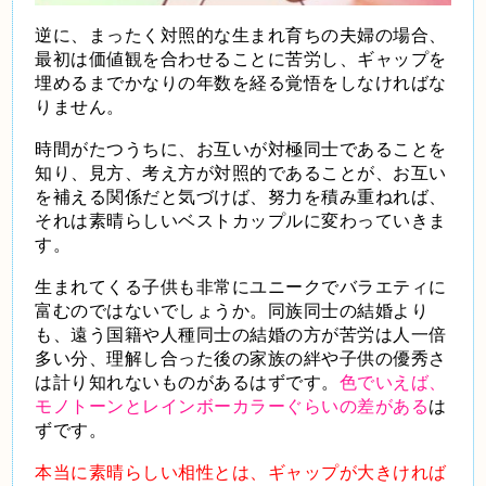
逆に、まったく対照的な生まれ育ちの夫婦の場合、
最初は価値観を合わせることに苦労し、ギャップを
埋めるまでかなりの年数を経る覚悟をしなければな
りません。
時間がたつうちに、お互いが対極同士であることを
知り、見方、考え方が対照的であることが、お互い
を補える関係だと気づけば、努力を積み重ねれば、
それは素晴らしいベストカップルに変わっていきま
す。
生まれてくる子供も非常にユニークでバラエティに
富むのではないでしょうか。同族同士の結婚より
も、遠う国籍や人種同士の結婚の方が苦労は人一倍
多い分、理解し合った後の家族の絆や子供の優秀さ
は計り知れないものがあるはずです。
色でいえば、
モノトーンとレインボーカラーぐらいの差がある
は
ずです。
本当に素晴らしい相性とは、ギャップが大きければ