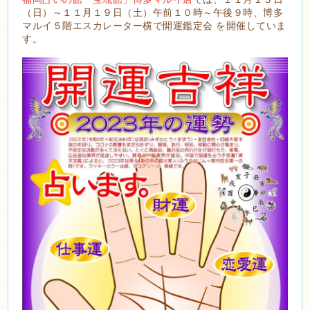
（日）～１１月１９日（土）午前１０時～午後９時、博多
マルイ５階エスカレーター横で開運鑑定会 を開催していま
す。