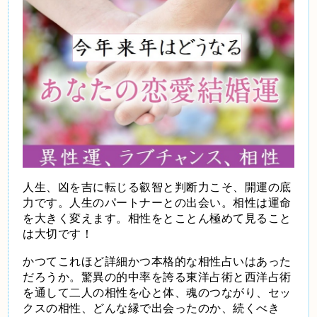
人生、凶を吉に転じる叡智と判断力こそ、開運の底
力です。人生のパートナーとの出会い。相性は運命
を大きく変えます。相性をとことん極めて見ること
は大切です！
かつてこれほど詳細かつ本格的な相性占いはあった
だろうか。驚異の的中率を誇る東洋占術と西洋占術
を通して二人の相性を心と体、魂のつながり、セッ
クスの相性、どんな縁で出会ったのか、続くべき