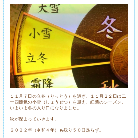
１１月７日の立冬（りっとう）を過ぎ、１１月２２日は二
十四節気の小雪（しょうせつ）を迎え、紅葉のシーズン、
いよいよ冬の入り口になりました。
秋が深まっていきます。
２０２２年（令和４年）も残り５０日足らず。