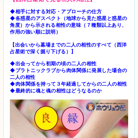
◆相手に対する対応・アプローチの仕方
◆各惑星のアスペクト（地球から見た惑星と惑星の
角度）から示される相性の意味（７種類以上あり、
作用の強い順に説明）
【出会いから墓場までの二人の相性のすべて（西洋
占星術で深く掘り下げる）】
◆出会ってから初期の頃の二人の相性
◆プラトニックラブから肉体関係に発展した場合の
二人の相性
◆肉体関係を持って３年経過してからの二人の相性
◆最終的に魂と魂の相性はどうなるのか