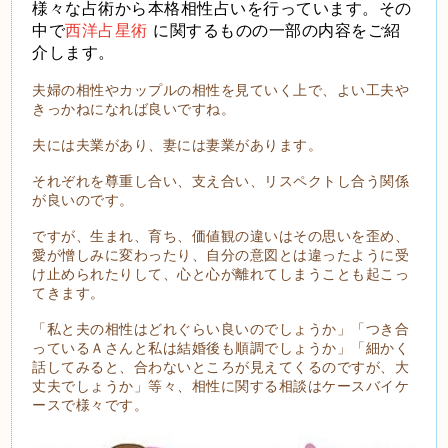
様々な占術から本格相性占いを行っています。その
中で
西洋占星術
に関するものの一部の内容をご紹
介します。
夫婦の相性やカップルの相性を見ていく上で、よい工夫や
きっかねになれば良いですね。
夫には夫業があり、妻には妻業があります。
それぞれを尊重し合い、支え合い、リスペクトし合う関係
が良いのです。
ですが、生まれ、育ち、価値観の違いはその思いを歪め、
愛が憎しみに変わったり、自分の意図とは違ったように受
け止められたりして、心と心が離れてしまうことも起こっ
てきます。
「私と夫の相性はどれぐらい良いのでしょうか」「つき合
っているＡさんと私は結婚後も順調でしょうか」「細かく
話してみると、合わないところが見えてくるのですが、大
丈夫でしょうか」等々、相性に関する相談はケースバイケ
ースで様々です。