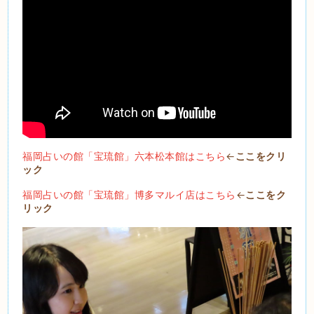
福岡占いの館「宝琉館」六本松本館はこちら
←
ここをクリ
ック
福岡占いの館「宝琉館」博多マルイ店はこちら
←
ここをク
リック