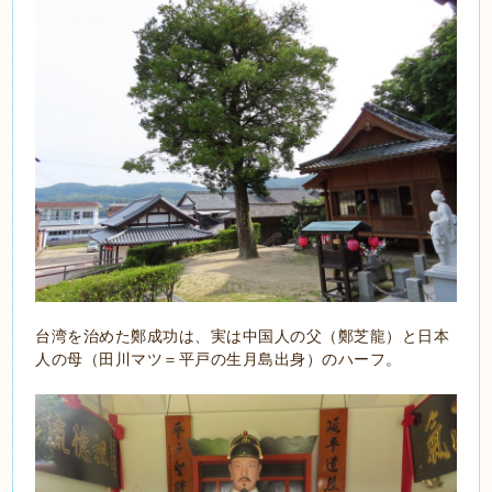
台湾を治めた鄭成功は、実は中国人の父（鄭芝龍）と日本
人の母（田川マツ＝平戸の生月島出身）のハーフ。