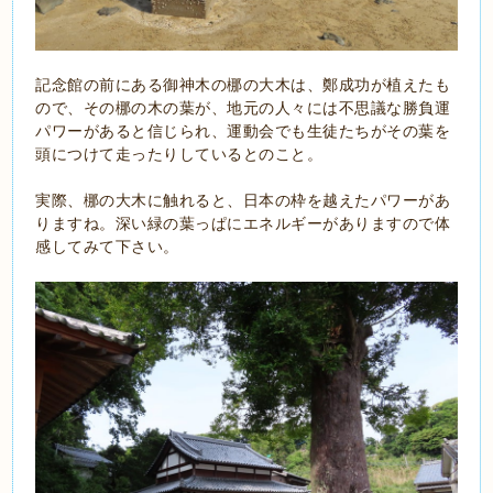
記念館の前にある御神木の梛の大木は、鄭成功が植えたも
ので、その梛の木の葉が、地元の人々には不思議な勝負運
パワーがあると信じられ、運動会でも生徒たちがその葉を
頭につけて走ったりしているとのこと。
実際、梛の大木に触れると、日本の枠を越えたパワーがあ
りますね。深い緑の葉っぱにエネルギーがありますので体
感してみて下さい。