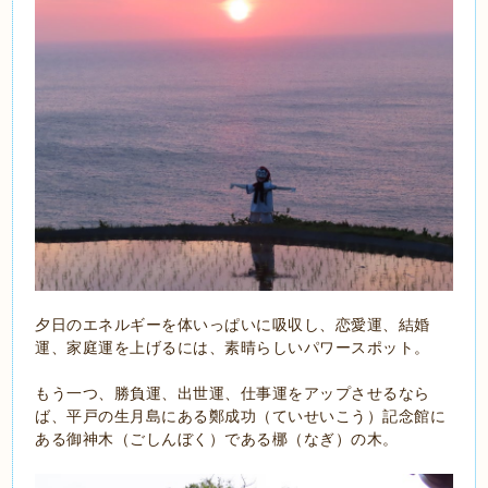
夕日のエネルギーを体いっぱいに吸収し、恋愛運、結婚
運、家庭運を上げるには、素晴らしいパワースポット。
もう一つ、勝負運、出世運、仕事運をアップさせるなら
ば、平戸の生月島にある鄭成功（ていせいこう）記念館に
ある御神木（ごしんぼく）である梛（なぎ）の木。