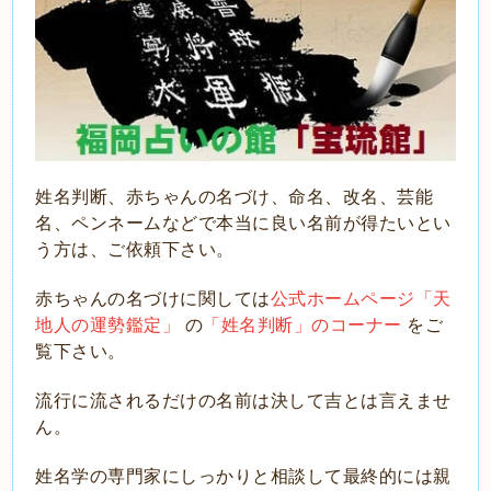
姓名判断、赤ちゃんの名づけ、命名、改名、芸能
名、ペンネームなどで本当に良い名前が得たいとい
う方は、ご依頼下さい。
赤ちゃんの名づけに関しては
公式ホームページ「天
地人の運勢鑑定」
の
「姓名判断」のコーナー
をご
覧下さい。
流
行に流されるだけの名前は決して吉とは言えませ
ん。
姓名学の専門家にしっかりと相談して最終的には親