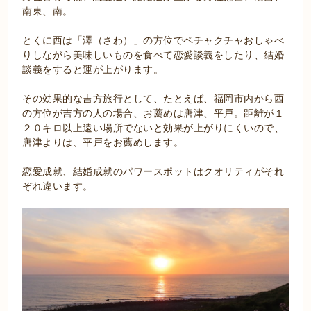
南東、南。
とくに西は「澤（さわ）」の方位でペチャクチャおしゃべ
りしながら美味しいものを食べて恋愛談義をしたり、結婚
談義をすると運が上がります。
その効果的な吉方旅行として、たとえば、福岡市内から西
の方位が吉方の人の場合、お薦めは唐津、平戸。距離が１
２０キロ以上遠い場所でないと効果が上がりにくいので、
唐津よりは、平戸をお薦めします。
恋愛成就、結婚成就のパワースポットはクオリティがそれ
ぞれ違います。