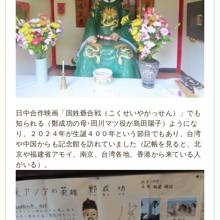
日中合作映画「国姓爺合戦（こくせいやがっせん）」でも
知られる（鄭成功の母･田川マツ役が島田陽子）ようにな
り、２０２４年が生誕４００年という節目でもあり、台湾
や中国からも記念館を訪れていました（記帳を見ると、北
京や福建省アモイ、南京、台湾各地、香港から来ている人
がいる）。