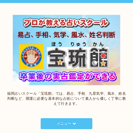
福岡占いスクール「宝琉館」では、易占、手相、九星気学、風水、姓名
判断など、開運に必要な基本的な占術について素人から優しく丁寧に教
えて行きます。
メニュー