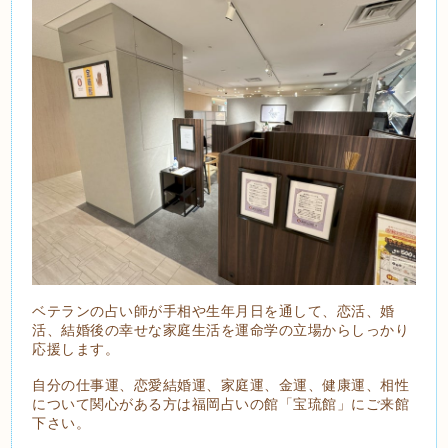
ベテランの占い師が手相や生年月日を通して、恋活、婚
活、結婚後の幸せな家庭生活を運命学の立場からしっかり
応援します。
自分の仕事運、恋愛結婚運、家庭運、金運、健康運、相性
について関心がある方は福岡占いの館「宝琉館」にご来館
下さい。