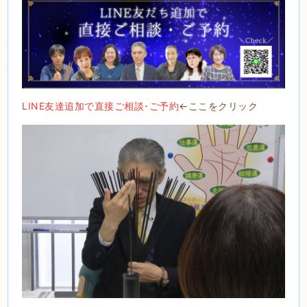
LINE友達追加で直接ご相談･ご予約
←ここをクリック