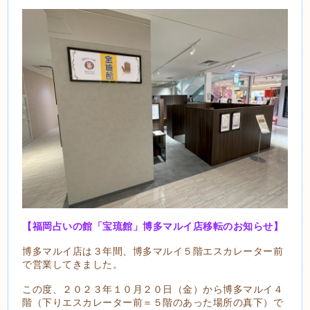
【福岡占いの館「宝琉館」博多マルイ店移転のお知らせ】
博多マルイ店は３年間、博多マルイ５階エスカレーター前
で営業してきました。
この度、２０２３年１０月２０日（金）から博多マルイ４
階（下りエスカレーター前＝５階のあった場所の真下）で