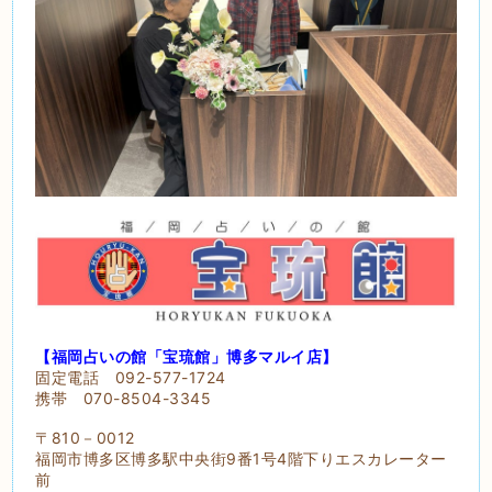
【福岡占いの館「宝琉館」博多マルイ店】
固定電話 092-577-1724
携帯 070-8504-3345
〒810－0012
福岡市博多区博多駅中央街9番1号4階下りエスカレーター
前