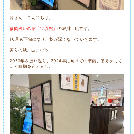
皆さん、こんにちは。
福岡占いの館「宝琉館」
の深川宝琉です。
10月も下旬になり、秋が深くなっていきます。
実りの秋。占いの秋。
2023年を振り返り、2024年に向けての準備、備えをして
いく時期を迎えました。