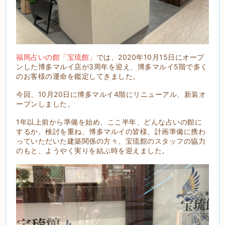
福岡占いの館「宝琉館」
では、2020年10月15日にオープ
ンした博多マルイ店が3周年を迎え、博多マルイ5階で多く
のお客様の運命を鑑定してきました。
今回、10月20日に博多マルイ4階にリニューアル、新装オ
ープンしました。
1年以上前から準備を始め、ここ半年、どんな占いの館に
するか、検討を重ね、博多マルイの皆様、計画準備に携わ
っていただいた建築関係の方々、宝琉館のスタッフの協力
のもと、ようやく実りを結ぶ時を迎えました。