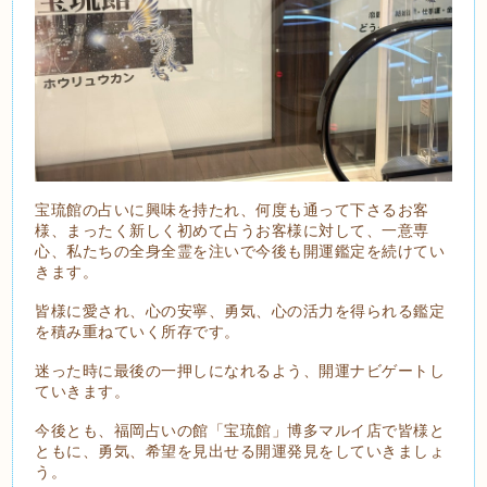
宝琉館の占いに興味を持たれ、何度も通って下さるお客
様、まったく新しく初めて占うお客様に対して、一意専
心、私たちの全身全霊を注いで今後も開運鑑定を続けてい
きます。
皆様に愛され、心の安寧、勇気、心の活力を得られる鑑定
を積み重ねていく所存です。
迷った時に最後の一押しになれるよう、開運ナビゲートし
ていきます。
今後とも、福岡占いの館「宝琉館」博多マルイ店で皆様と
ともに、勇気、希望を見出せる開運発見をしていきましょ
う。