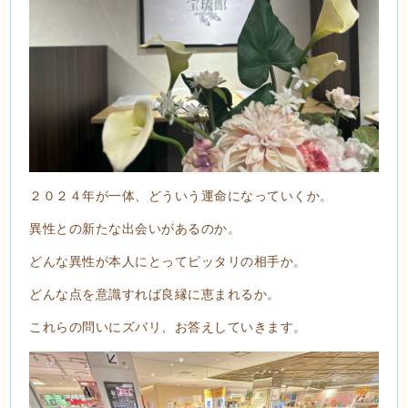
２０２４年が一体、どういう運命になっていくか。
異性との新たな出会いがあるのか。
どんな異性が本人にとってピッタリの相手か。
どんな点を意識すれば良縁に恵まれるか。
これらの問いにズバリ、お答えしていきます。