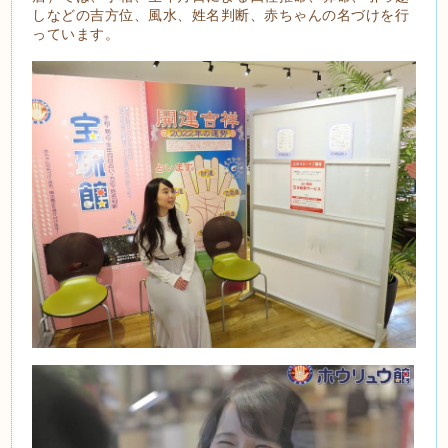
しなどの吉方位、風水、姓名判断、赤ちゃんの名づけを行
っています。