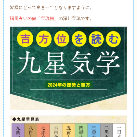
皆様にとって良き一年となりますように。
福岡占いの館「宝琉館」
の深川宝琉です。