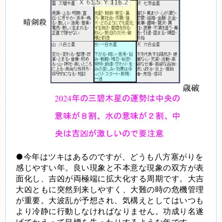
●今年はツキはあるのですが、どうも八方塞がりを
感じやすい年。良い現象と不本意な現象の双方が表
面化し、吉凶が両極端に拡大化する周期です。大吉
大凶ともに突然到来しやすく、大難の時の危機管理
が重要。大波乱が予想され、気構えとしてはいつも
より冷静に行動しなければなりません。功成り名遂
げてかえって目標を失ったりするような年です。