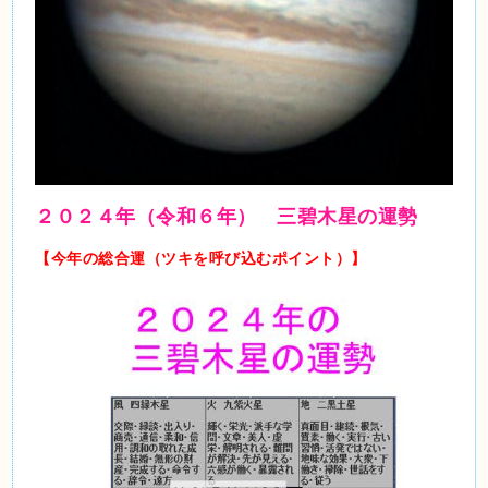
２０２４年（令和６年） 三碧木星の運勢
【今年の総合運（ツキを呼び込むポイント）】