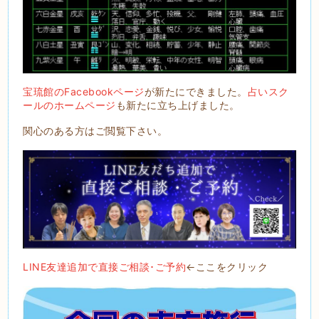
宝琉館のFacebookページ
が新たにできました。
占いスク
ールのホームページ
も新たに立ち上げました。
関心のある方はご閲覧下さい。
LINE友達追加で直接ご相談･ご予約
←ここをクリック