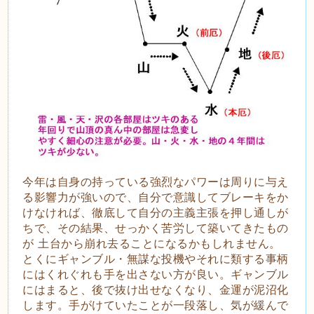
今年は自身の持っている強烈なパワーは周りに与え
る影響力が強いので、自分で意識してブレーキをか
けなければ、徹底して自分の主義主張を押し通しが
ちで、その結果、せっかく苦労して築いてきたもの
が 土台から崩れ去ることになるかもしれません。
とくにギャンブル・無謀な投機やそれに類する事柄
にはくれぐれも手を出さない方が良い。ギャンブル
にはまると、後で抜け出せなくなり、金運が泥沼化
します。手がけていたことが一段落し、気が緩んで