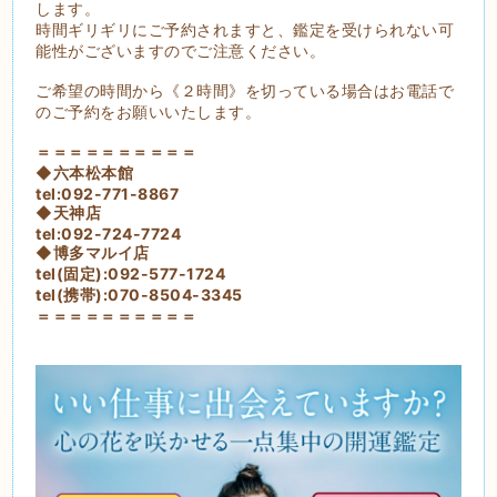
します。
時間ギリギリにご予約されますと、鑑定を受けられない可
能性がございますのでご注意ください。
ご希望の時間から《２時間》を切っている場合はお電話で
のご予約をお願いいたします。
＝＝＝＝＝＝＝＝＝＝
◆六本松本館
tel:092-771-8867
◆天神店
tel:092-724-7724
◆博多マルイ店
tel(固定):092-577-1724
tel(携帯):070-8504-3345
＝＝＝＝＝＝＝＝＝＝