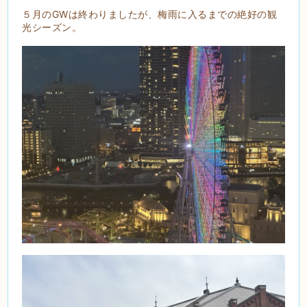
５月のGWは終わりましたが、梅雨に入るまでの絶好の観
光シーズン。