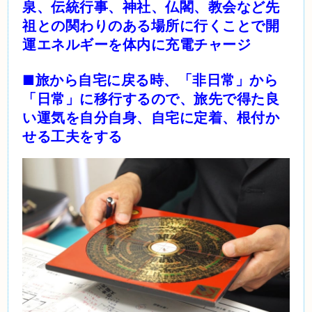
泉、伝統行事、神社、仏閣、教会など先
祖との関わりのある場所に行くことで開
運エネルギーを体内に充電チャージ
■旅から自宅に戻る時、「非日常」から
「日常」に移行するので、旅先で得た良
い運気を自分自身、自宅に定着、根付か
せる工夫をする