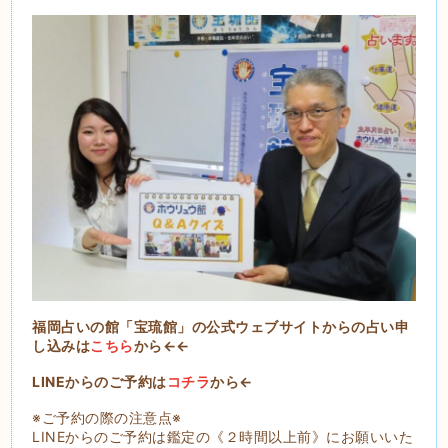
福岡占いの館「宝琉館」の公式ウェブサイトからの占い申
し込みは
こちら
から←←
LINEからのご予約は
コチラ
から←
※ご予約の際の注意点※
LINEからのご予約は鑑定の《２時間以上前》にお願いいた