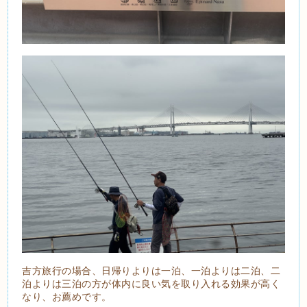
吉方旅行の場合、日帰りよりは一泊、一泊よりは二泊、二
泊よりは三泊の方が体内に良い気を取り入れる効果が高く
なり、お薦めです。