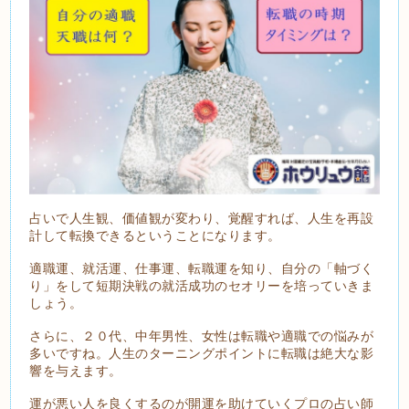
占いで人生観、価値観が変わり、覚醒すれば、人生を再設
計して転換できるということになります。
適職運、就活運、仕事運、転職運を知り、自分の「軸づく
り」をして短期決戦の就活成功のセオリーを培っていきま
しょう。
さらに、２０代、中年男性、女性は転職や適職での悩みが
多いですね。人生のターニングポイントに転職は絶大な影
響を与えます。
運が悪い人を良くするのが開運を助けていくプロの占い師