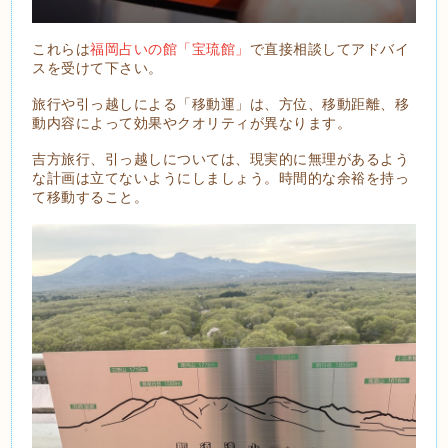
これらは
福岡占いの館「宝琉館」
で直接相談してアドバイ
スを受けて下さい。
旅行や引っ越しによる「移動運」は、方位、移動距離、移
動内容によって効果やクオリティが異なります。
吉方旅行、引っ越しについては、現実的に無理があるよう
な計画は立てないようにしましょう。時間的な余裕を持っ
て移動すること。