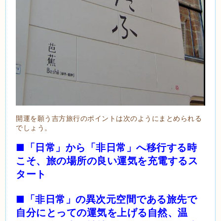
開運を願う吉方旅行のポイントは次のようにまとめられる
でしょう。
■「日常」から「非日常」へ移行する時
こそ、旅の場所の良い運気を充電するス
タート
■「非日常」の異次元空間である旅先で
自分にとっての運気を上げる自然、温