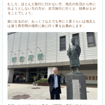
むしろ、ほとんど旅行に行かない方、地元の生活から外に
出ようとしない方の方が、吉方旅行に行くと、効果が上が
ることでしょう。
旅に出るのが、おっくうな人でも年に１度ぐらいは地元と
は違う異空間の場所に旅に行く事をお薦めします。