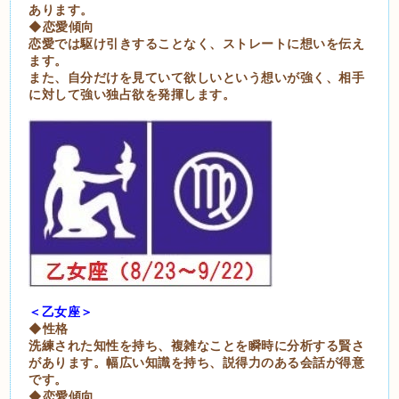
あります。
◆恋愛傾向
恋愛では駆け引きすることなく、ストレートに想いを伝え
ます。
また、自分だけを見ていて欲しいという想いが強く、相手
に対して強い独占欲を発揮します。
＜乙女座＞
◆性格
洗練された知性を持ち、複雑なことを瞬時に分析する賢さ
があります。幅広い知識を持ち、説得力のある会話が得意
です。
◆恋愛傾向