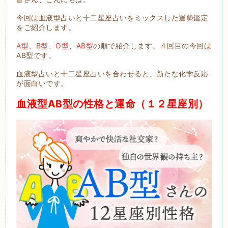
今回は血液型占いと十二星座占いをミックスした運勢鑑定
をご紹介します。
A型
、
B型
、
O型
、
AB型
の順で紹介します。４回目の今回は
AB型です。
血液型占いと十二星座占いを合わせると、新たな化学反応
が面白いです。
血液型AB型の性格と運命（１２星座別）