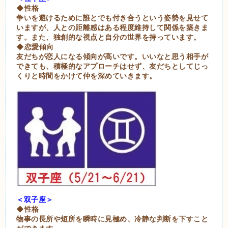
◆性格
争いを避けるために誰とでも付き合うという姿勢を見せて
いますが、人との距離感はある程度維持して関係を築きま
す。また、独創的な視点と自分の世界を持っています。
◆恋愛傾向
友だちが恋人になる傾向が高いです。いいなと思う相手が
できても、積極的なアプローチはせず、友だちとしてじっ
くりと時間をかけて仲を深めていきます。
＜双子座＞
◆性格
物事の長所や短所を瞬時に見極め、冷静な判断を下すこと