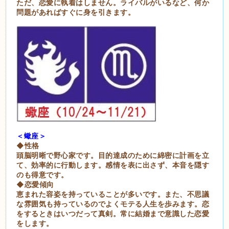
ただ、恋愛に執着はしません。ライバルがいるなど、何か
問題があればすぐに身を引きます。
＜蠍座＞
◆性格
頭脳明晰で野心家です。目的達成のために綿密に計画を立
て、効率的に行動します。感情を表に出さず、本音を隠す
のも得意です。
◆恋愛傾向
恵まれた容姿を持っていることが多いです。また、不思議
な雰囲気も持っているのでよくモテる人生を歩みます。恋
をするときはいつだって真剣。常に結婚まで意識した恋愛
をします。