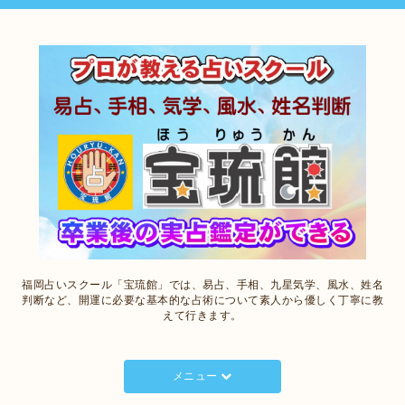
福岡占いスクール「宝琉館」では、易占、手相、九星気学、風水、姓名
判断など、開運に必要な基本的な占術について素人から優しく丁寧に教
えて行きます。
メニュー