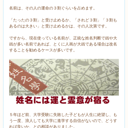
名前は、その人の運命の３割ぐらいを占めます。
「たったの３割」と受け止めるか、「されど３割」「３割も
あるのは大きい」と受け止めるかは、その人次第です。
ですから、現在使っている名前が、正統な姓名判断で凶や大
凶が多い名前であれば、とくに人画が大凶である場合は改名
することを勧めるケースが多いです。
５年ほど前、大学受験に失敗した子どもが人生に絶望し、も
う一度、浪人しても大学に進学する自信がないので、どうす
れば良いか、との相談がありました。