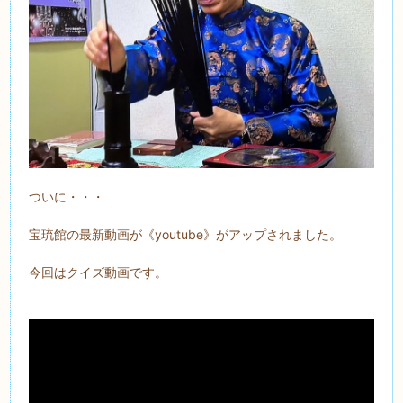
ついに・・・
宝琉館の最新動画が《youtube》がアップされました。
今回はクイズ動画です。