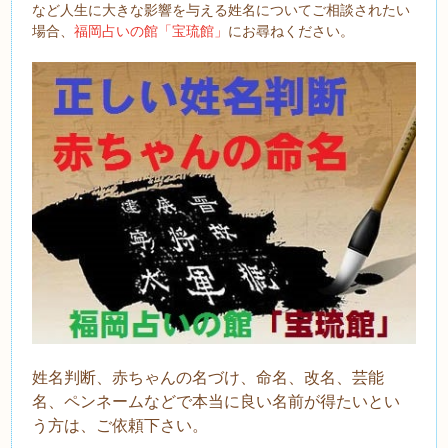
など人生に大きな影響を与える姓名についてご相談されたい
場合、
福岡占いの館「宝琉館」
にお尋ねください。
姓名判断、赤ちゃんの名づけ、命名、改名、芸能
名、ペンネームなどで本当に良い名前が得たいとい
う方は、ご依頼下さい。