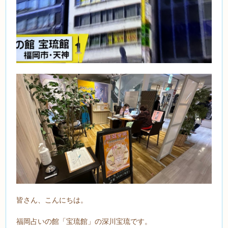
皆さん、こんにちは。
福岡占いの館「宝琉館」の深川宝琉です。