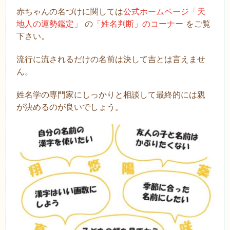
赤ちゃんの名づけに関しては
公式ホームページ「天
地人の運勢鑑定」
の
「姓名判断」のコーナー
をご覧
下さい。
流
行に流されるだけの名前は決して吉とは言えませ
ん。
姓名学の専門家にしっかりと相談して最終的には親
が決めるのが良いでしょう。