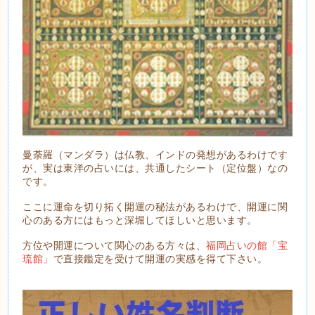
曼荼羅（マンダラ）は仏教、インドの発想があるわけです
が、実は東洋の占いには、共通したシート（定位盤）なの
です。
ここに運命を切り拓く開運の秘法があるわけで、開運に関
心のある方にはもっと深堀してほしいと思います。
方位や開運について関心のある方々は、
福岡占いの館「宝
琉館」
で直接鑑定を受けて開運の実感を得て下さい。