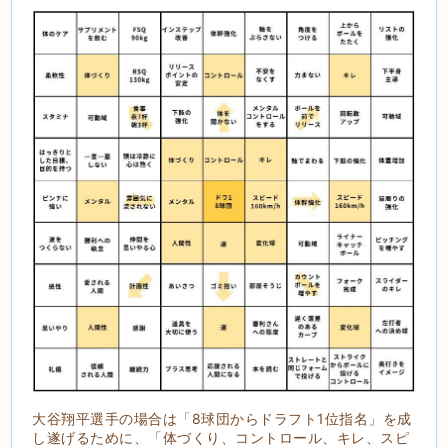
大谷翔平選手の場合は「8球団からドラフト1位指名」を成
し遂げるために、「体づくり、コントロール、キレ、スピ