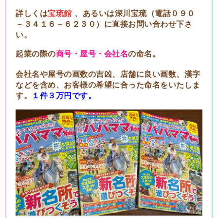
詳しくは
宝琉館
、あるいは深川宝琉（電話０９０
－３４１６－６２３０）に直接お問い合わせ下さ
い。
起業の際の
商号・屋号・会社名
の命名。
会社名や屋号の画数の吉凶、店舗に良い画数、漢字
などを含め、お客様の希望に合った命名をいたしま
す。
１件３万円です。