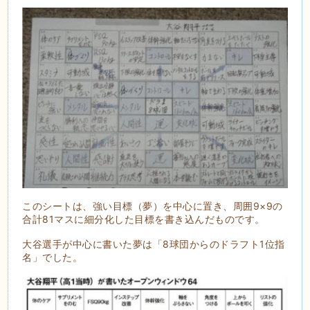
このシートは、強い目標（夢）を中心に置き、周囲9×9の
合計81マスに細分化した目標を書き込んだものです。
大谷選手が中心に書いた夢は「8球団からのドラフト1位指
名」でした。