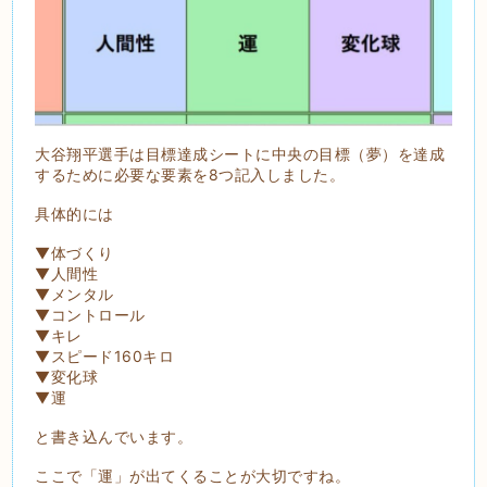
大谷翔平選手は目標達成シートに中央の目標（夢）を達成
するために必要な要素を8つ記入しました。
具体的には
▼体づくり
▼人間性
▼メンタル
▼コントロール
▼キレ
▼スピード160キロ
▼変化球
▼運
と書き込んでいます。
ここで「運」が出てくることが大切ですね。