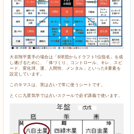
大谷翔平選手の場合は「8球団からドラフト1位指名」を成
し遂げるために、「体づくり、コントロール、キレ、スピ
ード、変化球、運、人間性、メンタル」といった8要素を
設定しています。
この９マスは、実は占いで常に使うシートです。
とくに九星気学では占いスクールで必ず講義で使います。