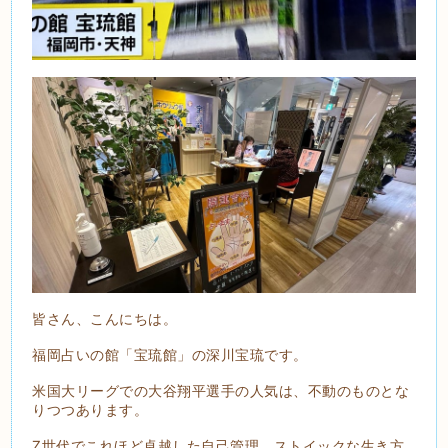
皆さん、こんにちは。
福岡占いの館「宝琉館」の深川宝琉です。
米国大リーグでの大谷翔平選手の人気は、不動のものとな
りつつあります。
Z世代でこれほど卓越した自己管理、ストイックな生き方