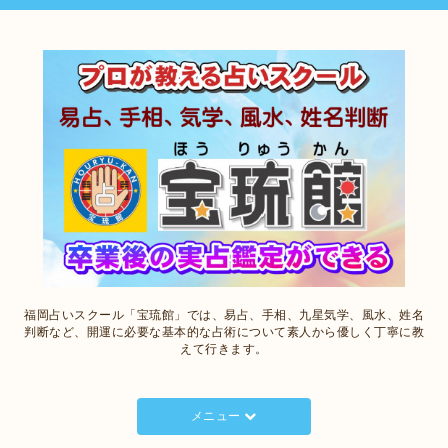
福岡占いスクール「宝琉館」では、易占、手相、九星気学、風水、姓名
判断など、開運に必要な基本的な占術について素人から優しく丁寧に教
えて行きます。
メニュー