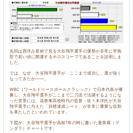
先回は西洋占星術で見る大谷翔平選手の運勢が非常に早熟
型で若い頃に開運するホロスコープであることを説明しま
した。
では、なぜ、大谷翔平選手が、ここまで成功し、運が強く
なってきたか――。
WBC（ワールドベースボールクラシック）で日本代表が優
勝し、大谷翔平選手がここまで二刀流で活躍するようにな
った背景には、花巻東高校時代の監督・佐々木洋氏が大谷
翔平選手に与えた「目標達成シート」が非常に重要な役割
を果たしたといわれています。
下図が、大谷翔平選手が高校1年の時に書いた曼荼羅（マ
ンダラ）チャートです。