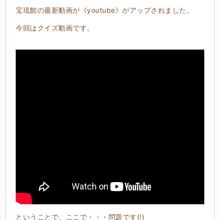
宝琉館の最新動画が《youtube》がアップされました。
今回はクイズ動画です。
ということで、ここで・・・問題です(!)