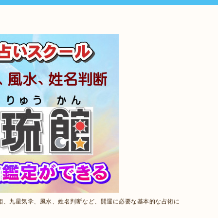
相、九星気学、風水、姓名判断など、開運に必要な基本的な占術に
。