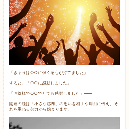
「きょうは○○に強く感心が持てました」
すると、「○○に感動しました」
「お陰様で○○でとても感謝しました」――
開運の種は「小さな感謝」の思いを相手や周囲に伝え、そ
れを重ねる努力から始まります。