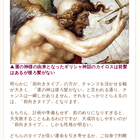
▲運の神様の由来となったギリシャ神話のカイロスは前髪
はあるが後ろ髪がない
明らかに「前向きタイプ」の方が、チャンスを活かせる幅
が大きく、「運の神は後ろ髪がない」と言われる通り、チ
ャンスは一瞬しかありません。それをしっかりとらえるの
は、「前向きタイプ」となります。
もちろん、計画や準備もせず、前のめりになりすぎると、
大失敗することもあるわけですが、大成功もしやすいのが
「前向きタイプ」。しかも性格が明るい。
どちらのタイプが良い運命を引き寄せるか、ご自身で判断