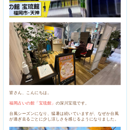
皆さん、こんにちは。
福岡占いの館「宝琉館」
の深川宝琉です。
台風シーズンになり、猛暑は続いていますが、なぜか台風
が過ぎ去るごとに少し涼しさを感じるようになりました。