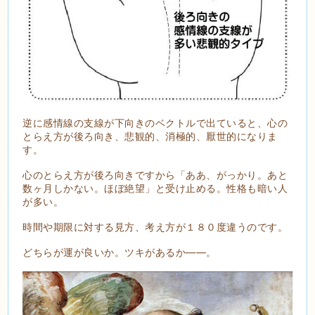
逆に感情線の支線が下向きのベクトルで出ていると、心の
とらえ方が後ろ向き、悲観的、消極的、厭世的になりま
す。
心のとらえ方が後ろ向きですから「ああ、がっかり。あと
数ヶ月しかない。ほぼ絶望」と受け止める。性格も暗い人
が多い。
時間や期限に対する見方、考え方が１８０度違うのです。
どちらが運が良いか。ツキがあるか――。