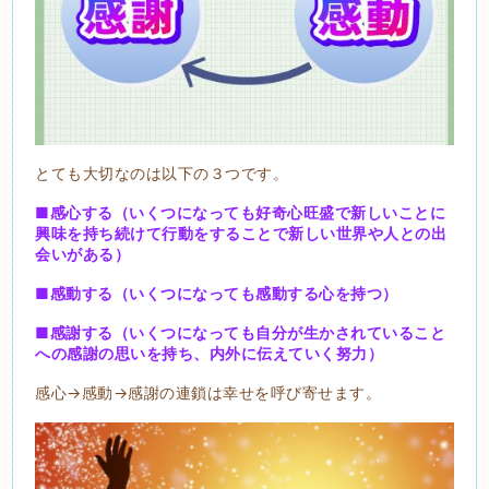
とても大切なのは以下の３つです。
■感心する（いくつになっても好奇心旺盛で新しいことに
興味を持ち続けて行動をすることで新しい世界や人との出
会いがある）
■感動する（いくつになっても感動する心を持つ）
■感謝する（いくつになっても自分が生かされていること
への感謝の思いを持ち、内外に伝えていく努力）
感心→感動→感謝の連鎖は幸せを呼び寄せます。