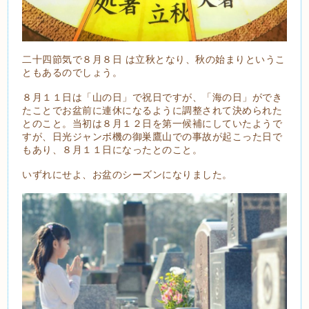
二十四節気で８月８日 は立秋となり、秋の始まりというこ
ともあるのでしょう。
８月１１日は「山の日」で祝日ですが、「海の日」ができ
たことでお盆前に連休になるように調整されて決められた
とのこと。当初は８月１２日を第一候補にしていたようで
すが、日光ジャンボ機の御巣鷹山での事故が起こった日で
もあり、８月１１日になったとのこと。
いずれにせよ、お盆のシーズンになりました。