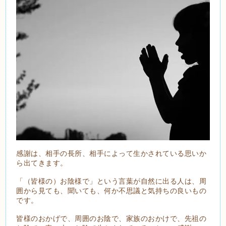
感謝は、相手の長所、相手によって生かされている思いか
ら出てきます。
「（皆様の）お陰様で」という言葉が自然に出る人は、周
囲から見ても、聞いても、何か不思議と気持ちの良いもの
です。
皆様のおかげで、周囲のお陰で、家族のおかけで、先祖の