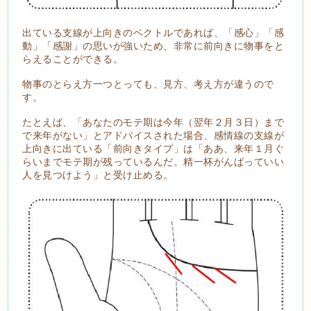
出ている支線が上向きのベクトルであれば、「感心」「感
動」「感謝」の思いが強いため、非常に前向きに物事をと
らえることができる。
物事のとらえ方一つとっても、見方、考え方が違うので
す。
たとえば、「あなたのモテ期は今年（翌年２月３日）まで
で来年がない」とアドバイスされた場合、感情線の支線が
上向きに出ている「前向きタイプ」は「ああ、来年１月ぐ
らいまでモテ期が残っているんだ。精一杯がんばっていい
人を見つけよう」と受け止める。