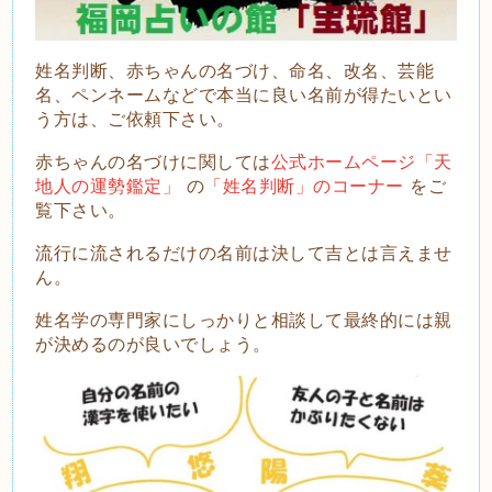
姓名判断、赤ちゃんの名づけ、命名、改名、芸能
名、ペンネームなどで本当に良い名前が得たいとい
う方は、ご依頼下さい。
赤ちゃんの名づけに関しては
公式ホームページ「天
地人の運勢鑑定」
の
「姓名判断」のコーナー
をご
覧下さい。
流
行に流されるだけの名前は決して吉とは言えませ
ん。
姓名学の専門家にしっかりと相談して最終的には親
が決めるのが良いでしょう。