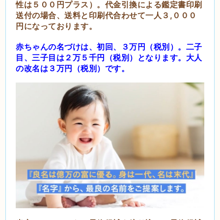
性は５００円プラス）。代金引換による鑑定書印刷
送付の場合、送料と印刷代合わせて一人３,０００
円になっております。
赤ちゃんの名づけは、初回、３万円（税別）。二子
目、三子目は２万５千円（税別）となります。大人
の
改名は３万円（税別）です。