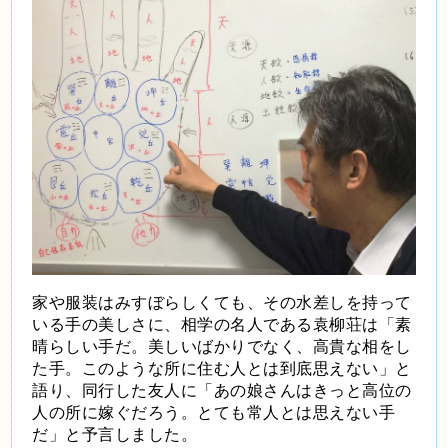
家や服装はみすぼらしくても、その水差しを持って
いる手の美しさに、相学の名人である袁柳荘は「素
晴らしい手だ。美しいばかりでなく、高貴な相をし
た手。このような所に住む人とは到底思えない」と
語り、同行した友人に「あの娘さんはきっと高位の
人の所に嫁ぐだろう。とても常人とは思えない手
だ」と予言しました。