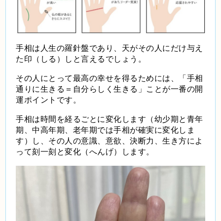
手相は人生の羅針盤であり、天がその人にだけ与え
た印（しる）しと言えるでしょう。
その人にとって最高の幸せを得るためには、「手相
通りに生きる＝自分らしく生きる」ことが一番の開
運ポイントです。
手相は時間を経るごとに変化します（幼少期と青年
期、中高年期、老年期では手相が確実に変化しま
す）し、その人の意識、意欲、決断力、生き方によ
って刻一刻と変化（へんげ）します。