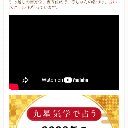
引っ越しの吉方位、吉方位旅行、赤ちゃんの名づけ、
占い
スクール
も行っています。