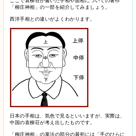
ここで袁柳荘が書いた手相や面相についての著作
「柳庄神相」の一部を紹介してみましょう。
西洋手相との違いがよくわかります。
日本の手相は、気色で見るといいますが、実際は、
中国の袁柳荘が考え出したものです。
「柳庄神相」の掌法の部分の最初には「手のひらに