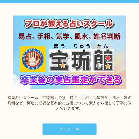
福岡占いスクール「宝琉館」では、易占、手相、九星気学、風水、姓名
判断など、開運に必要な基本的な占術について素人から優しく丁寧に教
えて行きます。
メニュー