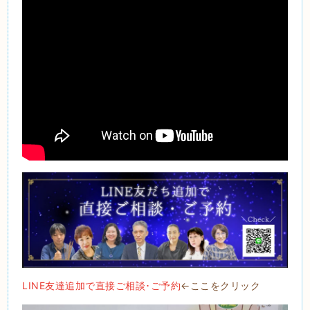
LINE友達追加で直接ご相談･ご予約
←ここをクリック