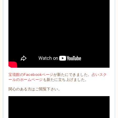
宝琉館のFacebookページ
が新たにできました。
占いスク
ールのホームページ
も新たに立ち上げました。
関心のある方はご閲覧下さい。