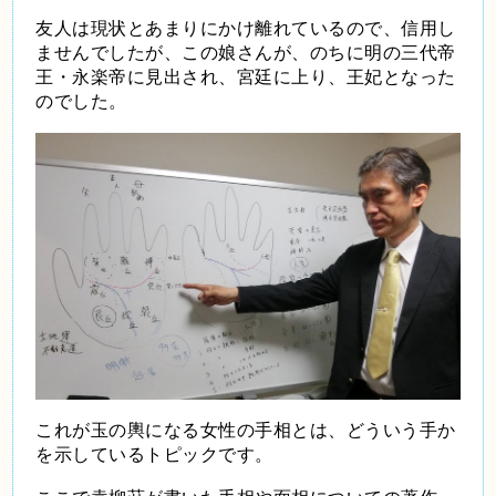
友人は現状とあまりにかけ離れているので、信用し
ませんでしたが、この娘さんが、のちに明の三代帝
王・永楽帝に見出され、宮廷に上り、王妃となった
のでした。
これが玉の輿になる女性の手相とは、どういう手か
を示しているトピックです。