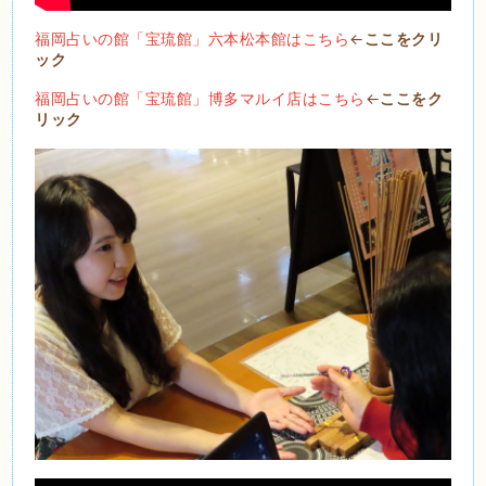
福岡占いの館「宝琉館」六本松本館はこちら
←
ここをクリ
ック
福岡占いの館「宝琉館」博多マルイ店はこちら
←
ここをク
リック