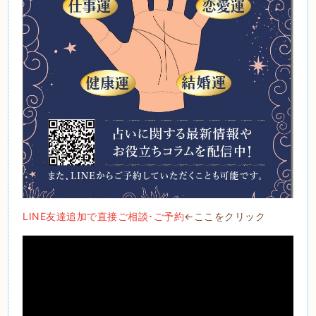
LINE友達追加で直接ご相談･ご予約
←ここをクリック