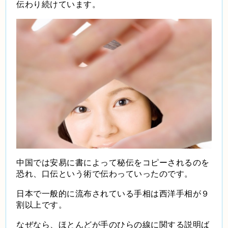
伝わり続けています。
中国では安易に書によって秘伝をコピーされるのを
恐れ、口伝という術で伝わっていったのです。
日本で一般的に流布されている手相は西洋手相が９
割以上です。
なぜなら、ほとんどが手のひらの線に関する説明ば