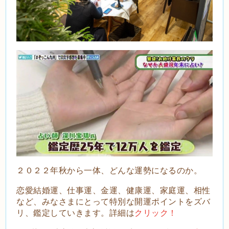
２０２２年秋から一体、どんな運勢になるのか。
恋愛結婚運、仕事運、金運、健康運、家庭運、相性
など、みなさまにとって特別な開運ポイントをズバ
リ、鑑定していきます。詳細は
クリック！