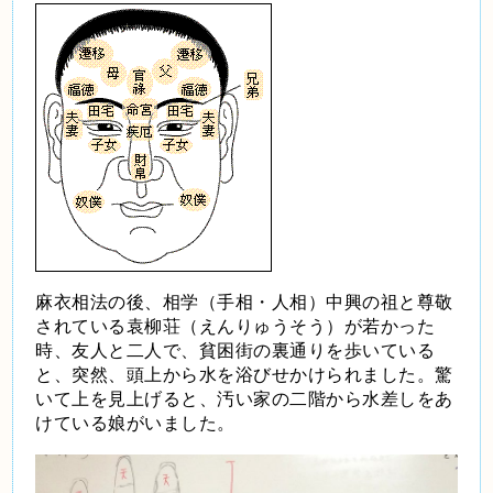
麻衣相法の後、相学（手相・人相）中興の祖と尊敬
されている袁柳荘（えんりゅうそう）が若かった
時、友人と二人で、貧困街の裏通りを歩いている
と、突然、頭上から水を浴びせかけられました。驚
いて上を見上げると、汚い家の二階から水差しをあ
けている娘がいました。