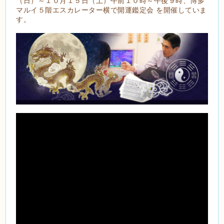
（日）～１０月１５日（土）午前１０時～午後９時、博多
マルイ５階エスカレーター横で開運鑑定会 を開催していま
す。