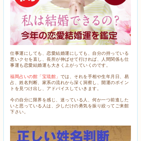
仕事運にしても、恋愛結婚運にしても、自分の持っている
悪いクセを直し、長所が伸ばせて行ければ、人間関係も仕
事運も恋愛結婚運も大きく上がっていくのです。
福岡占いの館「宝琉館」
では、それを手相や生年月日、易
占、姓名判断、家系の流れから深く洞察し、開運のポイン
トを見つけ出し、アドバイスしていきます。
今の自分に限界を感じ、迷っている人、何か一つ前進した
いと思っている人は、少しだけの勇気を振り絞ってご来館
下さい。