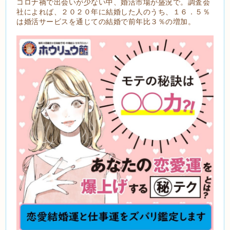
コロナ禍で出会いが少ない中、婚活市場が盛況で。調査会
社によれば、２０２０年に結婚した人のうち、１６．５％
は婚活サービスを通じての結婚で前年比３％の増加。