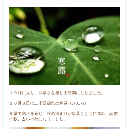
１０月に入り、肌寒さを感じる時期になりました。
１０月８日は二十四節気の寒露（かんろ）。
夜露で寒さを感じ、秋の深まりが紅葉とともに進み、読書
の秋、占いの秋になりました。