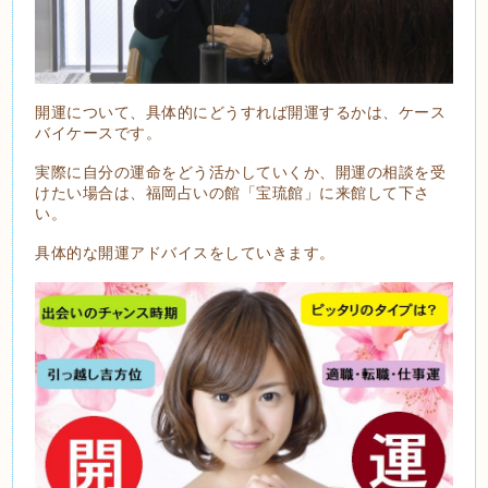
開運について、具体的にどうすれば開運するかは、ケース
バイケースです。
実際に自分の運命をどう活かしていくか、開運の相談を受
けたい場合は、福岡占いの館「宝琉館」に来館して下さ
い。
具体的な開運アドバイスをしていきます。