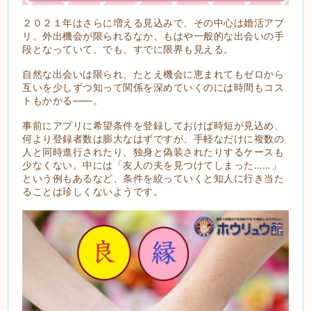
２０２１年はさらに増える見込みで、その中心は婚活アプ
リ。外出機会が限られるなか、もはや一般的な出会いの手
段となっていて、でも、すでに限界も見える。
自然な出会いは限られ、たとえ機会に恵まれてもゼロから
互いを少しずつ知って関係を深めていくのには時間もコス
トもかかる――。
事前にアプリに希望条件を登録しておけば時短が見込め、
何より登録者数は膨大なはずですが、手軽なだけに複数の
人と同時進行されたり、独身と偽装されたりするケースも
少なくない。中には「友人の夫を見つけてしまった……」
という例もあるなど、条件を絞っていくと知人に行き当た
ることは珍しくないようです。