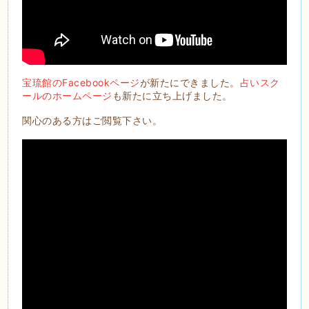
宝琉館のFacebookページ
が新たにできました。
占いスク
ールのホームページ
も新たに立ち上げました。
関心のある方はご閲覧下さい。