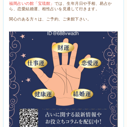
福岡占いの館「宝琉館」
では、生年月日や手相、易占か
ら、恋愛結婚運、相性占いを見通して行きます。
関心のある方々は、ご予約、ご来館下さい。