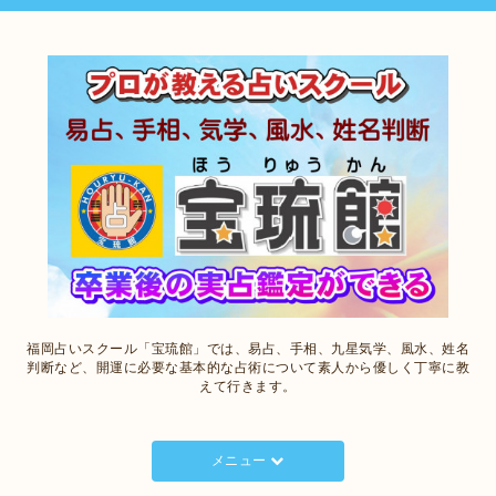
福岡占いスクール「宝琉館」では、易占、手相、九星気学、風水、姓名
判断など、開運に必要な基本的な占術について素人から優しく丁寧に教
えて行きます。
メニュー