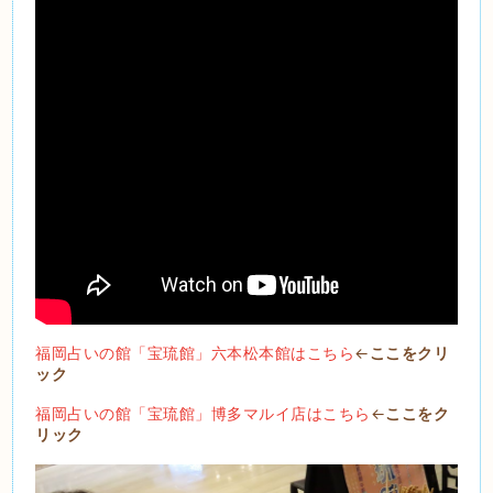
福岡占いの館「宝琉館」六本松本館はこちら
←
ここをクリ
ック
福岡占いの館「宝琉館」博多マルイ店はこちら
←
ここをク
リック