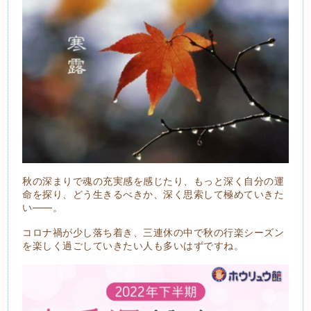
秋の深まりで魂の充実感を感じたり、もっと深く自分の運
命を探り、どう生きるべきか、深く思索して極めていきた
い――。
コロナ禍が少し落ち着き、三連休の中で秋の行楽シーズン
を楽しく過ごしていきたい人も多いはずですね。