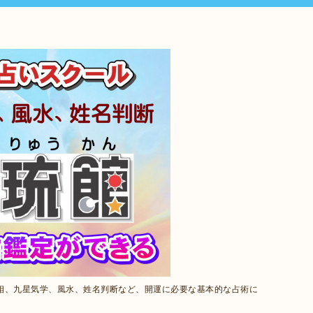
相、九星気学、風水、姓名判断など、開運に必要な基本的な占術に
。