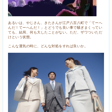
あるいは、やじさん、きたさんが江戸八百八町で「てーへ
んだ！てーへんだ！」とどうでも良い事で騒ぎまくってい
ても、結局、何も大したことがない。ただ、ザワついただ
けという状態。
こんな運気の時に、どんな対処をすれば良いか。