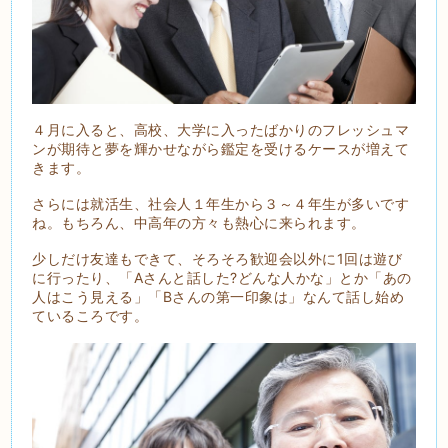
４月に入ると、高校、大学に入ったばかりのフレッシュマ
ンが期待と夢を輝かせながら鑑定を受けるケースが増えて
きます。
さらには就活生、社会人１年生から３～４年生が多いです
ね。もちろん、中高年の方々も熱心に来られます。
少しだけ友達もできて、そろそろ歓迎会以外に1回は遊び
に行ったり、「Aさんと話した?どんな人かな」とか「あの
人はこう見える」「Bさんの第一印象は」なんて話し始め
ているころです。