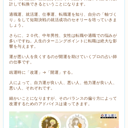
計して転換できるということになります。
適職運、就活運、仕事運、転職運を知り、自分の「軸づく
り」をして短期決戦の就活成功のセオリーを培っていきま
しょう。
さらに、２０代、中年男性、女性は転職や適職での悩みが
多いですね。人生のターニングポイントに転職は絶大な影
響を与えます。
運が悪い人を良くするのが開運を助けていくプロの占い師
の仕事です。
凶運時に「改運」→「開運」する。
人によって、自力運が良い人、悪い人、他力運が良い人、
悪い人、それぞれです。
細かいことになりますが、そのバランスの偏り方によって
改運するためのアドバイスは違ってきます。