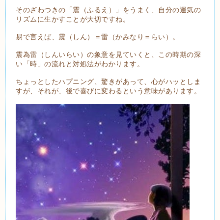
そのざわつきの「震（ふるえ）」をうまく、自分の運気の
リズムに生かすことが大切ですね。
易で言えば、震（しん）＝雷（かみなり＝らい）。
震為雷（しんいらい）の象意を見ていくと、この時期の深
い「時」の流れと対処法がわかります。
ちょっとしたハプニング、驚きがあって、心がハッとしま
すが、それが、後で喜びに変わるという意味があります。