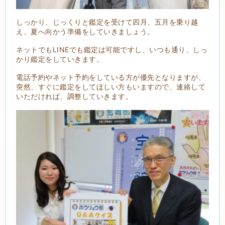
しっかり、じっくりと鑑定を受けて四月、五月を乗り越
え、夏へ向かう準備をしていきましょう。
ネットでもLINEでも鑑定は可能ですし、いつも通り、しっ
かり鑑定をしていきます。
電話予約やネット予約をしている方が優先となりますが、
突然、すぐに鑑定をしてほしい方もいますので、連絡して
いただければ、調整していきます。