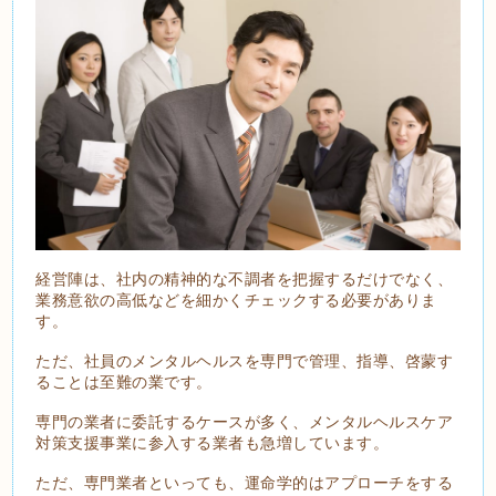
経営陣は、社内の精神的な不調者を把握するだけでなく、
業務意欲の高低などを細かくチェックする必要がありま
す。
ただ、社員のメンタルヘルスを専門で管理、指導、啓蒙す
ることは至難の業です。
専門の業者に委託するケースが多く、メンタルヘルスケア
対策支援事業に参入する業者も急増しています。
ただ、専門業者といっても、運命学的はアプローチをする