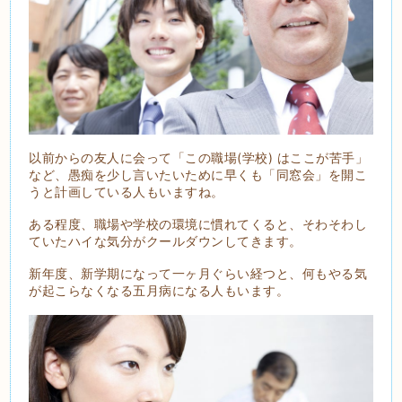
以前からの友人に会って「この職場(学校) はここが苦手」
など、愚痴を少し言いたいために早くも「同窓会」を開こ
うと計画している人もいますね。
ある程度、職場や学校の環境に慣れてくると、そわそわし
ていたハイな気分がクールダウンしてきます。
新年度、新学期になって一ヶ月ぐらい経つと、何もやる気
が起こらなくなる五月病になる人もいます。