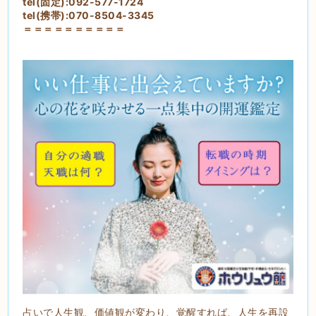
tel(固定):092-577-1724
tel(携帯):070-8504-3345
＝＝＝＝＝＝＝＝＝＝
占いで人生観、価値観が変わり、覚醒すれば、人生を再設