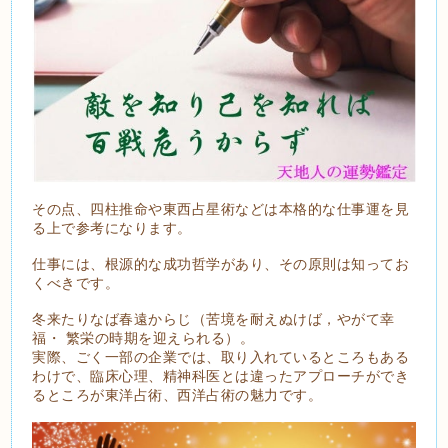
その点、四柱推命や東西占星術などは本格的な仕事運を見
る上で参考になります。
仕事には、根源的な成功哲学があり、その原則は知ってお
くべきです。
冬来たりなば春遠からじ（苦境を耐えぬけば，やがて幸
福・ 繁栄の時期を迎えられる）。
実際、ごく一部の企業では、取り入れているところもある
わけで、臨床心理、精神科医とは違ったアプローチができ
るところが東洋占術、西洋占術の魅力です。