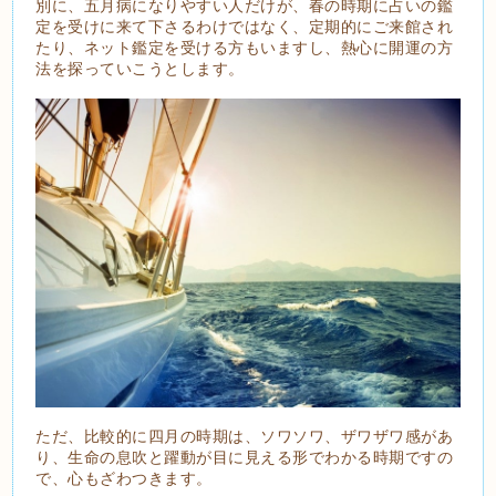
別に、五月病になりやすい人だけが、春の時期に占いの鑑
定を受けに来て下さるわけではなく、定期的にご来館され
たり、ネット鑑定を受ける方もいますし、熱心に開運の方
法を探っていこうとします。
ただ、比較的に四月の時期は、ソワソワ、ザワザワ感があ
り、生命の息吹と躍動が目に見える形でわかる時期ですの
で、心もざわつきます。