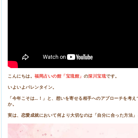
こんにちは。
福岡占いの館「宝琉館」
の
深川宝琉
です。
いよいよバレンタイン。
「今年こそは…！」と、想いを寄せる相手へのアプローチを考え
か。
実は、恋愛成就において何より大切なのは「自分に合った方法」