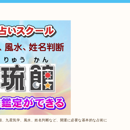
相、九星気学、風水、姓名判断など、開運に必要な基本的な占術に
。