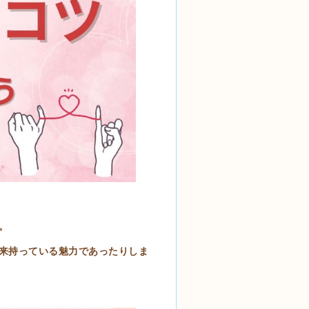
。
来持っている魅力であったりしま