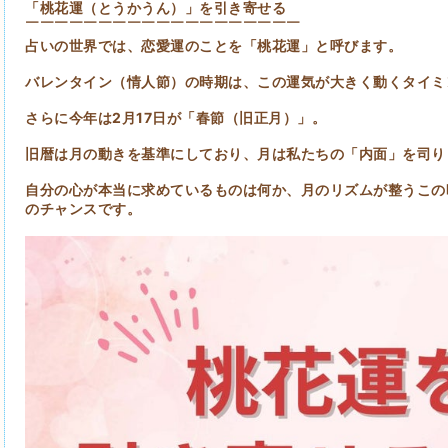
「桃花運（とうかうん）」を引き寄せる
￣￣￣￣￣￣￣￣￣￣￣￣￣￣￣￣￣￣￣
占いの世界では、恋愛運のことを「桃花運」と呼びます。
バレンタイン（情人節）の時期は、この運気が大きく動くタイミ
さらに今年は2月17日が「春節（旧正月）」。
旧暦は月の動きを基準にしており、月は私たちの「内面」を司り
自分の心が本当に求めているものは何か、月のリズムが整うこの
のチャンスです。