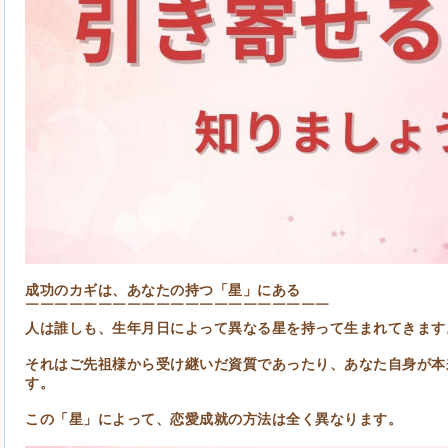
成功のカギは、あなたの持つ「星」にある
￣￣￣￣￣￣￣￣￣￣￣￣￣￣￣￣￣￣￣￣￣
人は誰しも、生年月日によって異なる星を持って生まれてきます
それはご先祖様から受け継いだ資質であったり、あなた自身が本
す。
この「星」によって、恋愛成就の方法は全く異なります。