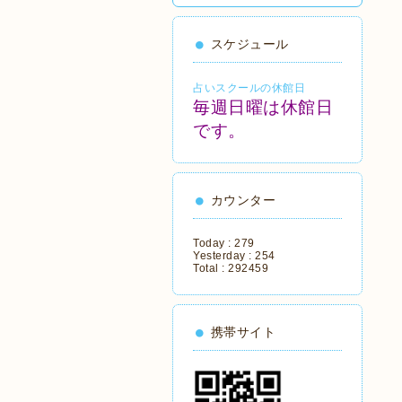
スケジュール
占いスクールの休館日
毎週日曜は休館日
です。
カウンター
Today :
279
Yesterday :
254
Total :
292459
携帯サイト