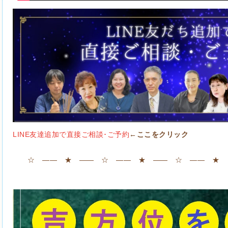
LINE友達追加で直接ご相談･ご予約
←ここをクリック
☆ ―― ★ ―― ☆ ―― ★ ―― ☆ ―― ★