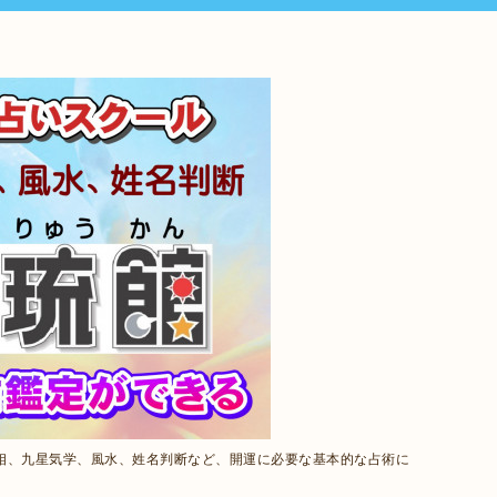
相、九星気学、風水、姓名判断など、開運に必要な基本的な占術に
。