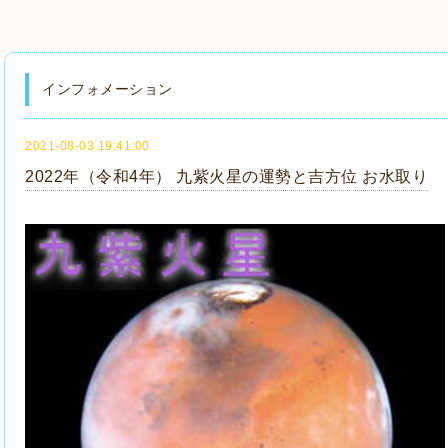
インフォメーション
2021-08-03 19:41:00
2022年（令和4年） 九紫火星の運勢と吉方位 お水取り