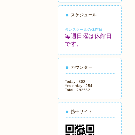
スケジュール
占いスクールの休館日
毎週日曜は休館日
です。
カウンター
Today :
382
Yesterday :
254
Total :
292562
携帯サイト