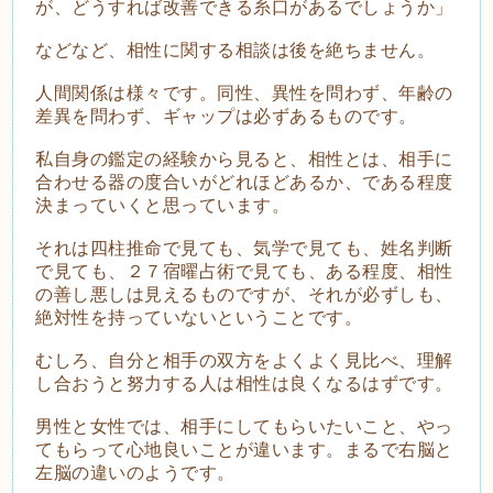
が、どうすれば改善できる糸口があるでしょうか」
などなど、相性に関する相談は後を絶ちません。
人間関係は様々です。同性、異性を問わず、年齢の
差異を問わず、ギャップは必ずあるものです。
私自身の鑑定の経験から見ると、相性とは、相手に
合わせる器の度合いがどれほどあるか、である程度
決まっていくと思っています。
それは四柱推命で見ても、気学で見ても、姓名判断
で見ても、２７宿曜占術で見ても、ある程度、相性
の善し悪しは見えるものですが、それが必ずしも、
絶対性を持っていないということです。
むしろ、自分と相手の双方をよくよく見比べ、理解
し合おうと努力する人は相性は良くなるはずです。
男性と女性では、相手にしてもらいたいこと、やっ
てもらって心地良いことが違います。まるで右脳と
左脳の違いのようです。