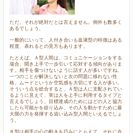
ただ、それが絶対だとは言えません。例外も数多く
あるでしょう。
一般的にいって、人付き合いも血液型の特徴はある
程度、表れるとの見方もあります。
たとえば、Ａ型人間は、コミュニケーションをする
場合、聞き上手で一歩引いて応対する傾向がありま
す。相手を傷つけないように話す人が多いですね。
一つのことが解決しないと次の問題に移れない性
格。ムードというか空気感を大切にする人が多い。
そういう点を総合すると、Ａ型は人に支配されてい
るように見えて、実は人を上手に利用するタイプと
言えるでしょう。目標達成のためにはどの人と協力
したら可能かを絞り込み、その人を動かすために最
大限の力を発揮する追い込み型人間といえるでしょ
う。
Ｂ型は相手の心の動きを巧みにとらえて、それに合