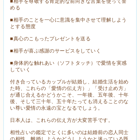
■相手を尊敬する肯定的な前向きな言葉を使って誉
める
■相手のことを一心に意識を集中させて理解しよう
とする態度
■真心のこもったプレゼントを送る
■相手が喜ぶ感謝のサービスをしていく
■身体的な触れあい（ソフトタッチ）で愛情を実感
していく
付き合っているカップルが結婚し、結婚生活を始め
た時、これらの「愛情の伝え方）」「受け止め方」
が通じ合えるかどうかこそ、一年後、五年後、十年
後、そして三十年、五十年たっても消えることのな
い尊い愛情の永遠の宝となるでしょう。
日本人は、これらの伝え方が大変苦手です。
相性占いの鑑定でとくに多いのは結婚前の恋人同士
の相性。離婚しようかどうしようかと迷っている既