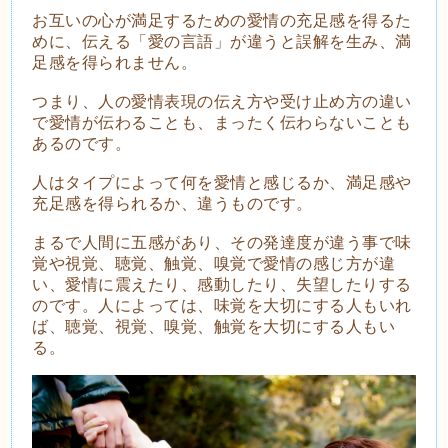
お互いの心が満足するための愛情の充足感を得るた
めに、伝える「愛の言語」が違うと誤解を生み、満
足感を得られません。
つまり、人の愛情表現の伝え方や受け止め方の違い
で愛情が伝わることも、まったく伝わらないことも
あるのです。
人はタイプによって何を愛情と感じるか、満足感や
充足感を得られるか、違うものです。
まるで人間に五感があり、その発達度が違う事で味
覚や視覚、聴覚、触覚、嗅覚で愛情の感じ方が違
い、愛情に震えたり、感動したり、失望したりする
のです。人によっては、味覚を大切にする人もいれ
ば、聴覚、視覚、嗅覚、触覚を大切にする人もい
る。