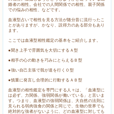
婚者の相性。会社での人間関係での相性、親子関係
での悩みの相性、などです。
血液型占いで相性を見る方法が随分昔に流行ったこ
とがありますが、かなり、説得力のある部分もあり
ます。
ここでは血液型相性鑑定の基本をご紹介します。
●聞き上手で雰囲気を大切にするＡ型
●相手の心の動きを巧みにとらえるＢ型
●強い自己主張で我が道を行くＯ型
●慎重に発言し合理的に行動するＡＢ型
血液型の相性鑑定を専門にする人々は、「血液型に
は必ず、力関係、強弱関係が働いている」と言いま
す。つまり、血液型の強弱関係は、大自然の法則に
見られる弱肉強食の関係と同じで、生物の世界でも
絶対的な強者がないように、どの血液型に対しても