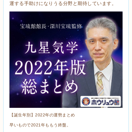
運する手助けになりうる分野と期待しています。
【誕生年別】2022年の運勢まとめ
早いもので2021年ももう終盤。