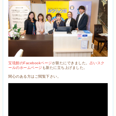
宝琉館のFacebookページ
が新たにできました。
占いスク
ールのホームページ
も新たに立ち上げました。
関心のある方はご閲覧下さい。