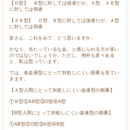
【Ｏ型】 Ｂ型に対しては強者だが、Ａ型、ＡＢ型
に対しては弱者
【ＡＢ型】 Ｏ型、Ｂ型に対しては強者だが、Ａ型
に対しては弱者
皆さん、これをみて、どう思いますか。
かなり、当たっているなあ、と感じられる方が多い
のではないでしょうか。ただし、例外も多々ある
と、私は思っています。
では、各血液型にとって対処しにくい順番を見てい
きます。
【Ａ型人間にとって対処しにくい血液型の順番】
①Ｂ型②AB型③O型④A型
【B型人間にとって対処しにくい血液型の順番】
①AB型②O型③A型④B型