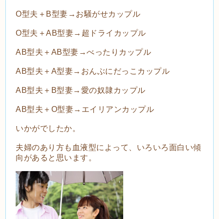
O型夫＋B型妻→お騒がせカップル
O型夫＋AB型妻→超ドライカップル
AB型夫＋AB型妻→べったりカップル
AB型夫＋A型妻→おんぶにだっこカップル
AB型夫＋B型妻→愛の奴隷カップル
AB型夫＋O型妻→エイリアンカップル
いかがでしたか。
夫婦のあり方も血液型によって、いろいろ面白い傾
向があると思います。