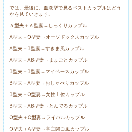
では、最後に、血液型で見るベストカップルはどう
かを見ていきます。
Ａ型夫＋Ａ型妻→しっくりカップル
A型夫＋O型妻→オーソドックスカップル
A型夫＋B型妻→すきま風カップル
A型夫＋AB型妻→ままごとカップル
B型夫＋B型妻→マイペースカップル
B型夫＋A型妻→おしゃべりカップル
B型夫＋O型妻→女性上位カップル
B型夫＋AB型妻→とんでるカップル
O型夫＋O型妻→ライバルカップル
O型夫＋A型妻→亭主関白風カップル