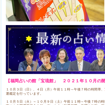
【福岡占いの館「宝琉館」 ２０２１年１０
月の
１０月３日（日）、４日（月）午前１１時～午後７時の時間帯、
運鑑定を行っています。
１０月５日（火）～１０月９日（土）午前１１時～午後７時の時