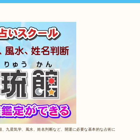
相、九星気学、風水、姓名判断など、開運に必要な基本的な占術に
。