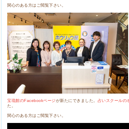
関心のある方はご閲覧下さい。
宝琉館のFacebookページ
が新たにできました。
占いスクールの
た。
関心のある方はご閲覧下さい。