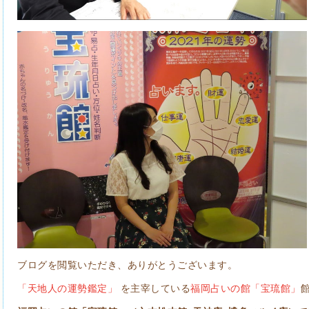
ブログを閲覧いただき、ありがとうございます。
「天地人の運勢鑑定」
を主宰している
福岡占いの館「宝琉館」