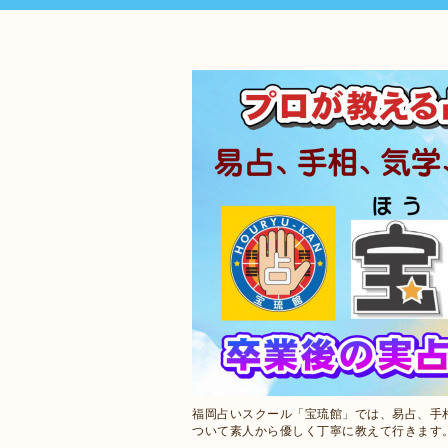
福岡占いスクール「宝琉館」では、易占、手
ついて素人から優しく丁寧に教えて行きます