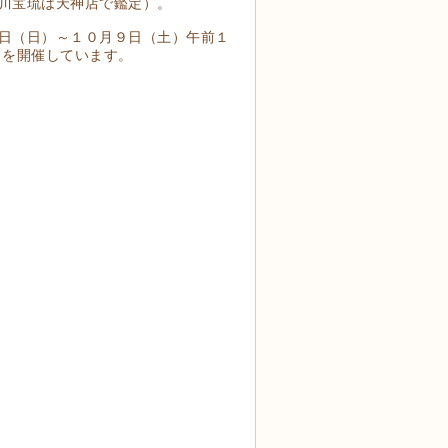
川宝琉は天神店で鑑定）。
日（日）～１０月９日（土）午前１
 を開催しています。