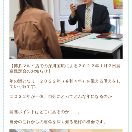
【博多マルイ店での深川宝琉による２０２２年１月２日開
運鑑定会のお知らせ】
年の瀬となり、２０２２年（令和４年）を迎える備えをし
ていく時です。
２０２２年が一体、自分にとってどんな年になるのか
――。
開運ポイントはどこにあるのか――。
自分のこれからの運命を深く知る絶好の機会です。