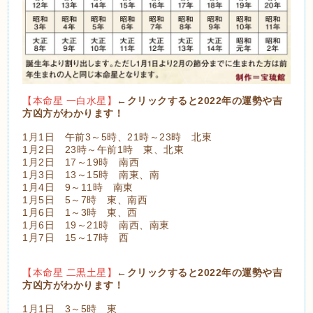
【本命星 一白水星】
←クリックすると2022年の運勢や吉
方凶方がわかります！
1月1日 午前3～5時、21時～23時 北東
1月2日 23時～午前1時 東、北東
1月2日 17～19時 南西
1月3日 13～15時 南東、南
1月4日 9～11時 南東
1月5日 5～7時 東、南西
1月6日 1～3時 東、西
1月6日 19～21時 南西、南東
1月7日 15～17時 西
【本命星 二黒土星】
←クリックすると2022年の運勢や吉
方凶方がわかります！
1月1日 3～5時 東