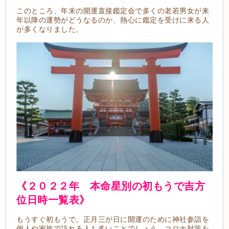
このところ、年末の開運直接鑑定会で多くの老若男女が来
年以降の運勢がどうなるのか、熱心に鑑定を受けに来る人
が多くなりました。
《２０２２年 本命星別の初もうで吉方
位日時一覧表》
もうすぐ初もうで。正月三が日に開運のために神社参詣を
個人や家族で訪れる人も多いことでしょう。コロナ対策を