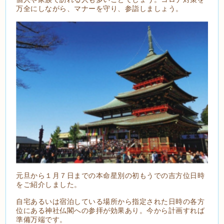
万全にしながら、マナーを守り、参詣しましょう。
元旦から１月７日までの本命星別の初もうでの吉方位日時
をご紹介しました。
自宅あるいは宿泊している場所から指定された日時の各方
位にある神社仏閣への参拝が効果あり。今から計画すれば
準備万端です。