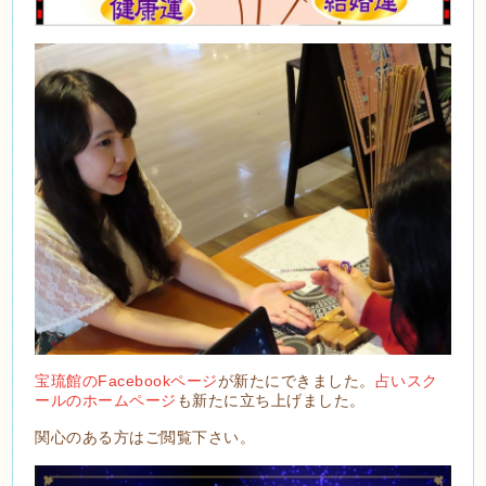
宝琉館のFacebookページ
が新たにできました。
占いスク
ールのホームページ
も新たに立ち上げました。
関心のある方はご閲覧下さい。