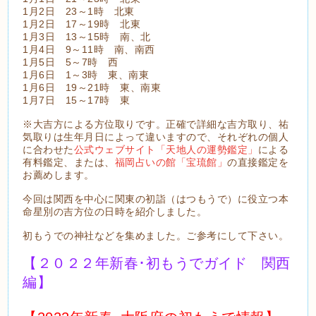
1月2日 23～1時 北東
1月2日 17～19時 北東
1月3日 13～15時 南、北
1月4日 9～11時 南、南西
1月5日 5～7時 西
1月6日 1～3時 東、南東
1月6日 19～21時 東、南東
1月7日 15～17時 東
※大吉方による方位取りです。正確で詳細な吉方取り、祐
気取りは生年月日によって違いますので、それぞれの個人
に合わせた
公式ウェブサイト「天地人の運勢鑑定」
による
有料鑑定、または、
福岡占いの館「宝琉館」
の直接鑑定を
お薦めします。
今回は関西を中心に関東の初詣（はつもうで）に役立つ本
命星別の吉方位の日時を紹介しました。
初もうでの神社などを集めました。ご参考にして下さい。
【２０２２年新春･初もうでガイド 関西
編】