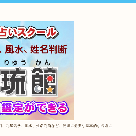
相、九星気学、風水、姓名判断など、開運に必要な基本的な占術に
。