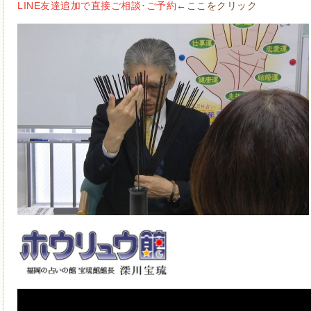
LINE友達追加で直接ご相談･ご予約
←ここをクリック