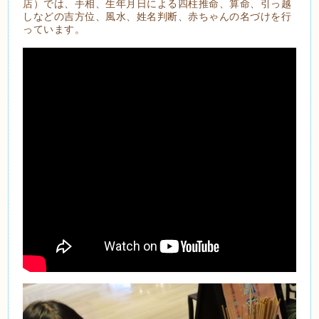
店）では、手相、生年月日による四柱推命、算命、引っ越
しなどの吉方位、風水、姓名判断、赤ちゃんの名づけを行
っています。