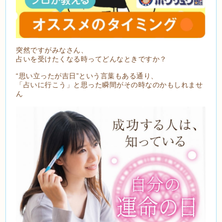
突然ですがみなさん、
占いを受けたくなる時ってどんなときですか？
“思い立ったが吉日”という言葉もある通り、
「占いに行こう」と思った瞬間がその時なのかもしれませ
ん