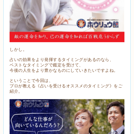
しかし。
占いの効果をより発揮するタイミングがあるのなら、
ベストなタイミングで鑑定を受けて、
今後の人生をより豊かなものにしていきたいですよね。
ということで今回は、
プロが教える《占いを受けるオススメのタイミング》をご
紹介。