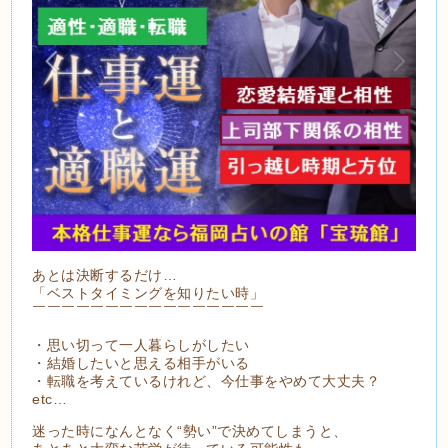
あとは決断するだけ…
「ベストタイミングを知りたい時」
￣￣￣￣￣￣￣￣￣￣￣￣￣￣￣￣
・思い切って一人暮らしがしたい
・結婚したいと思える相手がいる
・転職を考えているけれど、今仕事をやめて大丈夫？
etc…
迷った時になんとなく“勢い”で決めてしまうと、