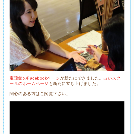
宝琉館のFacebookページ
が新たにできました。
占いスク
ールのホームページ
も新たに立ち上げました。
関心のある方はご閲覧下さい。