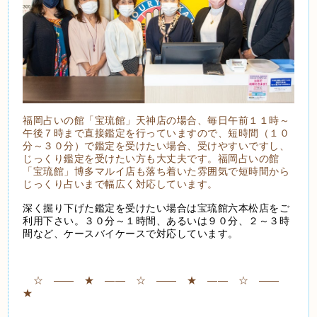
福岡占いの館「宝琉館」天神店の場合、毎日午前１１時～
午後７時まで直接鑑定を行っていますので、短時間（１０
分～３０分）で鑑定を受けたい場合、受けやすいですし、
じっくり鑑定を受けたい方も大丈夫です。福岡占いの館
「宝琉館」博多マルイ店も落ち着いた雰囲気で短時間から
じっくり占いまで幅広く対応しています。
深く掘り下げた鑑定を受けたい場合は宝琉館六本松店をご
利用下さい。３０分～１時間、あるいは９０分、２～３時
間など、ケースバイケースで対応しています。
☆ ―― ★ ―― ☆ ―― ★ ―― ☆ ――
★