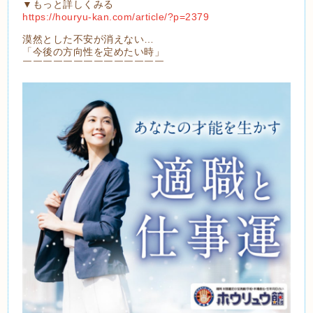
▼もっと詳しくみる
https://houryu-kan.com/article/?p=2379
漠然とした不安が消えない…
「今後の方向性を定めたい時」
￣￣￣￣￣￣￣￣￣￣￣￣￣￣