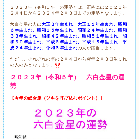
２０２３年（令和５年）の運勢とは、正確には２０２３年
２月４日から２０２４年２月３日までの運勢となります。
六白金星の人は
大正２年生まれ、大正１１年生まれ、昭和
６年生まれ、昭和１５年生まれ、昭和２４年生まれ、昭和
３３年生まれ、昭和４２年生まれ、昭和５１年生まれ、昭
和６０年生まれ、平成６年生まれ、平成１５年生まれ、平
成２４年生まれ、令和３年生まれ
の人が該当します。
ただし、それぞれの年の２月４日から翌年２月３日生まれ
の人のみとなります。
２
０２３年（令和５年） 六白金星の運
勢
【今年の総合運（ツキを呼び込むポイント）】