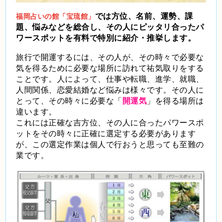
では方位、名前、運勢、課
福岡占いの館「宝琉館」
題、悩みなどを総合し、その人にピッタリ合ったパ
ワースポットを有料で特別に紹介・推挙します。
旅行で開運するには、その人が、その時々で必要な
気を得るために必要な場所に訪れて祐気取りをする
ことです。人によって、仕事や転職、進学、就職、
人間関係、恋愛結婚など悩みは様々です。その人に
とって、その時々に必要な「
開運気
」を得る場所は
違います。
これには正確な吉方位、その人に合ったパワースポ
ットをその時々に正確に選定する必要があります
が、この選定作業は個人で行おうと思っても至難の
業です。