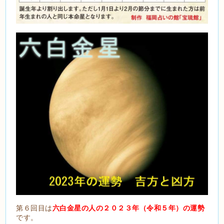
第６回目は
六白金星の人の２０２３
年（令和５年）の運勢
です。