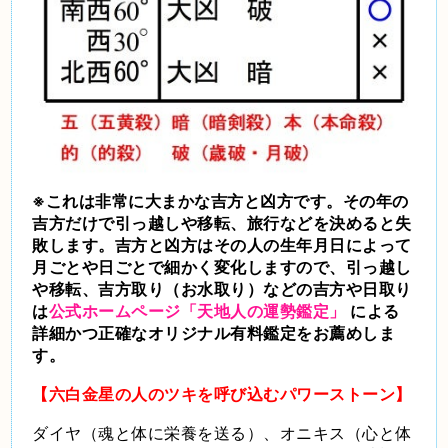
※これは非常に大まかな吉方と凶方です。その年の
吉方だけで引っ越しや移転、旅行などを決めると失
敗します。吉方と凶方はその人の生年月日によって
月ごとや日ごとで細かく変化しますので、引っ越し
や移転、吉方取り（お水取り）などの吉方や日取り
は
公式ホームページ「天地人の運勢鑑定」
による
詳細かつ正確なオリジナル有料鑑定をお薦めしま
す。
【六白金星の人のツキを呼び込むパワーストーン】
ダイヤ（魂と体に栄養を送る）、オニキス（心と体