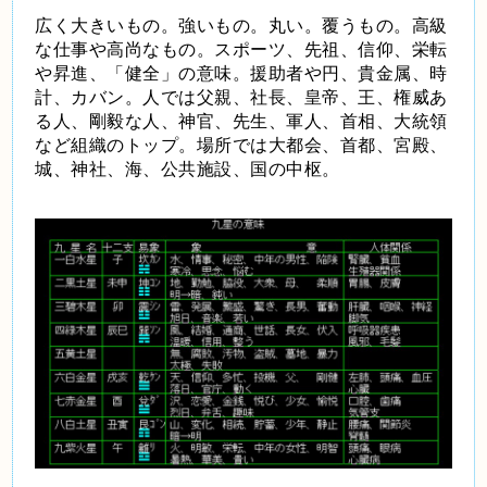
広く大きいもの。強いもの。丸い。覆うもの。高級
な仕事や高尚なもの。スポーツ、先祖、信仰、栄転
や昇進、「健全」の意味。援助者や円、貴金属、時
計、カバン。人では父親、社長、皇帝、王、権威あ
る人、剛毅な人、神官、先生、軍人、首相、大統領
など組織のトップ。場所では大都会、首都、宮殿、
城、神社、海、公共施設、国の中枢。