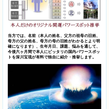
当方では、名前（本人の姓名、父方の祖母の旧姓、
母方の父の姓名、母方の母の旧姓がわかるとより明
確になります）、生年月日、課題、悩みを通して、
今後六ヶ月間で本人にピッタリの国内パワースポッ
トを深川宝琉が有料で独自に紹介・推挙します。