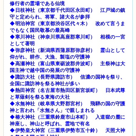
修行者の霊場である仙境
◆日枝神社（東京都千代田区永田町） 江戸城の鎮
守と定められ、将軍、諸大名が参拝
◆明治神宮（東京都渋谷区代々木） 改めて言うま
でもなく国民敬慕の最高峰
◆寒川神社（神奈川県高座郡寒川町） 相模の一宮
として著明
◆弥彦神社（新潟県西蒲原郡弥彦村） 霊山として
仰がれ、耕作、大漁、製塩の守護神
◆高瀬神社（富山県東砺波郡井波町） 主祭神は大
国主神で越中国の発展の守護神
◆諏訪大社（長野県諏訪市） 信濃の国神を祭り、
全国に諏訪神を祭る神社が多い
◆熱田神宮（名古屋市熱田区新宮坂町） 日本武尊
と草薙剣を祭る東海の大社
◆水無神社（岐阜県大野郡宮村） 飛騨の国の守護
神と言われ「水無さん」で親しまれる
◆椿大神社（三重県鈴鹿市山本町） 入道獄の麓に
神座し、神山と呼ばれ、霊地で有名
◆伊勢皇大神宮（三重県伊勢市五十鈴） 天照大神