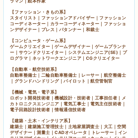
ラマン｜絵本作家
【ファッション・きもの系】
スタイリスト｜ファッションアドバイザー｜ファッション
コーディネーター｜カラーコーディネーター｜ファッショ
ンデザイナー｜プレス｜パタンナー｜和裁士
【コンピュータ・ゲーム系】
ゲームクリエイター｜ゲームデザイナー｜ゲームプランナ
ー｜サウンドクリエイター｜システムエンジニア(SE)｜プ
ログラマ｜ネットワークエンジニア｜CGクリエイター
【自動車・航空技術系】
自動車整備士｜二輪自動車整備士｜レーサー｜航空整備士
｜グランドハンドリング｜パイロット｜航空管制官
【機械・電気・電子系】
ロボット開発技術者｜機械設計・技術者｜工事担任者｜メ
カトロニクスエンジニア｜電気工事士｜電気主任技術者｜
電子回路設計技術者｜情報通信技術者
【建築・土木・インテリア系】
建築士｜建築施工管理技士｜土地家屋調査士｜大工｜空間
デザイナー｜測量士｜CADオペレータ｜トレーサー｜イン