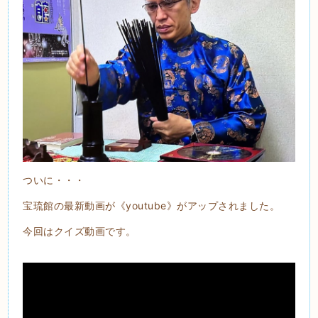
ついに・・・
宝琉館の最新動画が《youtube》がアップされました。
今回はクイズ動画です。