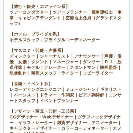
【旅行・観光・エアライン系】
ツアーコンダクター｜ツアープランナー｜電車運転士・車
掌｜キャビンアテンダント｜空港地上係員（グランドスタ
ッフ）
【ホテル・ブライダル系】
ホテルスタッフ｜ブライダルコーディネーター
【マスコミ・芸能・声優系】
ディレクター｜ジャーナリスト｜アナウンサー｜声優｜俳
優｜女優｜タレント｜マネージャー｜ダンサー｜ＤＪ｜放
送作家｜モデル｜ナレーター｜スタントマン｜映画監督｜
映像制作｜照明スタッフ｜ライター｜コピーライター
【音楽・イベント系】
レコーディングエンジニア｜ミュージシャン｜ギタリスト
｜ベーシスト｜ドラマー｜作詞家｜ピアノ調律師｜コンサ
ートスタッフ｜イベントプランナー
【デザイン・写真・芸術・工芸系】
CGデザイナー｜Webデザイナー｜グラフィックデザイナ
ー｜イラストレーター｜雑貨デザイナー｜アニメーター｜
キャラクターデザイナー｜カラーコーディネーター｜カメ