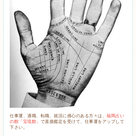
仕事運、適職、転職、就活に感心のある方々は、
福岡占い
の館「宝琉館」
で直接鑑定を受けて、仕事運をアップして
下さい。