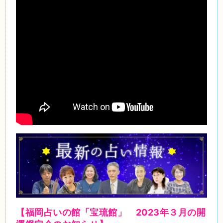
【福岡占いの館「宝琉館」 2023年３
月
の開