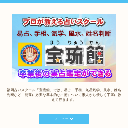
福岡占いスクール「宝琉館」では、易占、手相、九星気学、風水、姓名
判断など、開運に必要な基本的な占術について素人から優しく丁寧に教
えて行きます。
メニュー