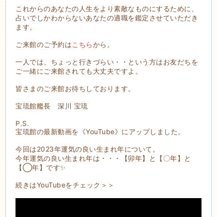
これからのあなたの人生をより素敵なものにするために、
占いでしかわからないあなたの適職を鑑定させていただき
ます。
ご来館のご予約は
こちら
から。
一人では、ちょっと行きづらい・・という方はお友だちを
ご一緒にご来館されても大丈夫ですよ。
皆さまのご来館お待ちしております。
宝琉館艦長 深川 宝琉
P.S.
宝琉館の最新動画を《YouTube》にアップしました。
今回は2023年運気の良い生まれ年について。
今年運気の良い生まれ年は・・・【卯年】と【〇年】と
【◯年】です✨
続きはYouTubeをチェック＞＞