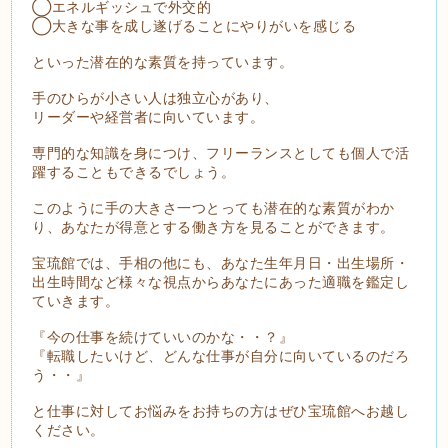
◯エネルギッシュで外交的
◯大きな事を成し遂げることにやりがいを感じる
といった潜在的な素質を持っています。
手のひらが小さい人は独立心があり、
リーダーや経営者に向いています。
専門的な知識を身につけ、フリーランスとしても個人で活
躍することもできるでしょう。
このように手の大きさ一つとっても潜在的な素質がわか
り、あなたが得意とする働き方を見ることができます。
宝琉館では、手相の他にも、あなた生年月日・出生場所・
出生時間など様々な視点からあなたにあった適職を鑑定し
ていきます。
『今の仕事を続けていいのかな・・？』
『転職したいけど、どんな仕事が自分に向いているのだろ
う・・』
と仕事に対してお悩みをお持ちの方はぜひ宝琉館へお越し
ください。