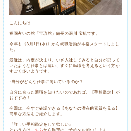
こんにちは
福岡占いの館「宝琉館」館長の深川 宝琉です。
今年も《3月1日(水)》から就職活動が本格スタートしまし
た。
最近は、内定が決まり、いざ入社してみると自分が思って
いたような仕事とは違い、すぐに転職を考えるという方が
すごく多いようです。
-自分がどんな仕事に向いているのか？
自分に合った適職を知りたいのであれば、【手相鑑定】が
おすすめ！
今回は、今すぐ確認できる【あなたの潜在的素質を見る】
簡単な方法をご紹介します。
『詳しい手相鑑定をして欲しい』
という方は
こちら
から鑑定のご予約をお願いします。