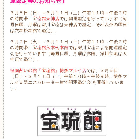
運鑑定会のお知らせ】
３月５日（日）～３月１１日（土）午前１１時～午後７時
の時間帯、
宝琉館天神店
では開運鑑定を行っています（毎
週日曜、月曜は深川宝琉は天神店で鑑定、それ以外の曜日
は六本松本館で鑑定）。
３月７日（火）～３月１１日（土）午前１１時～午後７時
の時間帯、
宝琉館六本松本館
では深川宝琉による開運鑑定
会を行っています（毎週日曜、月曜は休館、深川宝琉は天
神店で鑑定）。
福岡占いの館「宝琉館」博多マルイ店
では、３月５日
（日）～３月１１日（土）午前１０時～午後９時、博多マ
ルイ５階エスカレーター横で開運鑑定会 を開催していま
す。