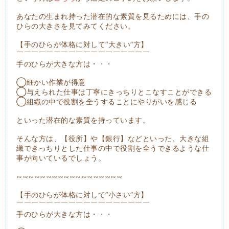
あなたの生まれ持った潜在的な素質を見るためには、手の
ひらの大きさを見てみてください。
【手のひらが体格に対して“大きい”方】
￣￣￣￣￣￣￣￣￣￣￣￣￣￣￣￣￣￣
手のひらが大きな方は・・・
◯細かい作業が得意
◯与えられた仕事は丁寧にきっちりとこなすことができる
◯組織の中で役割を全うすることにやりがいを感じる
といった潜在的な素質を持っています。
そんな方は、【役所】や【銀行】などといった、大きな組
織できっちりとした仕事の中で役割を全うできるような仕
事が向いているでしょう。
∽∽∽∽∽∽∽∽∽∽∽∽∽∽∽∽∽∽
【手のひらが体格に対して“小さい”方】
￣￣￣￣￣￣￣￣￣￣￣￣￣￣￣￣￣￣
手のひらが大きな方は・・・