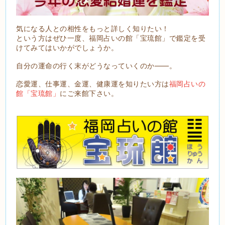
気になる人との相性をもっと詳しく知りたい！
という方はぜひ一度、福岡占いの館「宝琉館」で鑑定を受
けてみてはいかがでしょうか。
自分の運命の行く末がどうなっていくのか――。
恋愛運、仕事運、金運、健康運を知りたい方は
福岡占いの
館「宝琉館」
にご来館下さい。