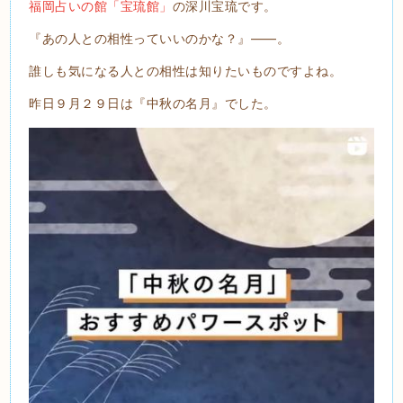
福岡占いの館「宝琉館」
の深川宝琉です。
『あの人との相性っていいのかな？』――。
誰しも気になる人との相性は知りたいものですよね。
昨日９月２９日は『中秋の名月』でした。