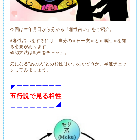
今回は生年月日から分かる『相性占い』をご紹介。
※相性占いをするには、自分の≪日干支≫と≪属性≫を知
る必要があります。
確認方法は動画をチェック。
気になる“あの人”との相性はいいのかどうか、早速チェッ
クしてみましょう。
◤￣￣￣￣￣￣￣
五行説で見る相性
＿＿＿＿＿＿＿◢