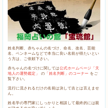
姓名判断、赤ちゃんの名づけ、命名、改名、芸能
名、ペンネームなどで本当に良い名前が得たいとい
う方は、ご依頼下さい。
赤ちゃんの名づけに関しては
公式ホームページ「天
地人の運勢鑑定」
の
「姓名判断」のコーナー
をご
覧下さい。
流
行に流されるだけの名前は決して吉とは言えませ
ん。
姓名学の専門家にしっかりと相談して最終的には親
が決めるのが良いでしょう。