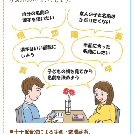
●十干配合法による字画・数理診断。