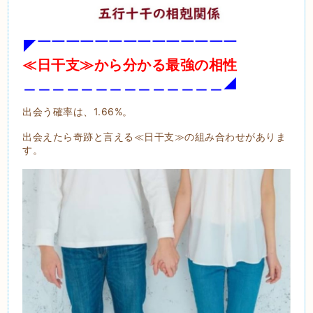
◤￣￣￣￣￣￣￣￣￣￣￣￣￣￣
≪日干支≫から分かる最強の相性
＿＿＿＿＿＿＿＿＿＿＿＿＿＿◢
出会う確率は、1.66%。
出会えたら奇跡と言える≪日干支≫の組み合わせがありま
す。