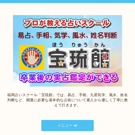
福岡占いスクール「宝琉館」では、易占、手相、九星気学、風水、姓名
判断など、開運に必要な基本的な占術について素人から優しく丁寧に教
えて行きます。
メニュー