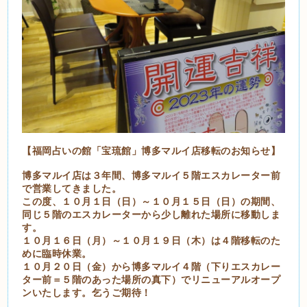
【福岡占いの館「宝琉館」博多マルイ店移転のお知らせ】
博多マルイ店は３年間、博多マルイ５階エスカレーター前
で営業してきました。
この度、１０月１日（日）～１０月１５日（日）の期間、
同じ５階のエスカレーターから少し離れた場所に移動しま
す。
１０月１６日（月）～１０月１９日（木）は４階移転のた
めに臨時休業。
１０月２０日（金）から博多マルイ４階（下りエスカレー
ター前＝５階のあった場所の真下）でリニューアルオープ
ンいたします。乞うご期待！