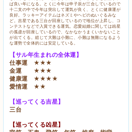
ば良い年になる。とくに今年は申子辰が三合しているので
十二支の中で今年は突出して運気が良く、とくに健康運が
良好。ラッキーアイテムはネズミやヘビのぬいぐるみな
ど。吉星である三台が回座しているので地位が上昇し、コ
ンテストなどで入賞できる運気。恋愛結婚に関しては凶星
の孤虚が回座しているので、なかなかうまくいかないこと
が出てくる。総じて大難は小難に、小難は無難になるよう
な運勢で全体的には安定している。
【サル年生まれの全体運】
仕事運 ★★★
金運 ★★★
健康運 ★★★★
愛情運 ★★
【巡ってくる吉星】
三台
【巡ってくる凶星】