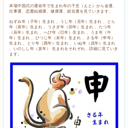
本場中国式の運命学で生まれ年の干支（えと）から金運、
仕事運、恋愛結婚運、健康運、総合運を見ていきます。
ねずみ年（子年）生まれ 、うし年（丑年）生まれ 、とら
年（寅年）生まれ 、うさぎ年（卯年）生まれ 、たつ年
（辰年）生まれ 、へび年（巳年）生まれ 、うま年（午
年）生まれ 、ひつじ年（未年）生まれ 、さる年（申年）
生まれ 、とり年（酉年）生まれ 、いぬ年（戌年）生まれ
、いのしし年（亥年） 生まれをそれぞれ、詳細に見ていき
ます。