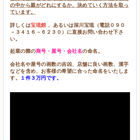
の中から親がどれにするか、決めていく方法を取っ
ています。
詳しくは
宝琉館
、あるいは深川宝琉（電話０９０
－３４１６－６２３０）に直接お問い合わせ下さ
い。
起業の際の
商号・屋号・会社名
の命名。
会社名や屋号の画数の吉凶、店舗に良い画数、漢字
などを含め、お客様の希望に合った命名をいたしま
す。
１件３万円です。