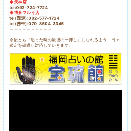
◆天神店
tel:092-724-7724
◆博多マルイ店
tel(固定):092-577-1724
tel(携帯):070-8504-3345
＝＝＝＝＝＝＝＝＝＝
今後とも『迷った時の最後の一押し』になれるよう、日々
鑑定を研鑽し対応していきます。