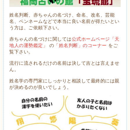
姓名判断、赤ちゃんの名づけ、命名、改名、芸能
名、ペンネームなどで本当に良い名前が得たいとい
う方は、ご依頼下さい。
赤ちゃんの名づけに関しては
公式ホームページ「天
地人の運勢鑑定」
の
「姓名判断」のコーナー
をご
覧下さい。
流
行に流されるだけの名前は決して吉とは言えませ
ん。
姓名学の専門家にしっかりと相談して最終的には親
が決めるのが良いでしょう。