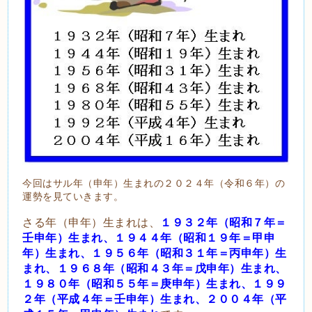
今回はサル年（申年）生まれの２０２４年（令和６年）の
運勢を見ていきます。
さる年（申年）生まれは、
１９３２年（昭和７年＝
壬申年）生まれ、１９４４年（昭和１９年＝甲申
年）生まれ、１９５６年（昭和３１年＝丙申年）生
まれ、１９６８年（昭和４３年＝戊申年）生まれ、
１９８０年（昭和５５年＝庚申年）生まれ、１９９
２年（平成４年＝壬申年）生まれ、２００４年（平