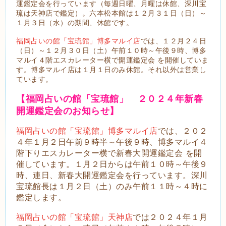
運鑑定会を行っています（毎週日曜、月曜は休館、深川宝
琉は天神店で鑑定）。六本松本館は１２月３１日（日）～
１月３日（水）の期間、休館です。
福岡占いの館「宝琉館」博多マルイ店
では、１２月２４日
（日）～１２月３０日（土）午前１０時～午後９時、博多
マルイ４階エスカレーター横で開運鑑定会 を開催していま
す。博多マルイ店は１月１日のみ休館。それ以外は営業し
ています。
【福岡占いの館「宝琉館」 ２０２４年新春
開運鑑定会のお知らせ】
福岡占いの館「宝琉館」博多マルイ店
では、２０２
４年１月２日午前９時半～午後９時、博多マルイ４
階下りエスカレーター横で新春大開運鑑定会 を開
催しています。１月２日からは午前１０時～午後９
時、連日、新春大開運鑑定会を行っています。深川
宝琉館長は１月２日（土）のみ午前１１時～４時に
鑑定します。
福岡占いの館「宝琉館」天神店
では２０２４年１月