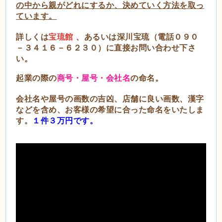
の中から親がどれにするか、決めていく方法を取っ
ています。
詳しくは
宝琉館
、あるいは深川宝琉（電話０９０
－３４１６－６２３０）に直接お問い合わせ下さ
い。
起業の際の
商号・屋号・会社名
の命名。
会社名や屋号の画数の吉凶、店舗に良い画数、漢字
などを含め、お客様の希望に合った命名をいたしま
す。
１件３万円です。