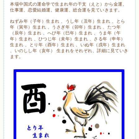
本場中国式の運命学で生まれ年の干支（えと）から金運、
仕事運、恋愛結婚運、健康運、総合運を見ていきます。
ねずみ年（子年）生まれ 、うし年（丑年）生まれ 、とら
年（寅年）生まれ 、うさぎ年（卯年）生まれ 、たつ年
（辰年）生まれ 、へび年（巳年）生まれ 、うま年（午
年）生まれ 、ひつじ年（未年）生まれ 、さる年（申年）
生まれ 、とり年（酉年）生まれ 、いぬ年（戌年）生まれ
、いのしし年（亥年） 生まれをそれぞれ、詳細に見ていき
ます。