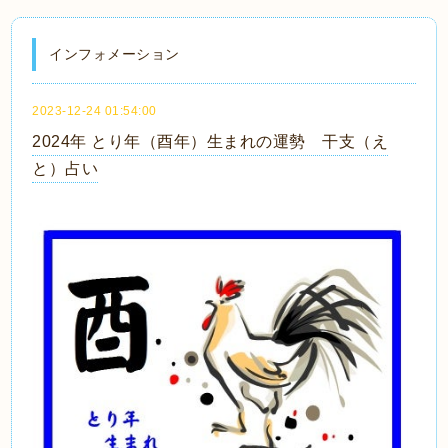
インフォメーション
2023-12-24 01:54:00
2024年 とり年（酉年）生まれの運勢 干支（え
と）占い