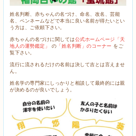
姓名判断、赤ちゃんの名づけ、命名、改名、芸能
名、ペンネームなどで本当に良い名前が得たいとい
う方は、ご依頼下さい。
赤ちゃんの名づけに関しては
公式ホームページ「天
地人の運勢鑑定」
の
「姓名判断」のコーナー
をご
覧下さい。
流
行に流されるだけの名前は決して吉とは言えませ
ん。
姓名学の専門家にしっかりと相談して最終的には親
が決めるのが良いでしょう。