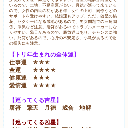
いるので、土地、不動産運が良い。月徳が巡って来ている
ので、女性の内助の功がある年。女性の上司、同僚などの
サポートを受けやすい。結婚運もアップ。ただ、凶星の桃
花、セクシーになる咸池があるので、男女問題での三角関
係、浮気など注意。唐符があるのでトラブルメーカーにな
りやすい。擎天があるので、勝負運はあり、チャンスに強
い。死符があるので、心身の不安定さ、小耗があるので財
の損失にも注意。
【トリ年生まれの全体運】
仕事運 ★★★
金運 ★★★★
健康運 ★★★
愛情運 ★★★★
【巡ってくる吉星】
唐符 擎天 月徳 歳合 地解
【巡ってくる凶星】