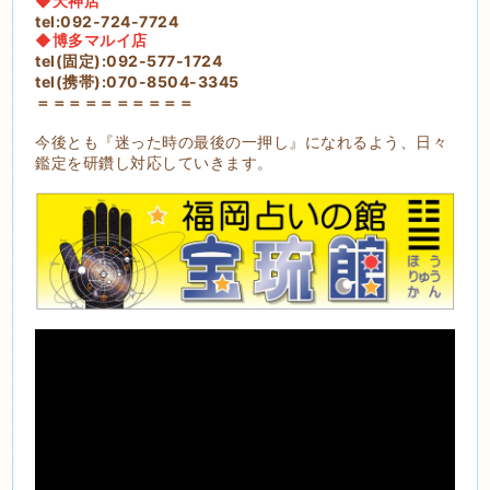
◆天神店
tel:092-724-7724
◆博多マルイ店
tel(固定):092-577-1724
tel(携帯):070-8504-3345
＝＝＝＝＝＝＝＝＝＝
今後とも『迷った時の最後の一押し』になれるよう、日々
鑑定を研鑽し対応していきます。