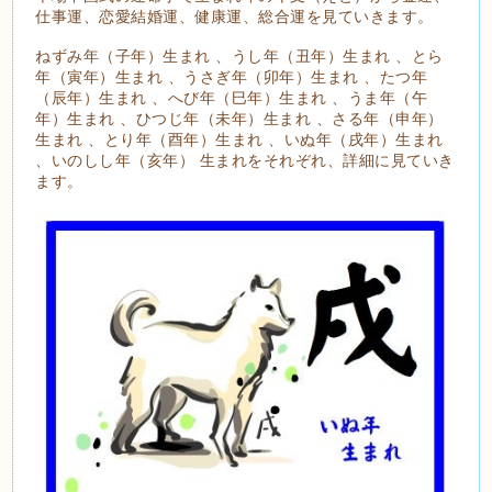
仕事運、恋愛結婚運、健康運、総合運を見ていきます。
ねずみ年（子年）生まれ 、うし年（丑年）生まれ 、とら
年（寅年）生まれ 、うさぎ年（卯年）生まれ 、たつ年
（辰年）生まれ 、へび年（巳年）生まれ 、うま年（午
年）生まれ 、ひつじ年（未年）生まれ 、さる年（申年）
生まれ 、とり年（酉年）生まれ 、いぬ年（戌年）生まれ
、いのしし年（亥年） 生まれをそれぞれ、詳細に見ていき
ます。