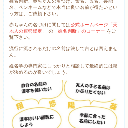
姓名判断、赤ちゃんの名づけ、命名、改名、芸能
名、ペンネームなどで本当に良い名前が得たいとい
う方は、ご依頼下さい。
赤ちゃんの名づけに関しては
公式ホームページ「天
地人の運勢鑑定」
の
「姓名判断」のコーナー
をご
覧下さい。
流
行に流されるだけの名前は決して吉とは言えませ
ん。
姓名学の専門家にしっかりと相談して最終的には親
が決めるのが良いでしょう。