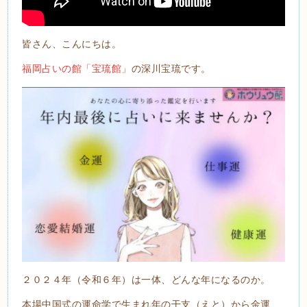
皆さん、こんにちは。
福岡占いの館「宝琉館」
の深川宝琉です。
２０２４年（令和６年）は一体、どんな年になるのか。
本場中国式の運命学で生まれ年の干支（えと）から金運、