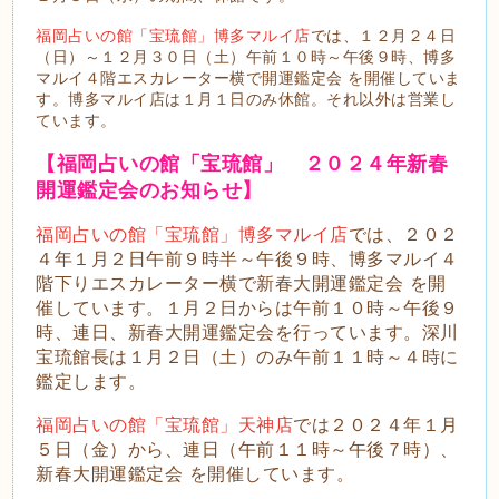
福岡占いの館「宝琉館」博多マルイ店
では、１２月２４日
（日）～１２月３０日（土）午前１０時～午後９時、博多
マルイ４階エスカレーター横で開運鑑定会 を開催していま
す。博多マルイ店は１月１日のみ休館。それ以外は営業し
ています。
【福岡占いの館「宝琉館」 ２０２４年新春
開運鑑定会のお知らせ】
福岡占いの館「宝琉館」博多マルイ店
では、２０２
４年１月２日午前９時半～午後９時、博多マルイ４
階下りエスカレーター横で新春大開運鑑定会 を開
催しています。１月２日からは午前１０時～午後９
時、連日、新春大開運鑑定会を行っています。深川
宝琉館長は１月２日（土）のみ午前１１時～４時に
鑑定します。
福岡占いの館「宝琉館」天神店
では２０２４年１月
５日（金）から、連日（午前１１時～午後７時）、
新春大開運鑑定会 を開催しています。