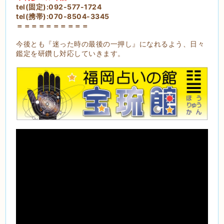
tel(固定):092-577-1724
tel(携帯):070-8504-3345
＝＝＝＝＝＝＝＝＝＝
今後とも『迷った時の最後の一押し』になれるよう、日々
鑑定を研鑽し対応していきます。