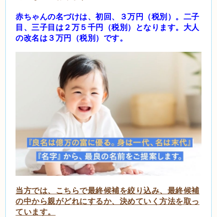
赤ちゃんの名づけは、初回、３万円（税別）。二子
目、三子目は２万５千円（税別）となります。大人
の
改名は３万円（税別）です。
当方では、こちらで最終候補を絞り込み、最終候補
の中から親がどれにするか、決めていく方法を取っ
ています。