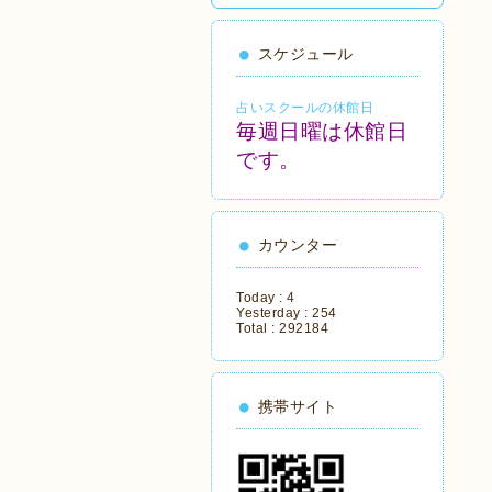
スケジュール
占いスクールの休館日
毎週日曜は休館日
です。
カウンター
Today :
4
Yesterday :
254
Total :
292184
携帯サイト