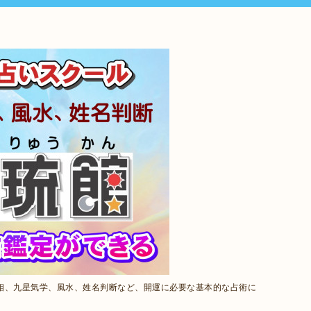
相、九星気学、風水、姓名判断など、開運に必要な基本的な占術に
。