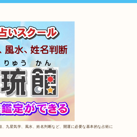
相、九星気学、風水、姓名判断など、開運に必要な基本的な占術に
。