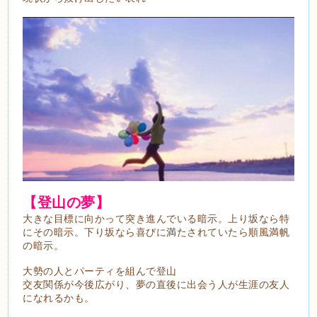
【登山の夢】
大きな目標に向かって突き進んでいる暗示。上り坂なら特
にその暗示。下り坂なら喜びに満たされていたら順風満帆
の暗示。
大勢の人とパーティを組んで登山
交友関係が今後広がり、夢の直後に出会う人が生涯の友人
になれるかも。