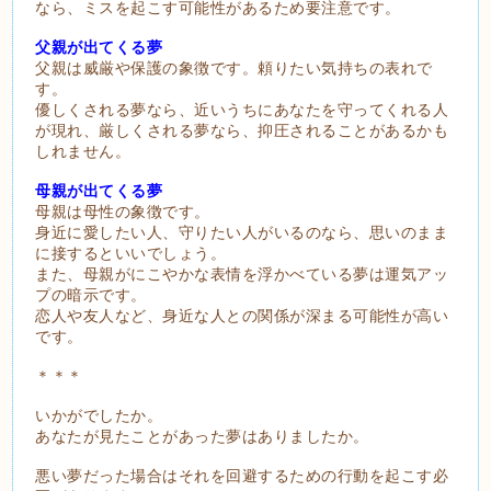
なら、ミスを起こす可能性があるため要注意です。
父親が出てくる夢
父親は威厳や保護の象徴です。頼りたい気持ちの表れで
す。
優しくされる夢なら、近いうちにあなたを守ってくれる人
が現れ、厳しくされる夢なら、抑圧されることがあるかも
しれません。
母親が出てくる夢
母親は母性の象徴です。
身近に愛したい人、守りたい人がいるのなら、思いのまま
に接するといいでしょう。
また、母親がにこやかな表情を浮かべている夢は運気アッ
プの暗示です。
恋人や友人など、身近な人との関係が深まる可能性が高い
です。
＊＊＊
いかがでしたか。
あなたが見たことがあった夢はありましたか。
悪い夢だった場合はそれを回避するための行動を起こす必