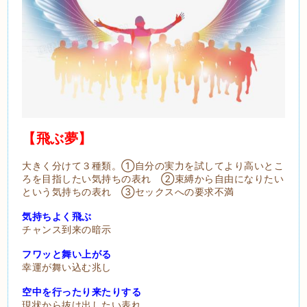
【飛ぶ夢】
大きく分けて３種類。①自分の実力を試してより高いとこ
ろを目指したい気持ちの表れ ②束縛から自由になりたい
という気持ちの表れ ③セックスへの要求不満
気持ちよく飛ぶ
チャンス到来の暗示
フワッと舞い上がる
幸運が舞い込む兆し
空中を行ったり来たりする
現状から抜け出したい表れ