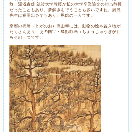
故・湯浅泰雄 筑波大学教授が私の大学卒業論文の担当教授
だったこともあり、夢解きを行うことも多いですね。湯浅
先生は福岡出身でもあり、恩師の一人です。
京都の栂尾（とがのお）高山寺には、動物の絵や置き物が
たくさんあり、あの国宝・鳥獣戯画（ちょうじゅうぎが）
もその一つです。