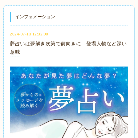
インフォメーション
2024-07-13 12:32:00
夢占いは夢解き次第で前向きに 登場人物など深い
意味