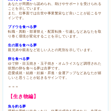
あなたが周囲から認められ、助けやサポートを受けられる
ことを示しています。
また、仕事面では出世や事業繁栄など良いことが起こるサ
インです。
ブドウを食べる夢
転職・異動・部署替え・配置転換・引越しなどあなたを取
り巻く環境が変化することを示しています。
生の栗を食べる夢
親兄弟や親友など近しい人との死別を示しています。
卵を食べる夢
ゆで卵・目玉焼き・玉子焼き・オムライスなど調理された
状態の卵を食べる夢は吉夢です。
恋愛成就・結婚・妊娠・昇進・金運アップなどあなたが嬉
しいと思うことが起きるサインです。
＝＝＝
【生き物編】
魚を釣る夢
理想の異性に出会ったり、仕事で成功を収めたり、生涯の