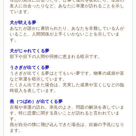
友人に出会ったりなど、あなたに幸運が訪れることを示し
ています。
犬が吠える夢
あなたが誰かに裏切られたり、あなたを非難している人が
いること、人間関係が上手くいかないことを示していま
す。
犬がじゃれてくる夢
部下や目下の人間や同僚に恵まれる暗示です。
うさぎが出てくる夢
うさぎが出てくる夢はとてもいい夢です。物事の成就や富
など幸運を暗示しています。
たくさん出てきた場合は、充実した成果や宝くじなどの臨
時収入を表しています。
燕（つばめ）が出てくる夢
吉報や幸運の訪れ、幸先のよさ、問題の解決を表していま
す。特に恋愛に関する良いことが訪れると言われていま
す。
燕が自分の懐に飛び込んできた場合は、妊娠の予兆になり
ます。