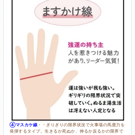
④マスカケ線
・・ぎりぎりの限界状況で火事場の馬鹿力を
発揮するタイプ。生きるか死ぬか、伸るか反るかの限界で