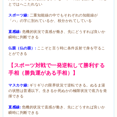
とではへこたれない
スポーツ線:
二重知能線の中でもそれぞれの知能線が
「ハ」の字に別れているか、枝分かれてしている
直感線:
危機的状況で直感が働き、先にどうすれば良いか
瞬時に判断できる
仏眼（仏の眼）:
ここぞと言う時に条件反射で身を守るこ
とができる
【スポーツ対戦で一発逆転して勝利する
手相（勝負運がある手相）】
マスカケ線:
ギリギリの限界状況で逆転できる。ぬるま湯
の状態は普通以下。生きるか死ぬかの極限状況で底力を発
揮できる
直感線:
危機的状況で直感が働き、先にどうすれば良いか
瞬時に判断できる