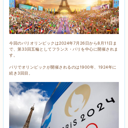
今回のパリオリンピックは2024年7月26日から8月11日ま
で、第33回五輪としてフランス・パリを中心に開催されま
す。
パリでオリンピックが開催されるのは1900年、1924年に
続き3回目。