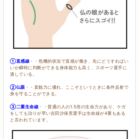
①直感線
・・危機的状況で直感が働き、先にどうすればい
いか瞬時に判断ができる身体能力も高く、スポーツ選手に
適している。
②仏眼
・・直観力に優れ、ここぞというときに条件反射で
身を守ることができる。
③二重生命線
・・普通の人の1.5倍の生命力があり、ケガ
をしても治りが早い吉田沙保里選手は生命線が4重もある
と言われています。