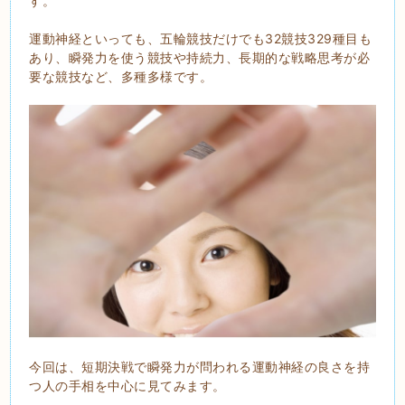
す。
運動神経といっても、五輪競技だけでも32競技329種目も
あり、瞬発力を使う競技や持続力、長期的な戦略思考が必
要な競技など、多種多様です。
今回は、短期決戦で瞬発力が問われる運動神経の良さを持
つ人の手相を中心に見てみます。