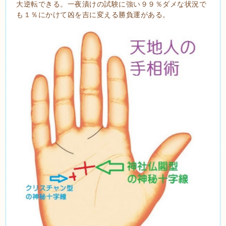
大逆転できる。一夜漬けの試験に強い９９％ダメな状況で
も１％にかけて凶を吉に変える勝負運がある。