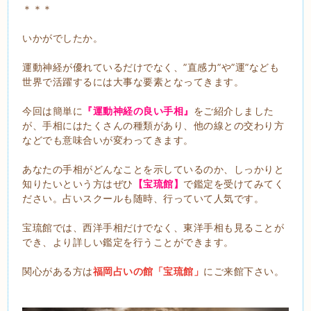
＊＊＊
いかがでしたか。
運動神経が優れているだけでなく、”直感力”や”運”なども
世界で活躍するには大事な要素となってきます。
今回は簡単に
『運動神経の良い手相』
をご紹介しました
が、手相にはたくさんの種類があり、他の線との交わり方
などでも意味合いが変わってきます。
あなたの手相がどんなことを示しているのか、しっかりと
知りたいという方はぜひ
【宝琉館】
で鑑定を受けてみてく
ださい。占いスクールも随時、行っていて人気です。
宝琉館では、西洋手相だけでなく、東洋手相も見ることが
でき、より詳しい鑑定を行うことができます。
関心がある方は
福岡占いの館「宝琉館」
にご来館下さい。