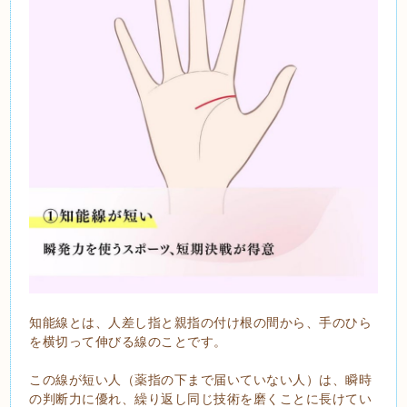
知能線とは、人差し指と親指の付け根の間から、手のひら
を横切って伸びる線のことです。
この線が短い人（薬指の下まで届いていない人）は、瞬時
の判断力に優れ、繰り返し同じ技術を磨くことに長けてい