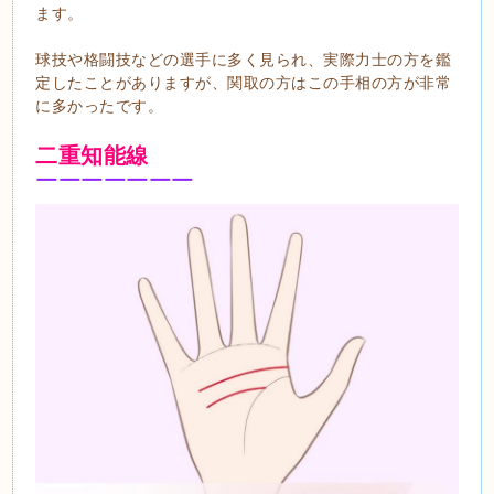
ます。
球技や格闘技などの選手に多く見られ、実際力士の方を鑑
定したことがありますが、関取の方はこの手相の方が非常
に多かったです。
二重知能線
￣￣￣￣￣￣￣